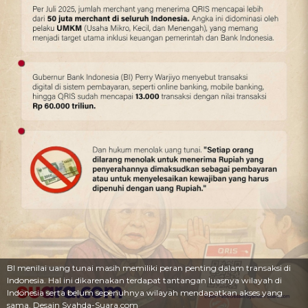
BI menilai uang tunai masih memiliki peran penting dalam transaksi di
Indonesia. Hal ini dikarenakan terdapat tantangan luasnya wilayah di
Indonesia serta belum sepenuhnya wilayah mendapatkan akses yang
sama. Desain Syahda-Suara.com