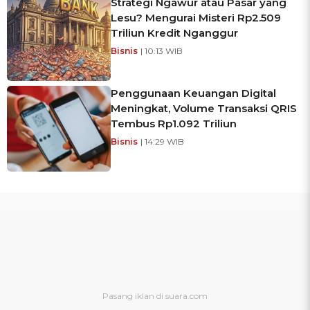
Strategi Ngawur atau Pasar yang
Lesu? Mengurai Misteri Rp2.509
Triliun Kredit Nganggur
Bisnis
| 10:13 WIB
Penggunaan Keuangan Digital
Meningkat, Volume Transaksi QRIS
Tembus Rp1.092 Triliun
Bisnis
| 14:29 WIB