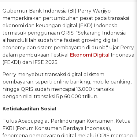
Gubernur Bank Indonesia (BI) Perry Warjiyo
memperkirakan pertumbuhan pesat pada transaksi
ekonomi dan keuangan digital (EKD) Indonesia,
termasuk penggunaan QRIS. "Sekarang Indonesia
alhamdulillah sudah the fastest growing digital
economy dan sistem pembayaran di dunia," ujar Perry
dalam pembukaan Festival
Ekonomi Digital
Indonesia
(FEKDI) dan IFSE 2025.
Perry menyebut transaksi digital di sistem
pembayaran, seperti online banking, mobile banking,
hingga QRIS sudah mencapai 13.000 transaksi
dengan nilai transaksi Rp 60.000 triliun.
Ketidakadilan Sosial
Tulus Abadi, pegiat Perlindungan Konsumen, Ketua
FKBI (Forum Konsumen Berdaya Indonesia),
fenomena pembayaran digital melalui QRIS memang