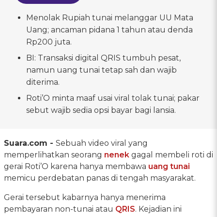
Menolak Rupiah tunai melanggar UU Mata
Uang; ancaman pidana 1 tahun atau denda
Rp200 juta.
BI: Transaksi digital QRIS tumbuh pesat,
namun uang tunai tetap sah dan wajib
diterima.
Roti’O minta maaf usai viral tolak tunai; pakar
sebut wajib sedia opsi bayar bagi lansia.
Suara.com -
Sebuah video viral yang
memperlihatkan seorang
nenek
gagal membeli roti di
gerai Roti’O karena hanya membawa
uang tunai
memicu perdebatan panas di tengah masyarakat.
Gerai tersebut kabarnya hanya menerima
pembayaran non-tunai atau
QRIS
. Kejadian ini