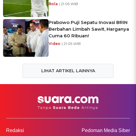
Bola
| 21:05 WIB
Prabowo Puji Sepatu Inovasi BRIN
Berbahan Limbah Sawit, Harganya
Cuma 60 Ribuan!
Video
| 21:05 WIB
LIHAT ARTIKEL LAINNYA
Redaksi
Pedoman Media Siber