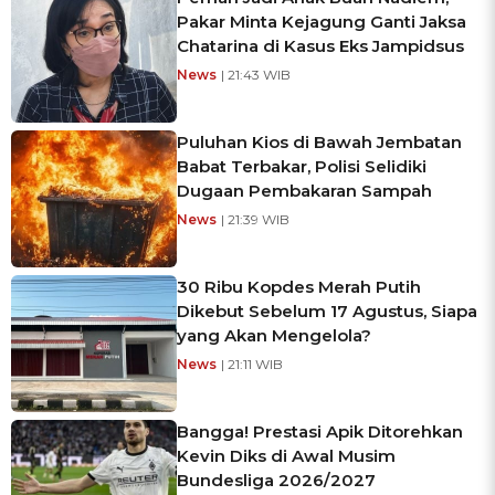
Pakar Minta Kejagung Ganti Jaksa
Chatarina di Kasus Eks Jampidsus
News
| 21:43 WIB
Puluhan Kios di Bawah Jembatan
Babat Terbakar, Polisi Selidiki
Dugaan Pembakaran Sampah
News
| 21:39 WIB
30 Ribu Kopdes Merah Putih
Dikebut Sebelum 17 Agustus, Siapa
yang Akan Mengelola?
News
| 21:11 WIB
Bangga! Prestasi Apik Ditorehkan
Kevin Diks di Awal Musim
Bundesliga 2026/2027