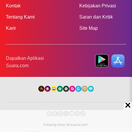
Kontak
Kebijakan Privasi
Tentang Kami
Saran dan Kritik
Karir
Site Map
Dapatkan Aplikasi
Suara.com