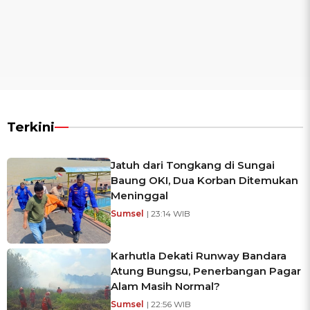
Terkini
Jatuh dari Tongkang di Sungai
Baung OKI, Dua Korban Ditemukan
Meninggal
Sumsel
| 23:14 WIB
Karhutla Dekati Runway Bandara
Atung Bungsu, Penerbangan Pagar
Alam Masih Normal?
Sumsel
| 22:56 WIB