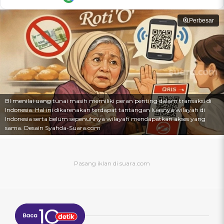
Perbesar
BI menilai uang tunai masih memiliki peran penting dalam transaksi di
Indonesia. Hal ini dikarenakan terdapat tantangan luasnya wilayah di
Indonesia serta belum sepenuhnya wilayah mendapatkan akses yang
sama. Desain Syahda-Suara.com