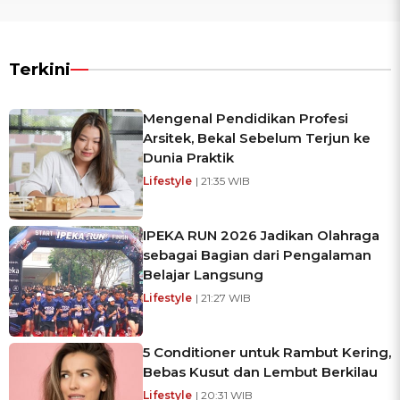
Terkini
Mengenal Pendidikan Profesi
Arsitek, Bekal Sebelum Terjun ke
Dunia Praktik
Lifestyle
| 21:35 WIB
IPEKA RUN 2026 Jadikan Olahraga
sebagai Bagian dari Pengalaman
Belajar Langsung
Lifestyle
| 21:27 WIB
5 Conditioner untuk Rambut Kering,
Bebas Kusut dan Lembut Berkilau
Lifestyle
| 20:31 WIB