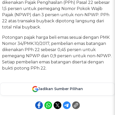
dikenakan Pajak Penghasilan (PPh) Pasal 22 sebesar
1,5 persen untuk pemegang Nomor Pokok Wajib
Pajak (NPWP) dan 3 persen untuk non-NPWP. PPh
22 atas transaksi buyback dipotong langsung dari
total nilai buyback.
‎‎Potongan pajak harga beli emas sesuai dengan PMK
Nomor 34/PMK.10/2017, pembelian emas batangan
dikenakan PPh 22 sebesar 0,45 persen untuk
pemegang NPWP dan 0,9 persen untuk non-NPWP.
Setiap pembelian emas batangan disertai dengan
bukti potong PPh 22.
Jadikan Sumber Pilihan