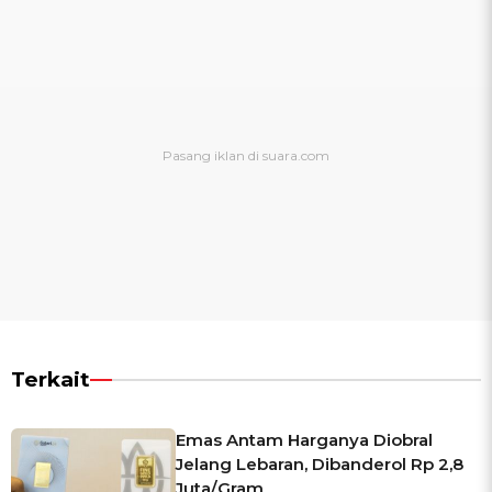
Terkait
Emas Antam Harganya Diobral
Jelang Lebaran, Dibanderol Rp 2,8
Juta/Gram