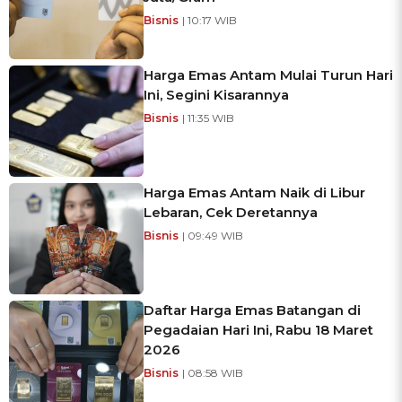
Bisnis
| 10:17 WIB
Harga Emas Antam Mulai Turun Hari
Ini, Segini Kisarannya
Bisnis
| 11:35 WIB
Harga Emas Antam Naik di Libur
Lebaran, Cek Deretannya
Bisnis
| 09:49 WIB
Daftar Harga Emas Batangan di
Pegadaian Hari Ini, Rabu 18 Maret
2026
Bisnis
| 08:58 WIB