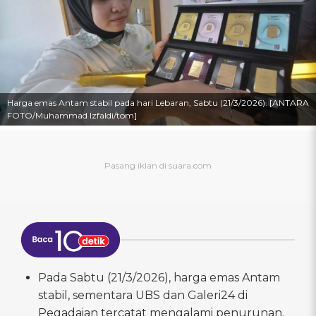
Harga emas Antam stabil pada hari Lebaran, Sabtu (21/3/2026). [ANTARA
FOTO/Muhammad Izfaldi/tom]
Pada Sabtu (21/3/2026), harga emas Antam
stabil, sementara UBS dan Galeri24 di
Pegadaian tercatat mengalami penurunan.