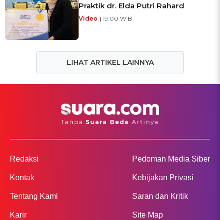
Praktik dr. Elda Putri Rahard
Video
| 19:00 WIB
LIHAT ARTIKEL LAINNYA
Redaksi
Pedoman Media Siber
Kontak
Kebijakan Privasi
Tentang Kami
Saran dan Kritik
Karir
Site Map