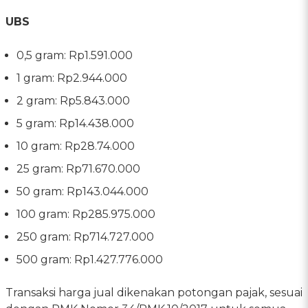
UBS
0,5 gram: Rp1.591.000
1 gram: Rp2.944.000
2 gram: Rp5.843.000
5 gram: Rp14.438.000
10 gram: Rp28.74.000
25 gram: Rp71.670.000
50 gram: Rp143.044.000
100 gram: Rp285.975.000
250 gram: Rp714.727.000
500 gram: Rp1.427.776.000
Transaksi harga jual dikenakan potongan pajak, sesuai