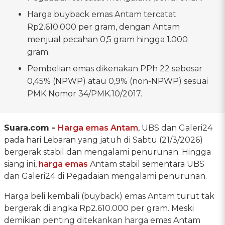
Harga buyback emas Antam tercatat
Rp2.610.000 per gram, dengan Antam
menjual pecahan 0,5 gram hingga 1.000
gram.
Pembelian emas dikenakan PPh 22 sebesar
0,45% (NPWP) atau 0,9% (non-NPWP) sesuai
PMK Nomor 34/PMK.10/2017.
Suara.com -
Harga emas Antam
, UBS dan Galeri24
pada hari Lebaran yang jatuh di Sabtu (21/3/2026)
bergerak stabil dan mengalami penurunan. Hingga
siang ini,
harga emas
Antam stabil sementara UBS
dan Galeri24 di Pegadaian mengalami penurunan.
Harga beli kembali (buyback) emas Antam turut tak
bergerak di angka Rp2.610.000 per gram. Meski
demikian penting ditekankan harga emas Antam