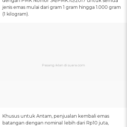
dengan PMK Nomor 34/PMK.10/2017 untuk semua
jenis emas mulai dari gram 1 gram hingga 1.000 gram
(1 kilogram).
Khusus untuk Antam, penjualan kembali emas
batangan dengan nominal lebih dari Rp10 juta,