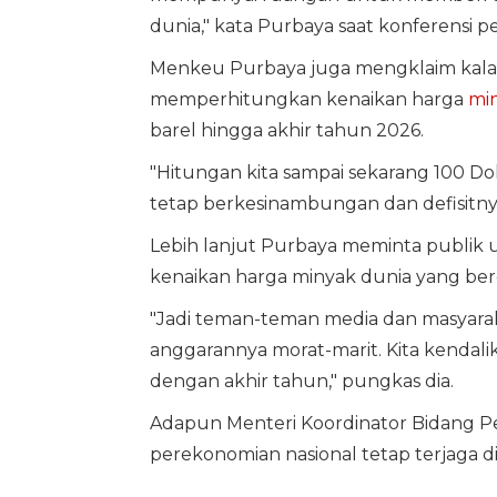
dunia," kata Purbaya saat konferensi per
Menkeu Purbaya juga mengklaim kala
memperhitungkan kenaikan harga
mi
barel hingga akhir tahun 2026.
"Hitungan kita sampai sekarang 100 Dol
tetap berkesinambungan dan defisitnya
Lebih lanjut Purbaya meminta publik un
kenaikan harga minyak dunia yang be
"Jadi teman-teman media dan masyarakat
anggarannya morat-marit. Kita kendal
dengan akhir tahun," pungkas dia.
Adapun Menteri Koordinator Bidang P
perekonomian nasional tetap terjaga d