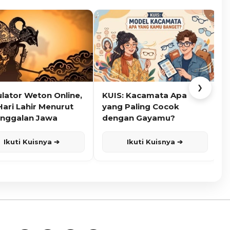
❯
ulator Weton Online,
KUIS: Kacamata Apa
K
Hari Lahir Menurut
yang Paling Cocok
nggalan Jawa
dengan Gayamu?
Ikuti Kuisnya ➔
Ikuti Kuisnya ➔