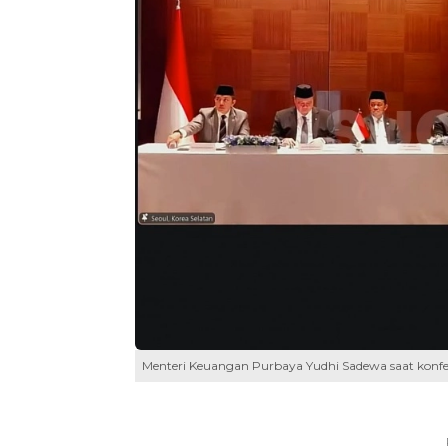
Menteri Keuangan Purbaya Yudhi Sadewa saat konferens