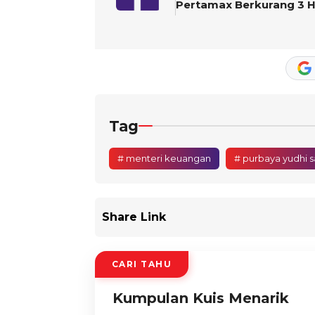
Pertamax Berkurang 3 H
Tag
# menteri keuangan
# purbaya yudhi 
Share Link
CARI TAHU
Kumpulan Kuis Menarik