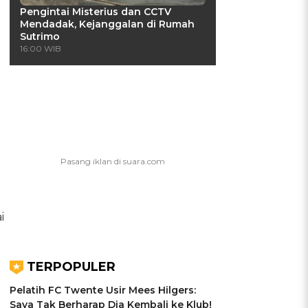
Pengintai Misterius dan CCTV
Mendadak, Kejanggalan di Rumah
Sutrimo
16:00 WIB
i
TERPOPULER
Pelatih FC Twente Usir Mees Hilgers:
Saya Tak Berharap Dia Kembali ke Klub!