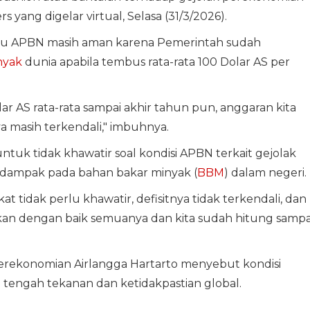
s yang digelar virtual, Selasa (31/3/2026).
u APBN masih aman karena Pemerintah sudah
nyak
dunia apabila tembus rata-rata 100 Dolar AS per
ar AS rata-rata sampai akhir tahun pun, anggaran kita
 masih terkendali," imbuhnya.
tuk tidak khawatir soal kondisi APBN terkait gejolak
rdampak pada bahan bakar minyak (
BBM
) dalam negeri.
 tidak perlu khawatir, defisitnya tidak terkendali, dan
ikan dengan baik semuanya dan kita sudah hitung sampa
erekonomian Airlangga Hartarto menyebut kondisi
i tengah tekanan dan ketidakpastian global.