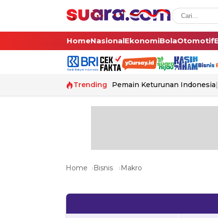
Home
Nasional
Ekonomi
Bola
Otomotif
Trending
Pemain Keturunan Indonesia
Home
Bisnis
Makro