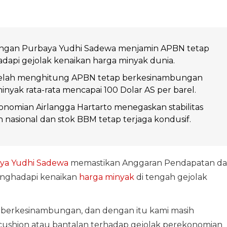
ngan Purbaya Yudhi Sadewa menjamin APBN tetap
api gejolak kenaikan harga minyak dunia.
elah menghitung APBN tetap berkesinambungan
inyak rata-rata mencapai 100 Dolar AS per barel.
nomian Airlangga Hartarto menegaskan stabilitas
nasional dan stok BBM tetap terjaga kondusif.
ya Yudhi Sadewa
memastikan Anggaran Pendapatan d
enghadapi kenaikan
harga minyak
di tengah gejolak
 berkesinambungan, dan dengan itu kami masih
shion atau bantalan terhadap gejolak perekonomian