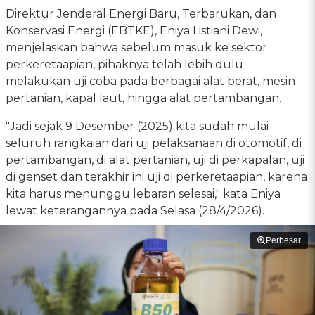
Direktur Jenderal Energi Baru, Terbarukan, dan
Konservasi Energi (EBTKE), Eniya Listiani Dewi,
menjelaskan bahwa sebelum masuk ke sektor
perkeretaapian, pihaknya telah lebih dulu
melakukan uji coba pada berbagai alat berat, mesin
pertanian, kapal laut, hingga alat pertambangan.
"Jadi sejak 9 Desember (2025) kita sudah mulai
seluruh rangkaian dari uji pelaksanaan di otomotif, di
pertambangan, di alat pertanian, uji di perkapalan, uji
di genset dan terakhir ini uji di perkeretaapian, karena
kita harus menunggu lebaran selesai," kata Eniya
lewat keterangannya pada Selasa (28/4/2026).
Perbesar