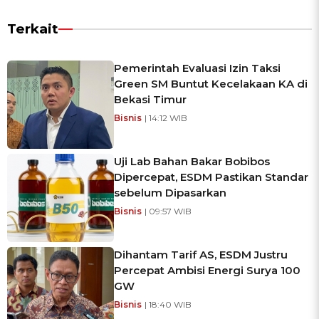
Terkait
Pemerintah Evaluasi Izin Taksi
Green SM Buntut Kecelakaan KA di
Bekasi Timur
Bisnis
| 14:12 WIB
Uji Lab Bahan Bakar Bobibos
Dipercepat, ESDM Pastikan Standar
sebelum Dipasarkan
Bisnis
| 09:57 WIB
Dihantam Tarif AS, ESDM Justru
Percepat Ambisi Energi Surya 100
GW
Bisnis
| 18:40 WIB