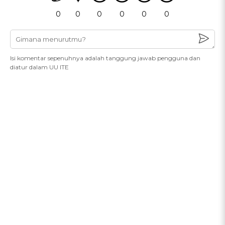
0
0
0
0
0
0
Isi komentar sepenuhnya adalah tanggung jawab pengguna dan
diatur dalam UU ITE