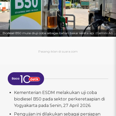
Biodesel B50 mulai diuji coba sebagai bahan bakar kereta api. (Gemini AI)
Kementerian ESDM melakukan uji coba
biodiesel B50 pada sektor perkeretaapian di
Yogyakarta pada Senin, 27 April 2026.
Pengujian ini dilakukan sebagai persiapan