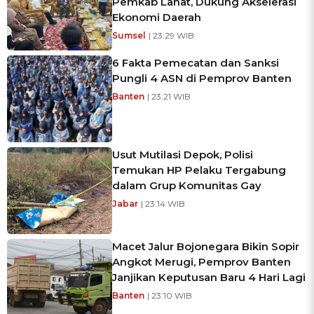
Pemkab Lahat, Dukung Akselerasi
Ekonomi Daerah
Sumsel
| 23:29 WIB
6 Fakta Pemecatan dan Sanksi
Pungli 4 ASN di Pemprov Banten
Banten
| 23:21 WIB
Usut Mutilasi Depok, Polisi
Temukan HP Pelaku Tergabung
dalam Grup Komunitas Gay
Jabar
| 23:14 WIB
Macet Jalur Bojonegara Bikin Sopir
Angkot Merugi, Pemprov Banten
Janjikan Keputusan Baru 4 Hari Lagi
Banten
| 23:10 WIB