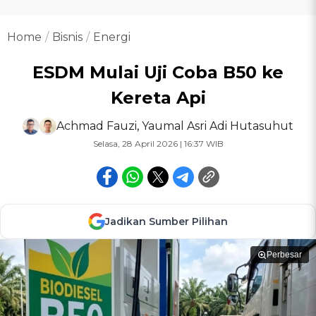
Home
Bisnis
Energi
ESDM Mulai Uji Coba B50 ke
Kereta Api
Achmad Fauzi
,
Yaumal Asri Adi Hutasuhut
Selasa, 28 April 2026 | 16:37 WIB
Jadikan Sumber Pilihan
Perbesar