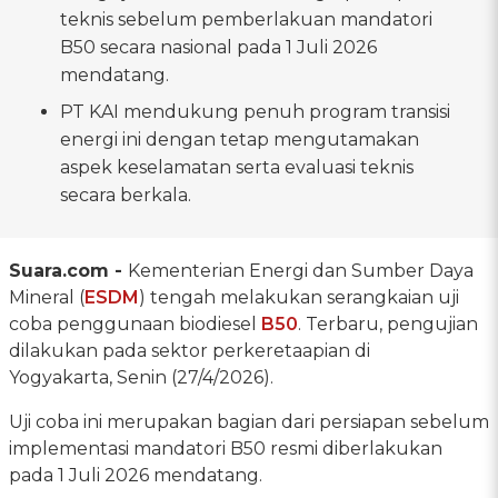
teknis sebelum pemberlakuan mandatori
B50 secara nasional pada 1 Juli 2026
mendatang.
PT KAI mendukung penuh program transisi
energi ini dengan tetap mengutamakan
aspek keselamatan serta evaluasi teknis
secara berkala.
Suara.com -
Kementerian Energi dan Sumber Daya
Mineral (
ESDM
) tengah melakukan serangkaian uji
coba penggunaan biodiesel
B50
. Terbaru, pengujian
dilakukan pada sektor perkeretaapian di
Yogyakarta, Senin (27/4/2026).
Uji coba ini merupakan bagian dari persiapan sebelum
implementasi mandatori B50 resmi diberlakukan
pada 1 Juli 2026 mendatang.