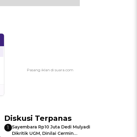
Diskusi Terpanas
Sayembara Rp10 Juta Dedi Mulyadi
1
Dikritik UGM, Dinilai Cermin