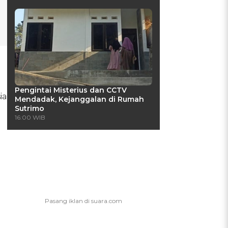
Pengintai Misterius dan CCTV
ia
Mendadak, Kejanggalan di Rumah
Sutrimo
16:00 WIB