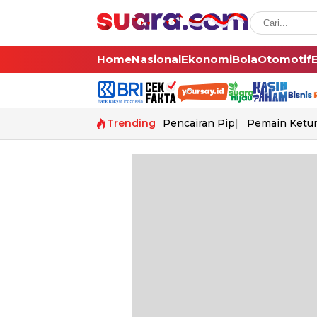
Home
Nasional
Ekonomi
Bola
Otomotif
Trending
Pencairan Pip
Pemain Ketur