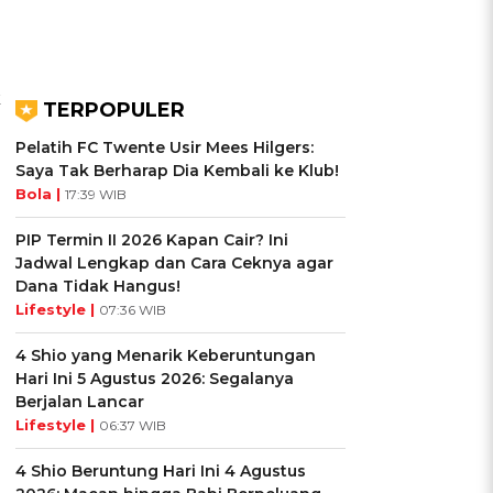
k
TERPOPULER
Pelatih FC Twente Usir Mees Hilgers:
Saya Tak Berharap Dia Kembali ke Klub!
Bola |
17:39 WIB
PIP Termin II 2026 Kapan Cair? Ini
Jadwal Lengkap dan Cara Ceknya agar
Dana Tidak Hangus!
Lifestyle |
07:36 WIB
4 Shio yang Menarik Keberuntungan
Hari Ini 5 Agustus 2026: Segalanya
Berjalan Lancar
Lifestyle |
06:37 WIB
4 Shio Beruntung Hari Ini 4 Agustus