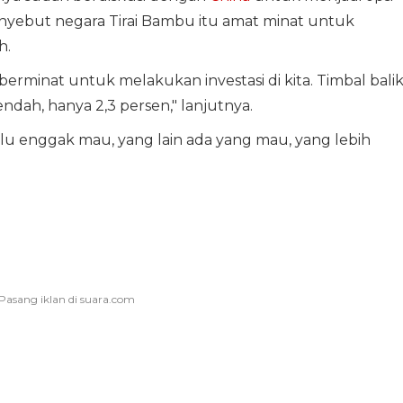
 menyebut negara Tirai Bambu itu amat minat untuk
h.
berminat untuk melakukan investasi di kita. Timbal bali
endah, hanya 2,3 persen," lanjutnya.
au lu enggak mau, yang lain ada yang mau, yang lebih