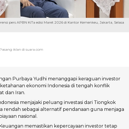
nsi pers APBN KiTa edisi Maret 2026 di Kantor Kemenkeu, Jakarta, Selasa
ngan Purbaya Yudhi menanggapi keraguan investor
t ketahanan ekonomi Indonesia di tengah konflik
t dan Iran.
donesia menjajaki peluang investasi dari Tiongkok
 rendah sebagai alternatif pendanaan guna menjaga
biayaan nasional.
Keuangan memastikan kepercayaan investor tetap