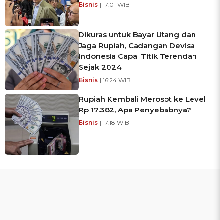
Bisnis
| 17:01 WIB
Dikuras untuk Bayar Utang dan
Jaga Rupiah, Cadangan Devisa
Indonesia Capai Titik Terendah
Sejak 2024
Bisnis
| 16:24 WIB
Rupiah Kembali Merosot ke Level
Rp 17.382, Apa Penyebabnya?
Bisnis
| 17:18 WIB