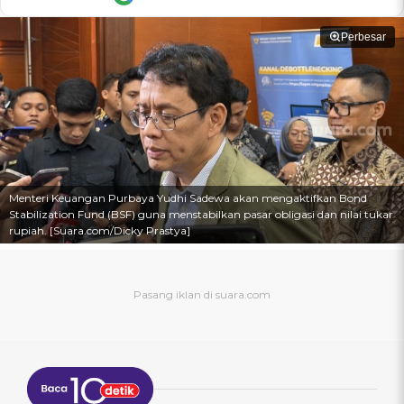
Perbesar
Menteri Keuangan Purbaya Yudhi Sadewa akan mengaktifkan Bond
Stabilization Fund (BSF) guna menstabilkan pasar obligasi dan nilai tukar
rupiah. [Suara.com/Dicky Prastya]