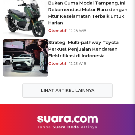
Bukan Cuma Modal Tampang, Ini
Rekomendasi Motor Baru dengan
Fitur Keselamatan Terbaik untuk
Harian
Otomotif
| 12:28 WIB
Strategi Multi-pathway Toyota
Perkuat Penjualan Kendaraan
Elektrifikasi di Indonesia
Otomotif
| 12:23 WIB
LIHAT ARTIKEL LAINNYA