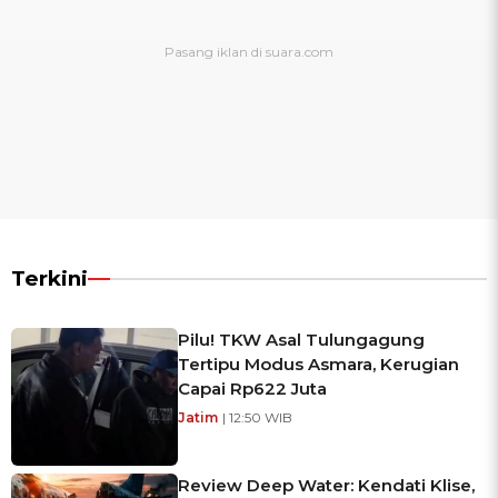
Terkini
Pilu! TKW Asal Tulungagung
Tertipu Modus Asmara, Kerugian
Capai Rp622 Juta
Jatim
| 12:50 WIB
Review Deep Water: Kendati Klise,