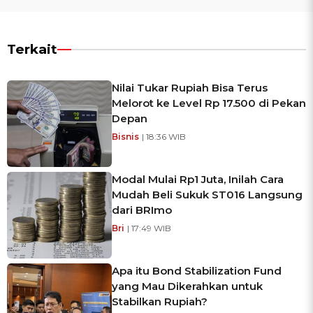
Terkait
Nilai Tukar Rupiah Bisa Terus
Melorot ke Level Rp 17.500 di Pekan
Depan
Bisnis
| 18:36 WIB
Modal Mulai Rp1 Juta, Inilah Cara
Mudah Beli Sukuk ST016 Langsung
dari BRImo
Bri
| 17:49 WIB
Apa itu Bond Stabilization Fund
yang Mau Dikerahkan untuk
Stabilkan Rupiah?