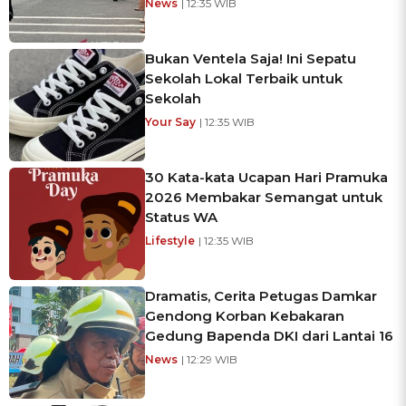
News
| 12:35 WIB
Bukan Ventela Saja! Ini Sepatu
Sekolah Lokal Terbaik untuk
Sekolah
Your Say
| 12:35 WIB
30 Kata-kata Ucapan Hari Pramuka
2026 Membakar Semangat untuk
Status WA
Lifestyle
| 12:35 WIB
Dramatis, Cerita Petugas Damkar
Gendong Korban Kebakaran
Gedung Bapenda DKI dari Lantai 16
News
| 12:29 WIB