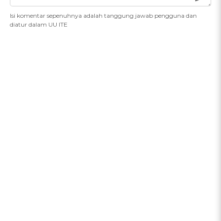
Isi komentar sepenuhnya adalah tanggung jawab pengguna dan
diatur dalam UU ITE