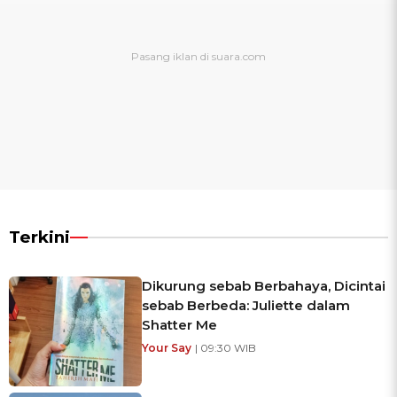
Terkini
Dikurung sebab Berbahaya, Dicintai
sebab Berbeda: Juliette dalam
Shatter Me
Your Say
| 09:30 WIB