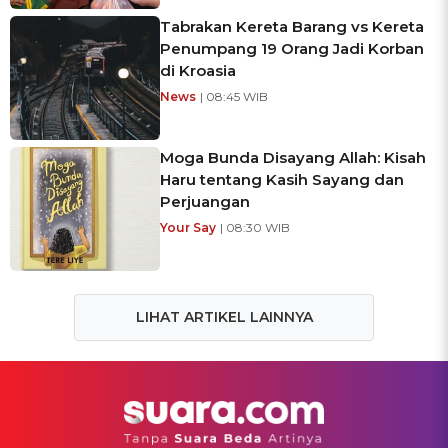
Tabrakan Kereta Barang vs Kereta
Penumpang 19 Orang Jadi Korban
di Kroasia
News
| 08:45 WIB
Moga Bunda Disayang Allah: Kisah
Haru tentang Kasih Sayang dan
Perjuangan
Your Say
| 08:30 WIB
LIHAT ARTIKEL LAINNYA