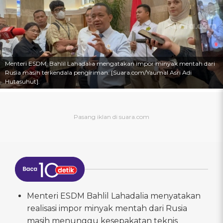
Menteri ESDM, Bahlil Lahadalia mengatakan impor minyak mentah dari
Rusia masih terkendala pengiriman. [Suara.com/Yaumal Asri Adi
Hutasuhut].
Menteri ESDM Bahlil Lahadalia menyatakan
realisasi impor minyak mentah dari Rusia
masih menunggu kesepakatan teknis