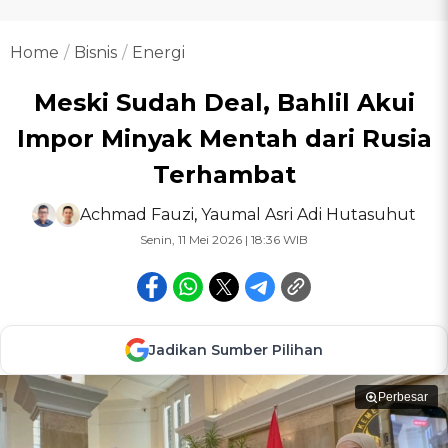
Home
Bisnis
Energi
Meski Sudah Deal, Bahlil Akui
Impor Minyak Mentah dari Rusia
Terhambat
Achmad Fauzi
,
Yaumal Asri Adi Hutasuhut
Senin, 11 Mei 2026 | 18:36 WIB
Jadikan Sumber Pilihan
Perbesar