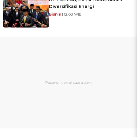
Diversifikasi Energi
Bisnis
| 12:03 WIB