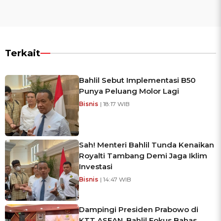
Terkait
Bahlil Sebut Implementasi B50
Punya Peluang Molor Lagi
Bisnis
| 18:17 WIB
Sah! Menteri Bahlil Tunda Kenaikan
Royalti Tambang Demi Jaga Iklim
Investasi
Bisnis
| 14:47 WIB
Dampingi Presiden Prabowo di
KTT ASEAN, Bahlil Fokus Bahas