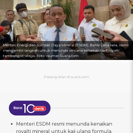
Menteri Energi dan Sumber Daya Mineral (ESDM), Bahlil Lahadalia, resmi
mengambil langkah untuk menunda rencana kenaikan tarif royalti
tambang strategis. Foto Yaumal-Suara.com
Menteri ESDM resmi menunda kenaikan
royalti mineral untuk kaji ulang formula.