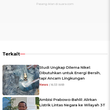
Terkait
Studi Ungkap Dilema Nikel:
Dibutuhkan untuk Energi Bersih,
tapi Ancam Lingkungan
News
| 16:33 WIB
Ambisi Prabowo-Bahlil: Alirkan
Listrik Lintas Negara ke Wilayah 3T