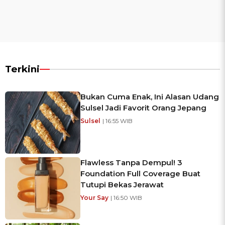
Terkini
Bukan Cuma Enak, Ini Alasan Udang
Sulsel Jadi Favorit Orang Jepang
Sulsel
| 16:55 WIB
Flawless Tanpa Dempul! 3
Foundation Full Coverage Buat
Tutupi Bekas Jerawat
Your Say
| 16:50 WIB