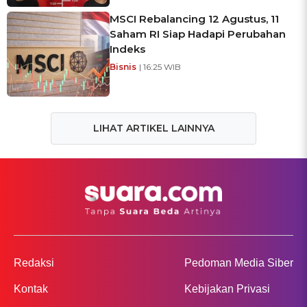
MSCI Rebalancing 12 Agustus, 11
Saham RI Siap Hadapi Perubahan
Indeks
Bisnis
| 16:25 WIB
LIHAT ARTIKEL LAINNYA
Redaksi
Pedoman Media Siber
Kontak
Kebijakan Privasi