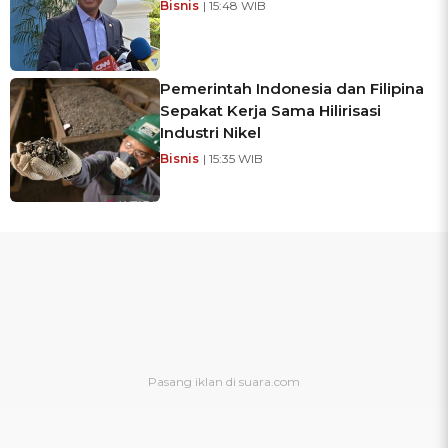
Bisnis
| 15:48 WIB
Pemerintah Indonesia dan Filipina
Sepakat Kerja Sama Hilirisasi
Industri Nikel
Bisnis
| 15:35 WIB