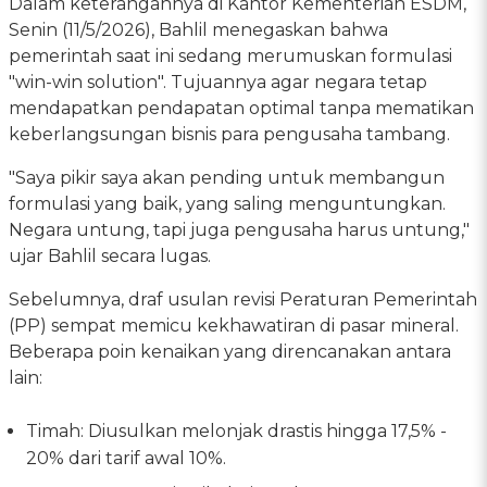
Dalam keterangannya di Kantor Kementerian ESDM,
Senin (11/5/2026), Bahlil menegaskan bahwa
pemerintah saat ini sedang merumuskan formulasi
"win-win solution". Tujuannya agar negara tetap
mendapatkan pendapatan optimal tanpa mematikan
keberlangsungan bisnis para pengusaha tambang.
"Saya pikir saya akan pending untuk membangun
formulasi yang baik, yang saling menguntungkan.
Negara untung, tapi juga pengusaha harus untung,"
ujar Bahlil secara lugas.
Sebelumnya, draf usulan revisi Peraturan Pemerintah
(PP) sempat memicu kekhawatiran di pasar mineral.
Beberapa poin kenaikan yang direncanakan antara
lain:
Timah: Diusulkan melonjak drastis hingga 17,5% -
20% dari tarif awal 10%.