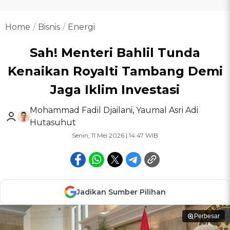
Home
Bisnis
Energi
Sah! Menteri Bahlil Tunda
Kenaikan Royalti Tambang Demi
Jaga Iklim Investasi
Mohammad Fadil Djailani
,
Yaumal Asri Adi
Hutasuhut
Senin, 11 Mei 2026 | 14:47 WIB
Jadikan Sumber Pilihan
Perbesar