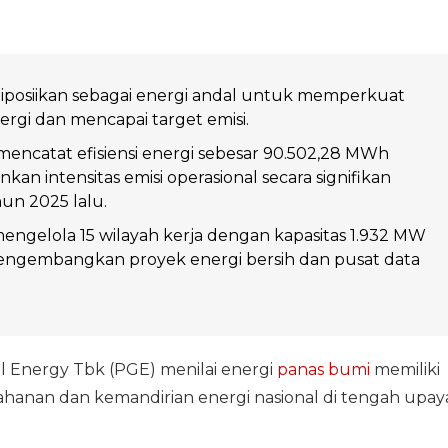
iposiikan sebagai energi andal untuk memperkuat
rgi dan mencapai target emisi.
mencatat efisiensi energi sebesar 90.502,28 MWh
an intensitas emisi operasional secara signifikan
un 2025 lalu.
ngelola 15 wilayah kerja dengan kapasitas 1.932 MW
mengembangkan proyek energi bersih dan pusat data
 Energy Tbk (PGE) menilai energi
panas bumi
memiliki
anan dan kemandirian energi nasional di tengah upay