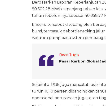
Berdasarkan Laporan Keberlanjutan 2
90.502,28 MWh sepanjang tahun lalu. 
tahun sebelumnya sebesar 40.058,77
Efisiensi tersebut ditopang oleh berbag
bumi, termasuk debottlenecking jalur p
vacuum pump pada sistem pembangki
Baca Juga
Pasar Karbon Global Jad
Selain itu, PGE juga mencatat rasio i
turun 10,10 persen dibandingkan ta
operasional perusahaan juga tetap tin