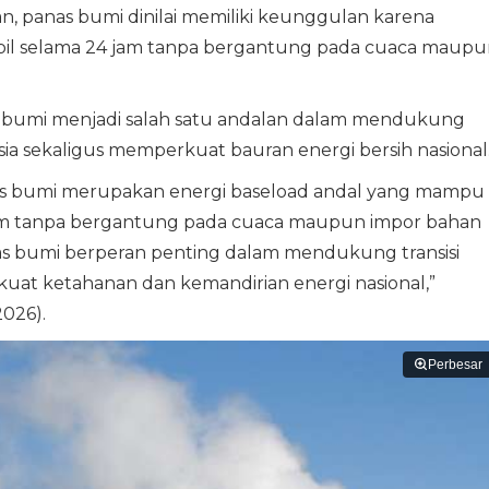
, panas bumi dinilai memiliki keunggulan karena
abil selama 24 jam tanpa bergantung pada cuaca maupu
s bumi menjadi salah satu andalan dalam mendukung
sia sekaligus memperkuat bauran energi bersih nasional
nas bumi merupakan energi baseload andal yang mampu
4 jam tanpa bergantung pada cuaca maupun impor bahan
anas bumi berperan penting dalam mendukung transisi
kuat ketahanan dan kemandirian energi nasional,”
026).
Perbesar