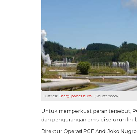
Ilustrasi:
Energi panas bumi
. (Shutterstock)
Untuk memperkuat peran tersebut, PGE t
dan pengurangan emisi di seluruh lini 
Direktur Operasi PGE Andi Joko Nugr