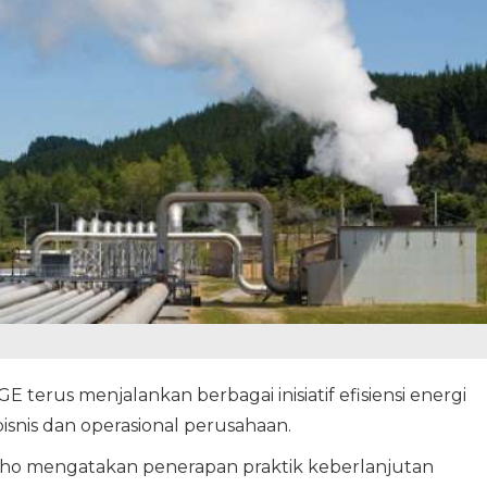
erus menjalankan berbagai inisiatif efisiensi energi
bisnis dan operasional perusahaan.
oho mengatakan penerapan praktik keberlanjutan