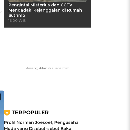
Pengintai Misterius dan CCTV
Mendadak, Kejanggalan di Rumah
n
Sutrimo
16:00 WIB
.
TERPOPULER
Profil Norman Joesoef, Pengusaha
Muda yang Disebut-sebut Bakal