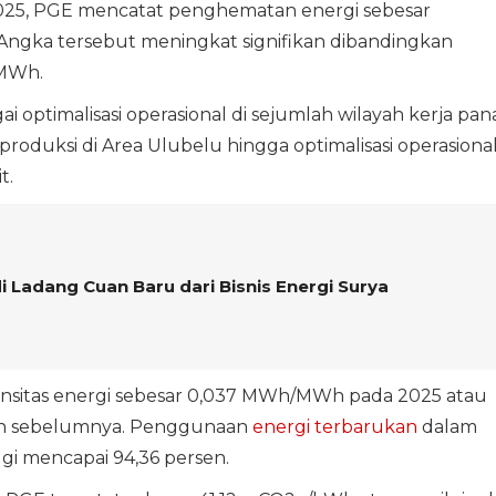
025, PGE mencatat penghematan energi sebesar
Angka tersebut meningkat signifikan dibandingkan
 MWh.
ai optimalisasi operasional di sejumlah wilayah kerja pan
roduksi di Area Ulubelu hingga optimalisasi operasiona
t.
i Ladang Cuan Baru dari Bisnis Energi Surya
ntensitas energi sebesar 0,037 MWh/MWh pada 2025 atau
hun sebelumnya. Penggunaan
energi terbarukan
dalam
ggi mencapai 94,36 persen.