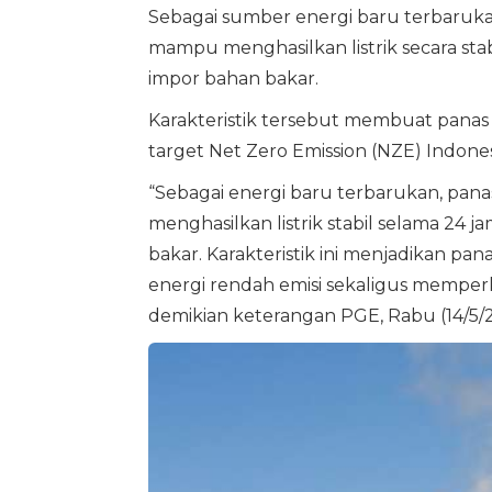
Sebagai sumber energi baru terbarukan
mampu menghasilkan listrik secara st
impor bahan bakar.
Karakteristik tersebut membuat pana
target Net Zero Emission (NZE) Indone
“Sebagai energi baru terbarukan, pa
menghasilkan listrik stabil selama 2
bakar. Karakteristik ini menjadikan p
energi rendah emisi sekaligus memper
demikian keterangan PGE, Rabu (14/5/2