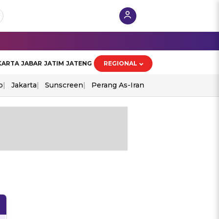
KARTA
JABAR
JATIM
JATENG
REGIONAL
o
Jakarta
Sunscreen
Perang As-Iran