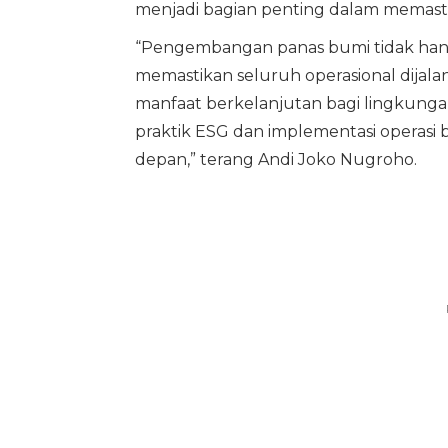
menjadi bagian penting dalam memast
“Pengembangan panas bumi tidak hany
memastikan seluruh operasional dijala
manfaat berkelanjutan bagi lingkunga
praktik ESG dan implementasi operasi b
depan,” terang Andi Joko Nugroho.