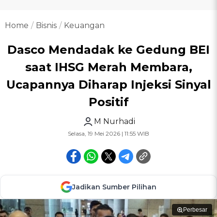
Home
Bisnis
Keuangan
Dasco Mendadak ke Gedung BEI
saat IHSG Merah Membara,
Ucapannya Diharap Injeksi Sinyal
Positif
M Nurhadi
Selasa, 19 Mei 2026 | 11:55 WIB
Jadikan Sumber Pilihan
Perbesar