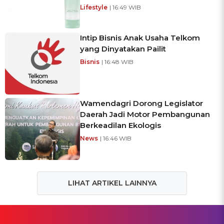
Lifestyle
| 16:49 WIB
Intip Bisnis Anak Usaha Telkom
yang Dinyatakan Pailit
Bisnis
| 16:48 WIB
Wamendagri Dorong Legislator
Daerah Jadi Motor Pembangunan
Berkeadilan Ekologis
News
| 16:46 WIB
LIHAT ARTIKEL LAINNYA