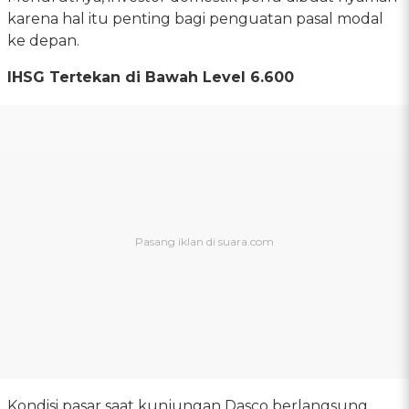
karena hal itu penting bagi penguatan pasal modal
ke depan.
IHSG Tertekan di Bawah Level 6.600
Kondisi pasar saat kunjungan Dasco berlangsung