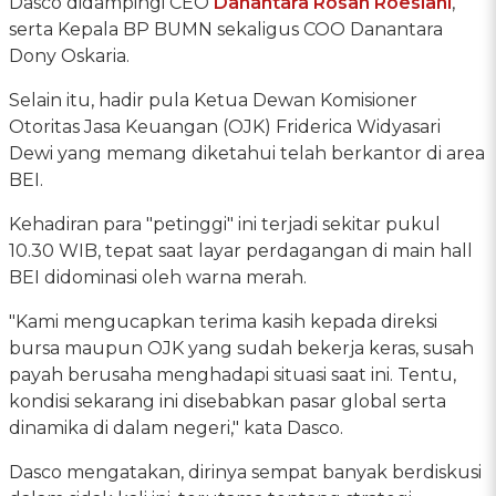
Dasco didampingi CEO
Danantara
Rosan Roeslani
,
serta Kepala BP BUMN sekaligus COO Danantara
Dony Oskaria.
Selain itu, hadir pula Ketua Dewan Komisioner
Otoritas Jasa Keuangan (OJK) Friderica Widyasari
Dewi yang memang diketahui telah berkantor di area
BEI.
Kehadiran para "petinggi" ini terjadi sekitar pukul
10.30 WIB, tepat saat layar perdagangan di main hall
BEI didominasi oleh warna merah.
"Kami mengucapkan terima kasih kepada direksi
bursa maupun OJK yang sudah bekerja keras, susah
payah berusaha menghadapi situasi saat ini. Tentu,
kondisi sekarang ini disebabkan pasar global serta
dinamika di dalam negeri," kata Dasco.
Dasco mengatakan, dirinya sempat banyak berdiskusi