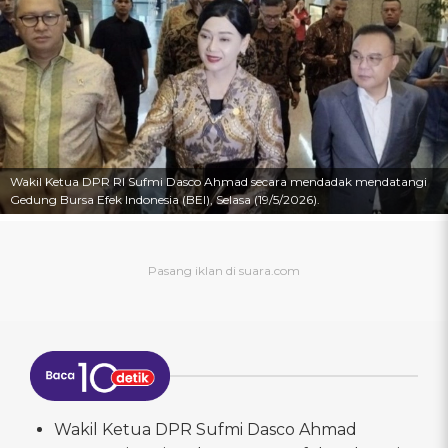
Wakil Ketua DPR RI Sufmi Dasco Ahmad secara mendadak mendatangi
Gedung Bursa Efek Indonesia (BEI), Selasa (19/5/2026).
Wakil Ketua DPR Sufmi Dasco Ahmad