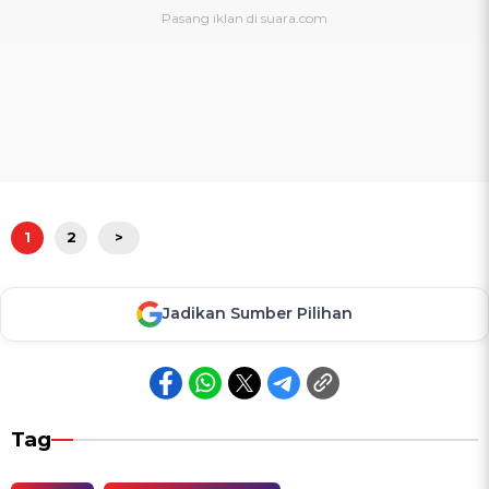
1
2
>
Jadikan Sumber Pilihan
Tag