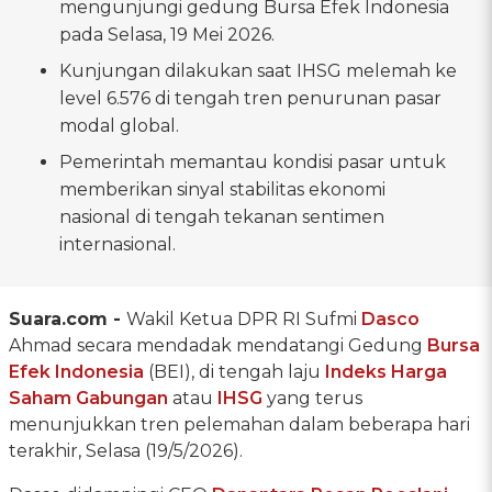
mengunjungi gedung Bursa Efek Indonesia
pada Selasa, 19 Mei 2026.
Kunjungan dilakukan saat IHSG melemah ke
level 6.576 di tengah tren penurunan pasar
modal global.
Pemerintah memantau kondisi pasar untuk
memberikan sinyal stabilitas ekonomi
nasional di tengah tekanan sentimen
internasional.
Suara.com -
Wakil Ketua DPR RI Sufmi
Dasco
Ahmad secara mendadak mendatangi Gedung
Bursa
Efek Indonesia
(BEI), di tengah laju
Indeks Harga
Saham Gabungan
atau
IHSG
yang terus
menunjukkan tren pelemahan dalam beberapa hari
terakhir, Selasa (19/5/2026).