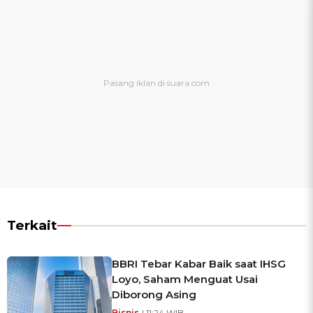
Terkait
BBRI Tebar Kabar Baik saat IHSG
Loyo, Saham Menguat Usai
Diborong Asing
Bisnis
| 11:24 WIB