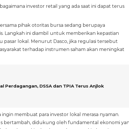
agaimana investor retail yang ada saat ini dapat terus
sama pihak otoritas bursa sedang berupaya
. Langkah ini diambil untuk memberikan kepastian
asar lokal. Menurut Dasco, jika regulasi tersebut
asyarakat terhadap instrumen saham akan meningkat
al Perdagangan, DSSA dan TPIA Terus Anjlok
 ingin membuat para investor lokal merasa nyaman.
rus bertambah, didukung oleh fundamental ekonomi ya