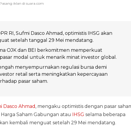
PR RI, Sufmi Dasco Ahmad, optimistis IHSG akan
uat setelah tanggal 29 Mei mendatang.
ama OJK dan BEI berkomitmen memperkuat
asar modal untuk menarik minat investor global.
engah menyempurnakan regulasi bursa demi
vestor retail serta meningkatkan kepercayaan
rhadap pasar saham.
i Dasco Ahmad
, mengaku optimistis dengan pasar saha
ks Harga Saham Gabungan atau
IHSG
selama beberapa
akan kembali menguat setelah 29 Mei mendatang.