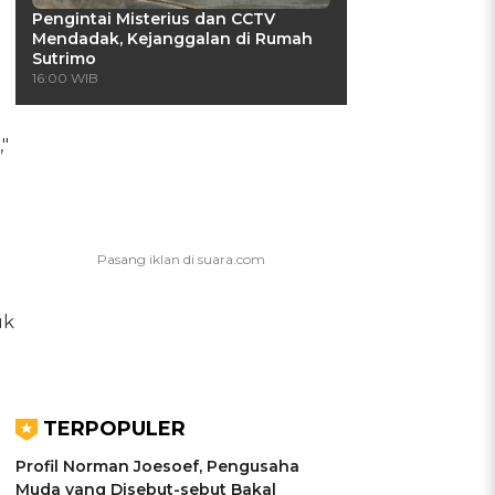
Pengintai Misterius dan CCTV
Mendadak, Kejanggalan di Rumah
Sutrimo
16:00 WIB
"
uk
TERPOPULER
Profil Norman Joesoef, Pengusaha
Muda yang Disebut-sebut Bakal