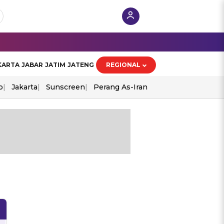
KARTA
JABAR
JATIM
JATENG
REGIONAL
o
Jakarta
Sunscreen
Perang As-Iran