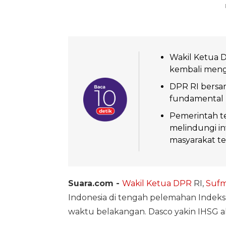
Wakil Ketua D
kembali meng
DPR RI bers
fundamental p
Pemerintah t
melindungi in
masyarakat te
Suara.com -
Wakil Ketua DPR
RI,
Sufm
Indonesia di tengah pelemahan Inde
waktu belakangan. Dasco yakin IHSG 