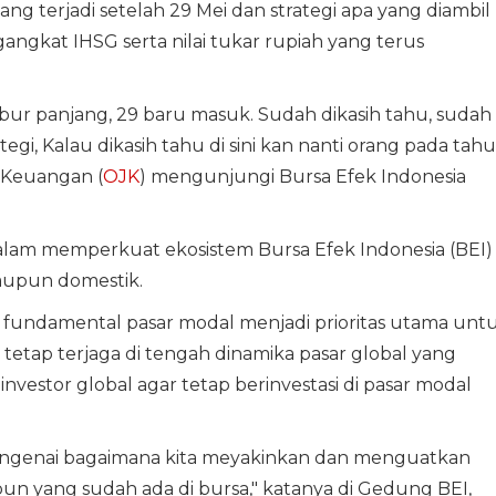
ang terjadi setelah 29 Mei dan strategi apa yang diambil
gkat IHSG serta nilai tukar rupiah yang terus
ibur panjang, 29 baru masuk. Sudah dikasih tahu, sudah
i, Kalau dikasih tahu di sini kan nanti orang pada tahu,
 Keuangan (
OJK
) mengunjungi Bursa Efek Indonesia
am memperkuat ekosistem Bursa Efek Indonesia (BEI)
aupun domestik.
undamental pasar modal menjadi prioritas utama unt
 tetap terjaga di tengah dinamika pasar global yang
 investor global agar tetap berinvestasi di pasar modal
mengenai bagaimana kita meyakinkan dan menguatkan
un yang sudah ada di bursa," katanya di Gedung BEI,