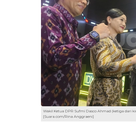
Wakil Ketua DPR Sufmi Dasco Ahmad (ketiga dari kiri
[Suara.com/Rina Anggraeni]