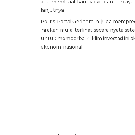
ada, membuat kami yakin dan percaya 
lanjutnya.
Politisi Partai Gerindra ini juga mempre
ini akan mulai terlihat secara nyata se
untuk memperbaiki iklim investasi ini
ekonomi nasional.