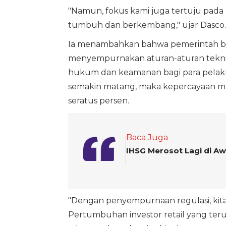
"Namun, fokus kami juga tertuju pada b
tumbuh dan berkembang," ujar Dasco.
Ia menambahkan bahwa pemerintah ber
menyempurnakan aturan-aturan teknis
hukum dan keamanan bagi para pelaku p
semakin matang, maka kepercayaan m
seratus persen.
Baca Juga
IHSG Merosot Lagi di Aw
"Dengan penyempurnaan regulasi, kita
Pertumbuhan investor retail yang te