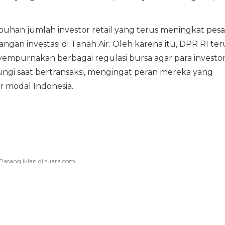
han jumlah investor retail yang terus meningkat pesa
ngan investasi di Tanah Air. Oleh karena itu, DPR RI ter
mpurnakan berbagai regulasi bursa agar para investo
ungi saat bertransaksi, mengingat peran mereka yang
r modal Indonesia.