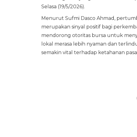
Selasa (19/5/2026).
Menurut Sufmi Dasco Ahmad, pertumbu
merupakan sinyal positif bagi perkemba
mendorong otoritas bursa untuk menye
lokal merasa lebih nyaman dan terlind
semakin vital terhadap ketahanan pasa