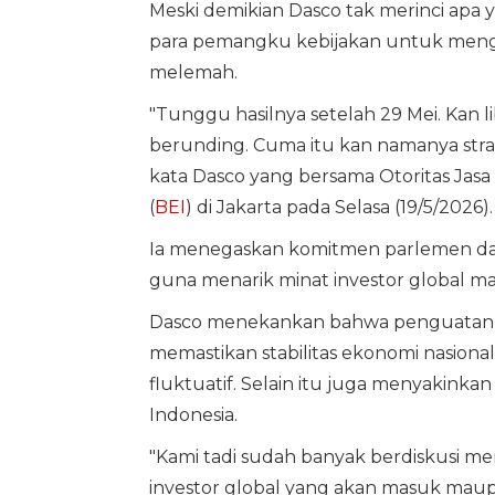
Meski demikian Dasco tak merinci apa y
para pemangku kebijakan untuk mengan
melemah.
"Tunggu hasilnya setelah 29 Mei. Kan l
berunding. Cuma itu kan namanya strateg
kata Dasco yang bersama Otoritas Jasa
(
BEI
) di Jakarta pada Selasa (19/5/2026).
Ia menegaskan komitmen parlemen dal
guna menarik minat investor global m
Dasco menekankan bahwa penguatan f
memastikan stabilitas ekonomi nasional
fluktuatif. Selain itu juga menyakinkan
Indonesia.
"Kami tadi sudah banyak berdiskusi 
investor global yang akan masuk maup