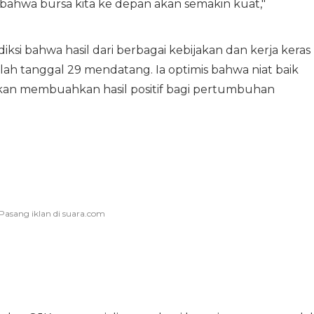
bahwa bursa kita ke depan akan semakin kuat,"
diksi bahwa hasil dari berbagai kebijakan dan kerja keras
telah tanggal 29 mendatang. Ia optimis bahwa niat baik
 akan membuahkan hasil positif bagi pertumbuhan