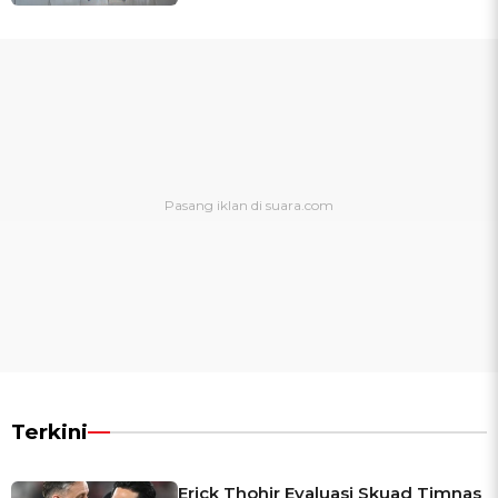
Terkini
Erick Thohir Evaluasi Skuad Timnas