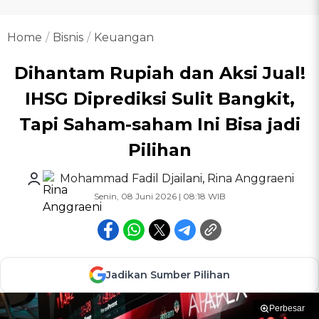
Home
Bisnis
Keuangan
Dihantam Rupiah dan Aksi Jual!
IHSG Diprediksi Sulit Bangkit,
Tapi Saham-saham Ini Bisa jadi
Pilihan
Mohammad Fadil Djailani
,
Rina Anggraeni
Senin, 08 Juni 2026 | 08:18 WIB
Jadikan Sumber Pilihan
Perbesar