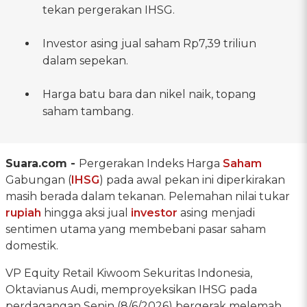
tekan pergerakan IHSG.
Investor asing jual saham Rp7,39 triliun
dalam sepekan.
Harga batu bara dan nikel naik, topang
saham tambang.
Suara.com -
Pergerakan Indeks Harga
Saham
Gabungan (
IHSG
) pada awal pekan ini diperkirakan
masih berada dalam tekanan. Pelemahan nilai tukar
rupiah
hingga aksi jual
investor
asing menjadi
sentimen utama yang membebani pasar saham
domestik.
VP Equity Retail Kiwoom Sekuritas Indonesia,
Oktavianus Audi, memproyeksikan IHSG pada
perdagangan Senin (8/6/2026) bergerak melemah