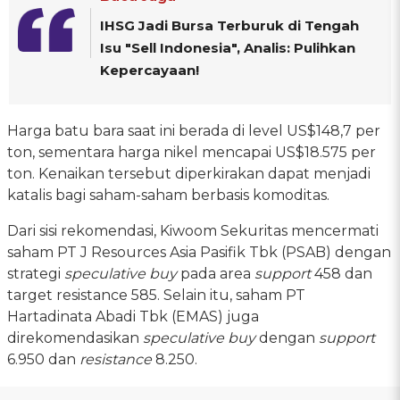
IHSG Jadi Bursa Terburuk di Tengah
Isu "Sell Indonesia", Analis: Pulihkan
Kepercayaan!
Harga batu bara saat ini berada di level US$148,7 per
ton, sementara harga nikel mencapai US$18.575 per
ton. Kenaikan tersebut diperkirakan dapat menjadi
katalis bagi saham-saham berbasis komoditas.
Dari sisi rekomendasi, Kiwoom Sekuritas mencermati
saham PT J Resources Asia Pasifik Tbk (PSAB) dengan
strategi
speculative buy
pada area
support
458 dan
target resistance 585. Selain itu, saham PT
Hartadinata Abadi Tbk (EMAS) juga
direkomendasikan
speculative buy
dengan
support
6.950 dan
resistance
8.250.