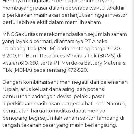
Herditya mengatakan berbagai sentimen yang
membayangi pasar dalam beberapa waktu terakhir
diperkirakan masih akan berlanjut sehingga investor
perlu lebih selektif dalam memilih saham.
MNC Sekuritas merekomendasikan sejumlah saham
yang layak dicermati, di antaranya PT Aneka
Tambang Tbk (ANTM) pada rentang harga 3.020-
3.200, PT Bumi Resources Minerals Tbk (BRMS) di
kisaran 610-660, serta PT Merdeka Battery Materials
Tbk (MBMA) pada rentang 472-520.
Dengan kombinasi sentimen negatif dari pelemahan
rupiah, arus keluar dana asing, dan potensi
penurunan cadangan devisa, pelaku pasar
diperkirakan masih akan bergerak hati-hati. Namun,
penguatan harga komoditas dapat menjadi
penopang bagi sejumlah saham sektor tambang di
tengah tekanan pasar yang masih berlangsung.