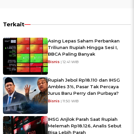
Terkait
Asing Lepas Saham Perbankan
Triliunan Rupiah Hingga Sesi I,
BBCA Paling Banyak
Bisnis
| 12:41 WIB
Rupiah Jebol Rp18.110 dan IHSG
Ambles 3%, Pasar Tak Percaya
Jurus Baru Perry dan Purbaya?
Bisnis
| 11:50 WIB
IHSG Anjlok Parah Saat Rupiah
Melemah Rp18.126, Analis Sebut
Bisa Lebih Parah