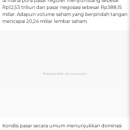
di mana porsi pasar reguler menyumbang sebesar
Rp12,53 triliun dan pasar negosiasi sebesar Rp388,15
miliar. Adapun volume saham yang berpindah tangan
mencapai 20,24 miliar lembar saham.
Kondisi pasar secara umum menunjukkan dominasi