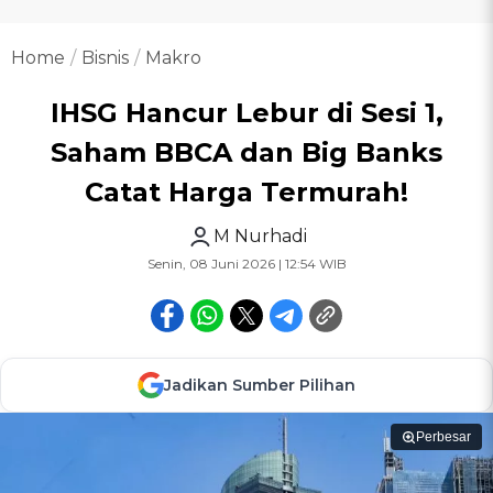
Home
Bisnis
Makro
IHSG Hancur Lebur di Sesi 1,
Saham BBCA dan Big Banks
Catat Harga Termurah!
M Nurhadi
Senin, 08 Juni 2026 | 12:54 WIB
Jadikan Sumber Pilihan
Perbesar