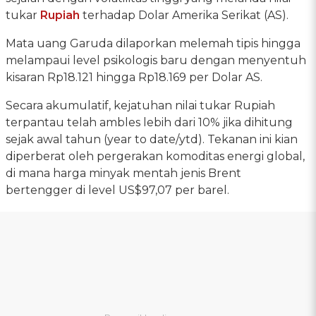
tukar
Rupiah
terhadap Dolar Amerika Serikat (AS).
Mata uang Garuda dilaporkan melemah tipis hingga
melampaui level psikologis baru dengan menyentuh
kisaran Rp18.121 hingga Rp18.169 per Dolar AS.
Secara akumulatif, kejatuhan nilai tukar Rupiah
terpantau telah ambles lebih dari 10% jika dihitung
sejak awal tahun (year to date/ytd). Tekanan ini kian
diperberat oleh pergerakan komoditas energi global,
di mana harga minyak mentah jenis Brent
bertengger di level US$97,07 per barel.