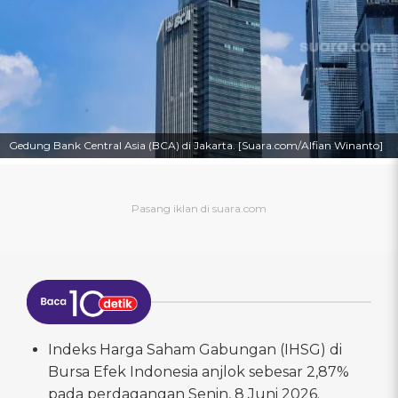
Gedung Bank Central Asia (BCA) di Jakarta. [Suara.com/Alfian Winanto]
Indeks Harga Saham Gabungan (IHSG) di
Bursa Efek Indonesia anjlok sebesar 2,87%
pada perdagangan Senin, 8 Juni 2026.