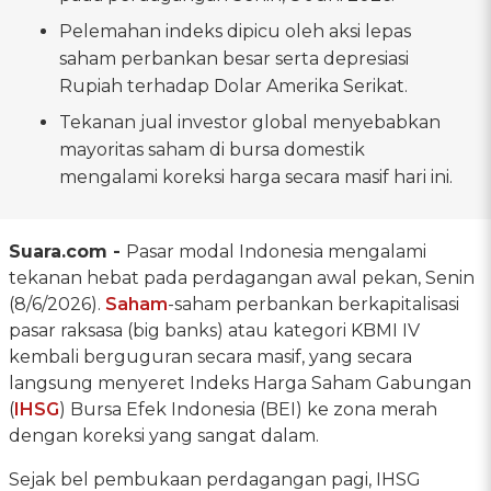
Pelemahan indeks dipicu oleh aksi lepas
saham perbankan besar serta depresiasi
Rupiah terhadap Dolar Amerika Serikat.
Tekanan jual investor global menyebabkan
mayoritas saham di bursa domestik
mengalami koreksi harga secara masif hari ini.
Suara.com -
Pasar modal Indonesia mengalami
tekanan hebat pada perdagangan awal pekan, Senin
(8/6/2026).
Saham
-saham perbankan berkapitalisasi
pasar raksasa (big banks) atau kategori KBMI IV
kembali berguguran secara masif, yang secara
langsung menyeret Indeks Harga Saham Gabungan
(
IHSG
) Bursa Efek Indonesia (BEI) ke zona merah
dengan koreksi yang sangat dalam.
Sejak bel pembukaan perdagangan pagi, IHSG