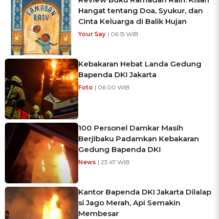
Hangat tentang Doa, Syukur, dan
Cinta Keluarga di Balik Hujan
Your Say
| 06:15 WIB
Kebakaran Hebat Landa Gedung
Bapenda DKI Jakarta
Foto
| 06:00 WIB
100 Personel Damkar Masih
Berjibaku Padamkan Kebakaran
Gedung Bapenda DKI
News
| 23:47 WIB
Kantor Bapenda DKI Jakarta Dilalap
si Jago Merah, Api Semakin
Membesar