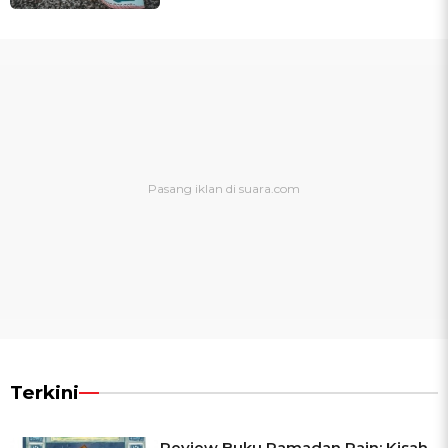
Terkini
Review Buku Ramadan Rain: Kisah