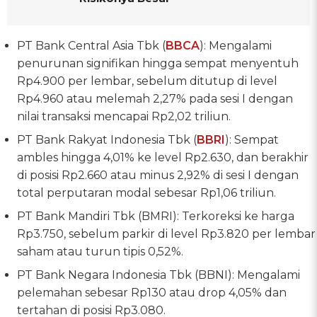
PT Bank Central Asia Tbk (
BBCA
): Mengalami
penurunan signifikan hingga sempat menyentuh
Rp4.900 per lembar, sebelum ditutup di level
Rp4.960 atau melemah 2,27% pada sesi I dengan
nilai transaksi mencapai Rp2,02 triliun.
PT Bank Rakyat Indonesia Tbk (
BBRI
): Sempat
ambles hingga 4,01% ke level Rp2.630, dan berakhir
di posisi Rp2.660 atau minus 2,92% di sesi I dengan
total perputaran modal sebesar Rp1,06 triliun.
PT Bank Mandiri Tbk (BMRI): Terkoreksi ke harga
Rp3.750, sebelum parkir di level Rp3.820 per lembar
saham atau turun tipis 0,52%.
PT Bank Negara Indonesia Tbk (BBNI): Mengalami
pelemahan sebesar Rp130 atau drop 4,05% dan
tertahan di posisi Rp3.080.