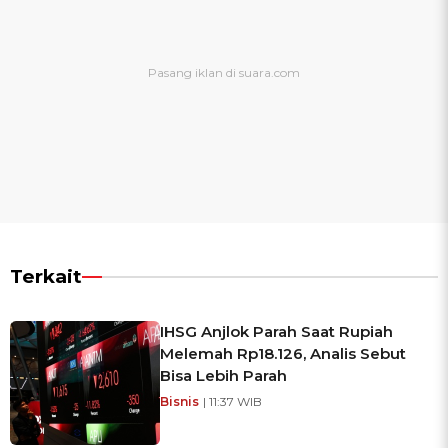
Terkait
IHSG Anjlok Parah Saat Rupiah
Melemah Rp18.126, Analis Sebut
Bisa Lebih Parah
Bisnis
| 11:37 WIB