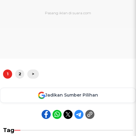
1
2
>
Jadikan Sumber Pilihan
Tag