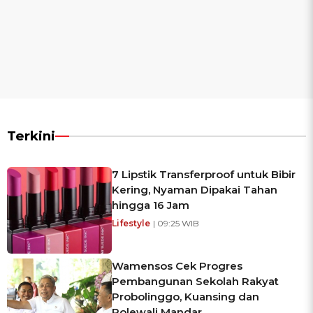
Terkini
7 Lipstik Transferproof untuk Bibir
Kering, Nyaman Dipakai Tahan
hingga 16 Jam
Lifestyle
| 09:25 WIB
Wamensos Cek Progres
Pembangunan Sekolah Rakyat
Probolinggo, Kuansing dan
Polewali Mandar