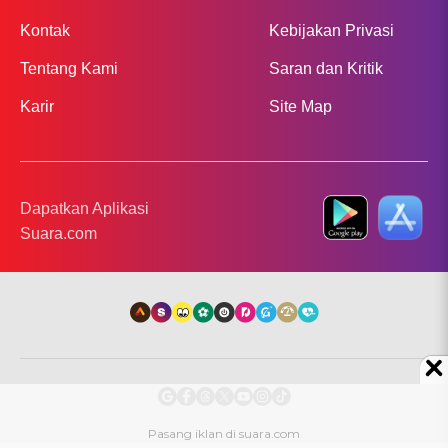
Kontak
Kebijakan Privasi
Tentang Kami
Saran dan Kritik
Karir
Site Map
Dapatkan Aplikasi
Suara.com