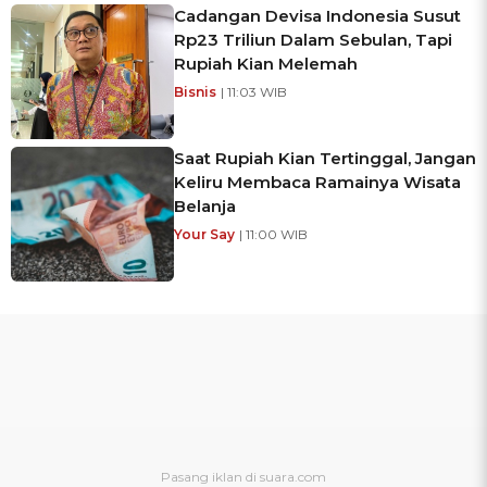
Cadangan Devisa Indonesia Susut
Rp23 Triliun Dalam Sebulan, Tapi
Rupiah Kian Melemah
Bisnis
| 11:03 WIB
Saat Rupiah Kian Tertinggal, Jangan
Keliru Membaca Ramainya Wisata
Belanja
Your Say
| 11:00 WIB