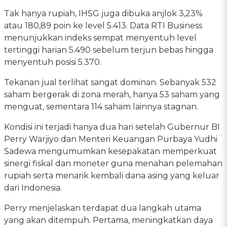
Tak hanya rupiah, IHSG juga dibuka anjlok 3,23%
atau 180,89 poin ke level 5.413. Data RTI Business
menunjukkan indeks sempat menyentuh level
tertinggi harian 5.490 sebelum terjun bebas hingga
menyentuh posisi 5.370.
Tekanan jual terlihat sangat dominan. Sebanyak 532
saham bergerak di zona merah, hanya 53 saham yang
menguat, sementara 114 saham lainnya stagnan.
Kondisi ini terjadi hanya dua hari setelah Gubernur BI
Perry Warjiyo dan Menteri Keuangan Purbaya Yudhi
Sadewa mengumumkan kesepakatan memperkuat
sinergi fiskal dan moneter guna menahan pelemahan
rupiah serta menarik kembali dana asing yang keluar
dari Indonesia.
Perry menjelaskan terdapat dua langkah utama
yang akan ditempuh. Pertama, meningkatkan daya