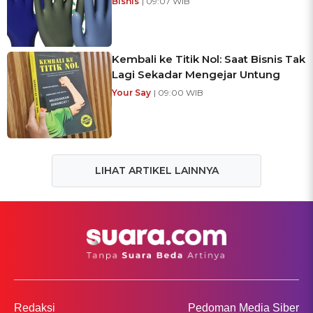
Bisnis
| 09:07 WIB
Kembali ke Titik Nol: Saat Bisnis Tak
Lagi Sekadar Mengejar Untung
Your Say
| 09:00 WIB
LIHAT ARTIKEL LAINNYA
Redaksi
Pedoman Media Siber