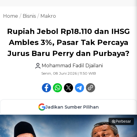
Home
Bisnis
Makro
Rupiah Jebol Rp18.110 dan IHSG
Ambles 3%, Pasar Tak Percaya
Jurus Baru Perry dan Purbaya?
Mohammad Fadil Djailani
Senin, 08 Juni 2026 | 11:50 WIB
Jadikan Sumber Pilihan
Perbesar