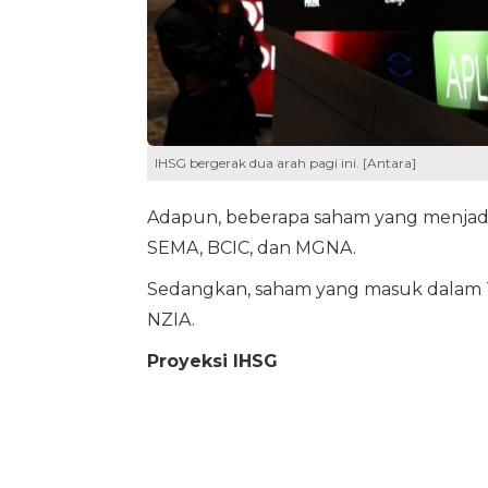
IHSG bergerak dua arah pagi ini. [Antara]
Adapun, beberapa saham yang menjadi 
SEMA, BCIC, dan MGNA.
Sedangkan, saham yang masuk dalam T
NZIA.
Proyeksi IHSG