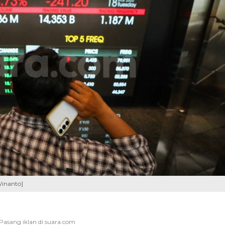
Winanto]