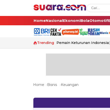
Home
Nasional
Ekonomi
Bola
Otomotif
Trending
Pemain Keturunan Indonesia
Home
Bisnis
Keuangan