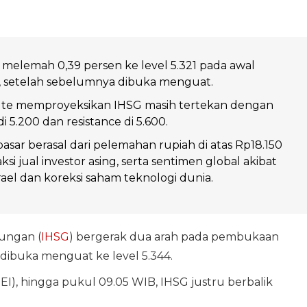
 melemah 0,39 persen ke level 5.321 pada awal
 setelah sebelumnya dibuka menguat.
itute memproyeksikan IHSG masih tertekan dengan
i 5.200 dan resistance di 5.600.
pasar berasal dari pelemahan rupiah di atas Rp18.150
aksi jual investor asing, serta sentimen global akibat
srael dan koreksi saham teknologi dunia.
ngan (
IHSG
) bergerak dua arah pada pembukaan
 dibuka menguat ke level 5.344.
EI), hingga pukul 09.05 WIB, IHSG justru berbalik