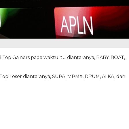
Top Gainers pada waktu itu diantaranya, BABY, BOAT,
op Loser diantaranya, SUPA, MPMX, DPUM, ALKA, dan