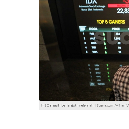
IHSG masih berlanjut melemah. [Suara.com/Alfian 