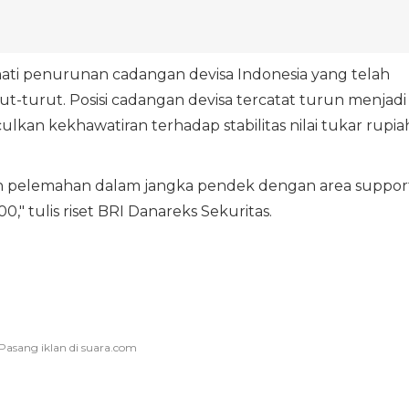
mati penurunan cadangan devisa Indonesia yang telah
t-turut. Posisi cadangan devisa tercatat turun menjadi
ulkan kekhawatiran terhadap stabilitas nilai tukar rupia
n pelemahan dalam jangka pendek dengan area suppor
00," tulis riset BRI Danareks Sekuritas.