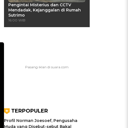
Pengintai Misterius dan CCTV
Mendadak, Kejanggalan di Rumah
Sutrimo
16:00 WIB
TERPOPULER
Profil Norman Joesoef, Pengusaha
Muda yang Disebut-sebut Bakal