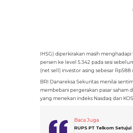
IHSG) diperkirakan masih menghadapi t
persen ke level 5.342 pada sesi sebelu
(net sell) investor asing sebesar Rp588 m
BRI Danareksa Sekuritas menilai senti
membebani pergerakan pasar saham dom
yang menekan indeks Nasdaq dan KOSP
Baca Juga
RUPS PT Telkom Setujui 