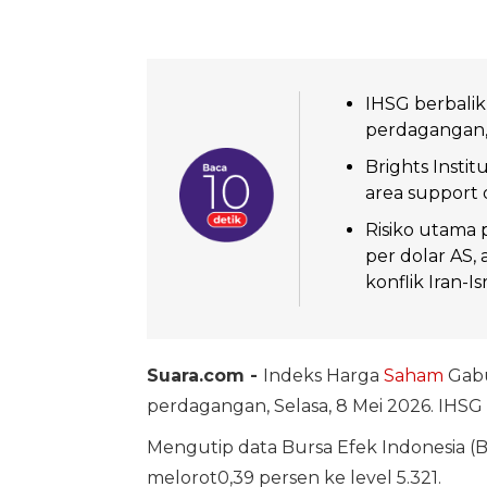
IHSG berbalik
perdagangan,
Brights Inst
area support d
Risiko utama 
per dolar AS, 
konflik Iran-I
Suara.com -
Indeks Harga
Saham
Gabu
perdagangan, Selasa, 8 Mei 2026. IHSG
Mengutip data Bursa Efek Indonesia (B
melorot0,39 persen ke level 5.321.