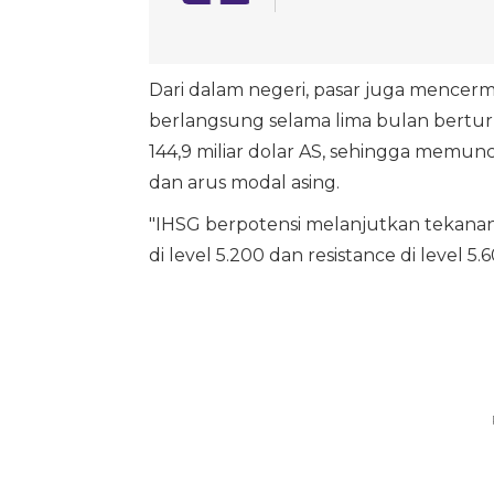
Dari dalam negeri, pasar juga mencer
berlangsung selama lima bulan berturu
144,9 miliar dolar AS, sehingga memunc
dan arus modal asing.
"IHSG berpotensi melanjutkan tekana
di level 5.200 dan resistance di level 5.6