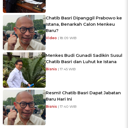
Chatib Basri Dipanggil Prabowo ke
Istana, Benarkah Calon Menkeu
Baru?
Video
| 18:09 WIB
Menkes Budi Gunadi Sadikin Susul
Chatib Basri dan Luhut ke Istana
Bisnis
| 17:45 WIB
Resmi! Chatib Basri Dapat Jabatan
Baru Hari Ini
Bisnis
| 17:40 WIB