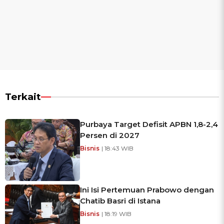
Terkait
Purbaya Target Defisit APBN 1,8-2,4
Persen di 2027
Bisnis
| 18:43 WIB
Ini Isi Pertemuan Prabowo dengan
Chatib Basri di Istana
Bisnis
| 18:19 WIB