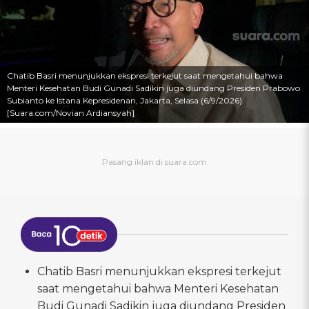
Chatib Basri menunjukkan ekspresi terkejut saat mengetahui bahwa
Menteri Kesehatan Budi Gunadi Sadikin juga diundang Presiden Prabowo
Subianto ke Istana Kepresidenan, Jakarta, Selasa (6/9/2026).
[Suara.com/Novian Ardiansyah]
Chatib Basri menunjukkan ekspresi terkejut
saat mengetahui bahwa Menteri Kesehatan
Budi Gunadi Sadikin juga diundang Presiden