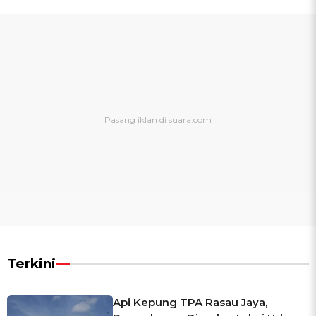
Terkini
Api Kepung TPA Rasau Jaya,