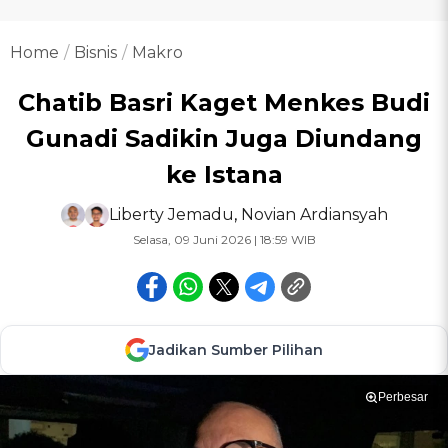
Home
Bisnis
Makro
Chatib Basri Kaget Menkes Budi
Gunadi Sadikin Juga Diundang
ke Istana
Liberty Jemadu
,
Novian Ardiansyah
Selasa, 09 Juni 2026 | 18:59 WIB
Jadikan Sumber Pilihan
Perbesar