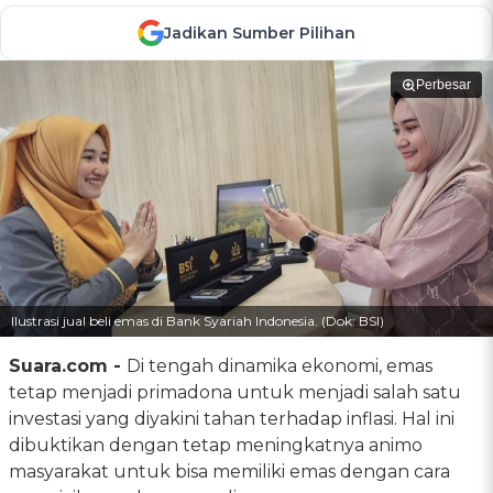
Jadikan Sumber Pilihan
Perbesar
Ilustrasi jual beli emas di Bank Syariah Indonesia. (Dok: BSI)
Suara.com -
Di tengah dinamika ekonomi, emas
tetap menjadi primadona untuk menjadi salah satu
investasi yang diyakini tahan terhadap inflasi. Hal ini
dibuktikan dengan tetap meningkatnya animo
masyarakat untuk bisa memiliki emas dengan cara