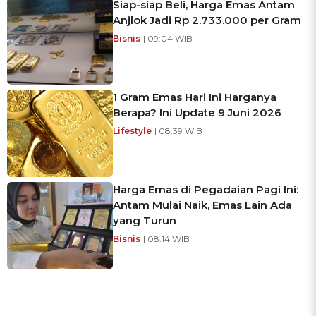
Siap-siap Beli, Harga Emas Antam
Anjlok Jadi Rp 2.733.000 per Gram
Bisnis
| 09:04 WIB
1 Gram Emas Hari Ini Harganya
Berapa? Ini Update 9 Juni 2026
Lifestyle
| 08:39 WIB
Harga Emas di Pegadaian Pagi Ini:
Antam Mulai Naik, Emas Lain Ada
yang Turun
Bisnis
| 08:14 WIB