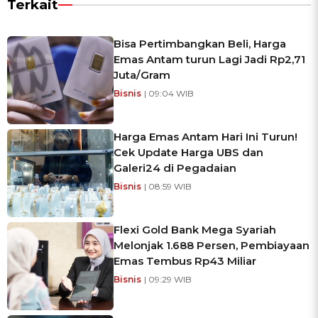
Terkait
Bisa Pertimbangkan Beli, Harga
Emas Antam turun Lagi Jadi Rp2,71
Juta/Gram
Bisnis
| 09:04 WIB
Harga Emas Antam Hari Ini Turun!
Cek Update Harga UBS dan
Galeri24 di Pegadaian
Bisnis
| 08:59 WIB
Flexi Gold Bank Mega Syariah
Melonjak 1.688 Persen, Pembiayaan
Emas Tembus Rp43 Miliar
Bisnis
| 09:29 WIB