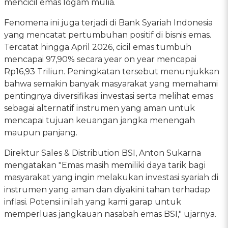
mencicil emas logam mulia.
Fenomena ini juga terjadi di Bank Syariah Indonesia
yang mencatat pertumbuhan positif di bisnis emas.
Tercatat hingga April 2026, cicil emas tumbuh
mencapai 97,90% secara year on year mencapai
Rp16,93 Triliun. Peningkatan tersebut menunjukkan
bahwa semakin banyak masyarakat yang memahami
pentingnya diversifikasi investasi serta melihat emas
sebagai alternatif instrumen yang aman untuk
mencapai tujuan keuangan jangka menengah
maupun panjang.
Direktur Sales & Distribution BSI, Anton Sukarna
mengatakan "Emas masih memiliki daya tarik bagi
masyarakat yang ingin melakukan investasi syariah di
instrumen yang aman dan diyakini tahan terhadap
inflasi. Potensi inilah yang kami garap untuk
memperluas jangkauan nasabah emas BSI," ujarnya.