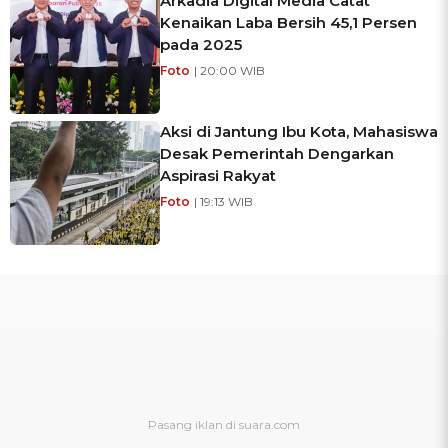
Arkadia Digital Media Catat
Kenaikan Laba Bersih 45,1 Persen
pada 2025
Foto
| 20:00 WIB
Aksi di Jantung Ibu Kota, Mahasiswa
Desak Pemerintah Dengarkan
Aspirasi Rakyat
Foto
| 19:13 WIB