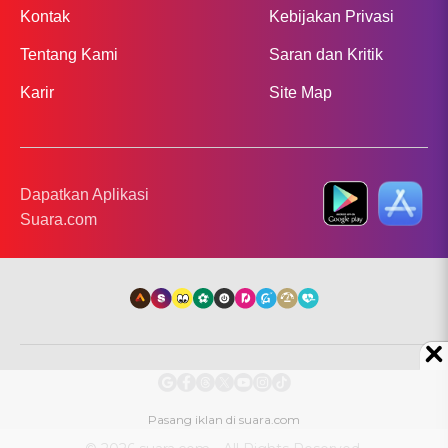
Kontak
Kebijakan Privasi
Tentang Kami
Saran dan Kritik
Karir
Site Map
Dapatkan Aplikasi
Suara.com