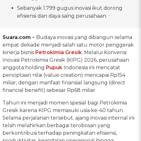
Sebanyak 1.799 gugus inovasi ikut dorong
efisiensi dan daya saing perusahaan.
Suara.com -
Budaya inovasi yang dibangun selama
empat dekade menjadi salah satu motor penggerak
kinerja bisnis
Petrokimia Gresik
. Melalui Konvensi
Inovasi Petrokimia Gresik (KIPG) 2026, perusahaan
anggota holding
Pupuk
Indonesia ini mencatat
penciptaan nilai (value creation) mencapai Rp154
miliar, dengan manfaat finansial langsung (direct
financial benefit) sebesar Rp68 miliar.
Tahun ini menjadi momen spesial bagi Petrokimia
Gresik karena KIPG memasuki usia ke-40 tahun.
Selama perjalanan tersebut, ajang inovasi internal ini
telah melahirkan berbagai terobosan yang
berkontribusi terhadap peningkatan efisiensi,
produktivitas, keandalan operasional hingga