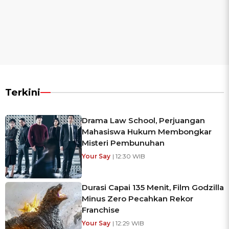
Terkini
Drama Law School, Perjuangan
Mahasiswa Hukum Membongkar
Misteri Pembunuhan
Your Say
| 12:30 WIB
Durasi Capai 135 Menit, Film Godzilla
Minus Zero Pecahkan Rekor
Franchise
Your Say
| 12:29 WIB