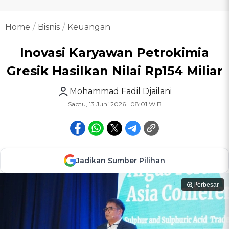
Home
Bisnis
Keuangan
Inovasi Karyawan Petrokimia
Gresik Hasilkan Nilai Rp154 Miliar
Mohammad Fadil Djailani
Sabtu, 13 Juni 2026 | 08:01 WIB
Jadikan Sumber Pilihan
Perbesar