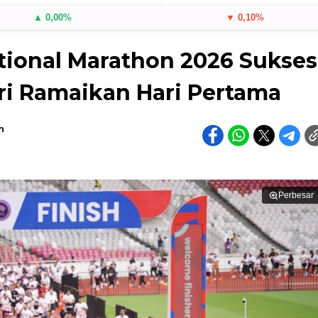
▲ 0,00%
▼ 0,10%
ational Marathon 2026 Sukses
ari Ramaikan Hari Pertama
h
Perbesar