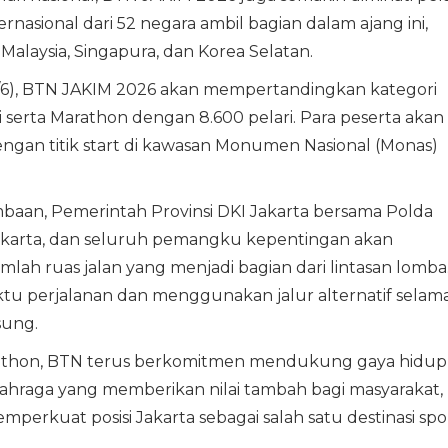
rnasional dari 52 negara ambil bagian dalam ajang ini,
Malaysia, Singapura, dan Korea Selatan.
/6), BTN JAKIM 2026 akan mempertandingkan kategori
ri serta Marathon dengan 8.600 pelari. Para peserta akan
dengan titik start di kawasan Monumen Nasional (Monas)
an, Pemerintah Provinsi DKI Jakarta bersama Polda
akarta, dan seluruh pemangku kepentingan akan
mlah ruas jalan yang menjadi bagian dari lintasan lomba
u perjalanan dan menggunakan jalur alternatif selam
sung.
arathon, BTN terus berkomitmen mendukung gaya hidup
lahraga yang memberikan nilai tambah bagi masyarakat,
erkuat posisi Jakarta sebagai salah satu destinasi spo