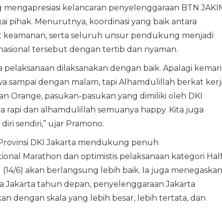
 mengapresiasi kelancaran penyelenggaraan BTN JAKI
i pihak. Menurutnya, koordinasi yang baik antara
rat keamanan, serta seluruh unsur pendukung menjadi
rnasional tersebut dengan tertib dan nyaman.
pelaksanaan dilaksanakan dengan baik. Apalagi kemar
wa sampai dengan malam, tapi Alhamdulillah berkat kerj
kan Orange, pasukan-pasukan yang dimiliki oleh DKI
ya rapi dan alhamdulillah semuanya happy. Kita juga
ri sendiri,” ujar Pramono.
rovinsi DKI Jakarta mendukung penuh
onal Marathon dan optimistis pelaksanaan kategori Hal
14/6) akan berlangsung lebih baik. Ia juga menegaska
a Jakarta tahun depan, penyelenggaraan Jakarta
an dengan skala yang lebih besar, lebih tertata, dan