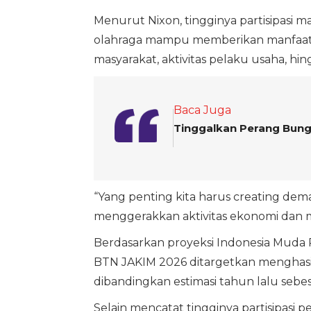
Menurut Nixon, tingginya partisipas
olahraga mampu memberikan manfaat 
masyarakat, aktivitas pelaku usaha, hin
Baca Juga
Tinggalkan Perang Bung
“Yang penting kita harus creating dema
menggerakkan aktivitas ekonomi dan m
Berdasarkan proyeksi Indonesia Muda
BTN JAKIM 2026 ditargetkan menghasi
dibandingkan estimasi tahun lalu sebesa
Selain mencatat tingginya partisipasi p