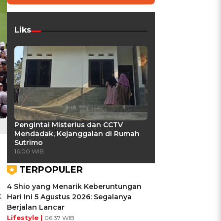
Liks
Pengintai Misterius dan CCTV
Mendadak, Kejanggalan di Rumah
Sutrimo
16:00 WIB
TERPOPULER
4 Shio yang Menarik Keberuntungan
k
Hari Ini 5 Agustus 2026: Segalanya
Berjalan Lancar
Lifestyle |
06:37 WIB