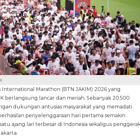
N)
 International Marathon (BTN JAKIM) 2026 yang
K berlangsung lancar dan meriah. Sebanyak 20.500
engan dukungan antusias masyarakat yang memadati
Keberhasilan penyelenggaraan hari pertama semakin
tu ajang lari terbesar di Indonesia sekaligus penggera
Jakarta.