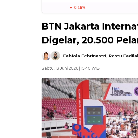
▼ 0,16%
BTN Jakarta Intern
Digelar, 20.500 Pel
Fabiola Febrinastri
,
Restu Fadila
Sabtu, 13 Juni 2026 | 15:40 WIB