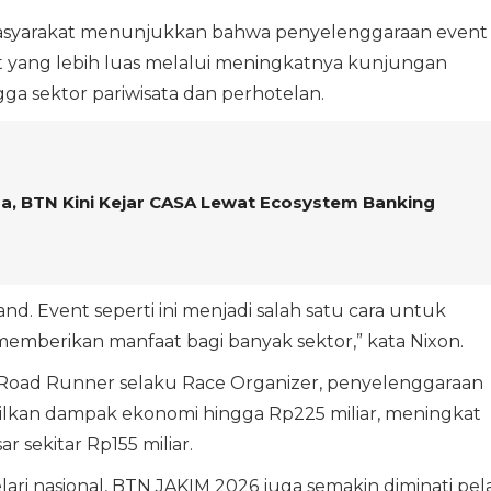
i masyarakat menunjukkan bahwa penyelenggaraan event
yang lebih luas melalui meningkatnya kunjungan
gga sektor pariwisata dan perhotelan.
a, BTN Kini Kejar CASA Lewat Ecosystem Banking
nd. Event seperti ini menjadi salah satu cara untuk
emberikan manfaat bagi banyak sektor,” kata Nixon.
 Road Runner selaku Race Organizer, penyelenggaraan
lkan dampak ekonomi hingga Rp225 miliar, meningkat
r sekitar Rp155 miliar.
elari nasional, BTN JAKIM 2026 juga semakin diminati pela