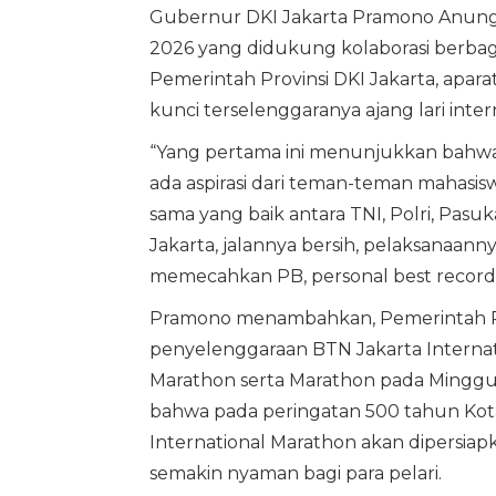
Gubernur DKI Jakarta Pramono Anung
2026 yang didukung kolaborasi berbaga
Pemerintah Provinsi DKI Jakarta, apa
kunci terselenggaranya ajang lari inte
“Yang pertama ini menunjukkan bahwa 
ada aspirasi dari teman-teman mahasis
sama yang baik antara TNI, Polri, Pasu
Jakarta, jalannya bersih, pelaksanaann
memecahkan PB, personal best record di
Pramono menambahkan, Pemerintah P
penyelenggaraan BTN Jakarta Internati
Marathon serta Marathon pada Minggu (
bahwa pada peringatan 500 tahun Kot
International Marathon akan dipersiapk
semakin nyaman bagi para pelari.