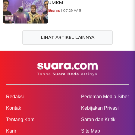
UMKM
Bisnis
| 07:29 WIB
LIHAT ARTIKEL LAINNYA
Redaksi
Pedoman Media Siber
Kontak
Kebijakan Privasi
Tentang Kami
Saran dan Kritik
Karir
Site Map