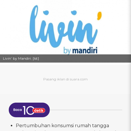
Livin’ by Mandiri. [Ist]
Pertumbuhan konsumsi rumah tangga