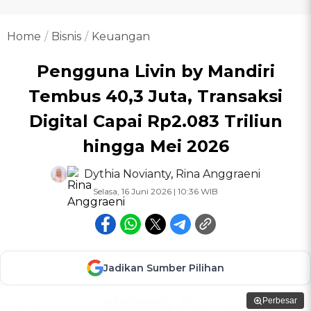
Home
Bisnis
Keuangan
Pengguna Livin by Mandiri
Tembus 40,3 Juta, Transaksi
Digital Capai Rp2.083 Triliun
hingga Mei 2026
Dythia Novianty
,
Rina Anggraeni
Selasa, 16 Juni 2026 | 10:36 WIB
Jadikan Sumber Pilihan
Perbesar