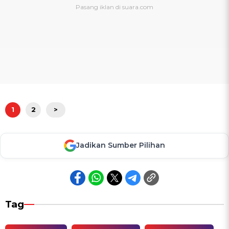
1
2
>
Jadikan Sumber Pilihan
Tag