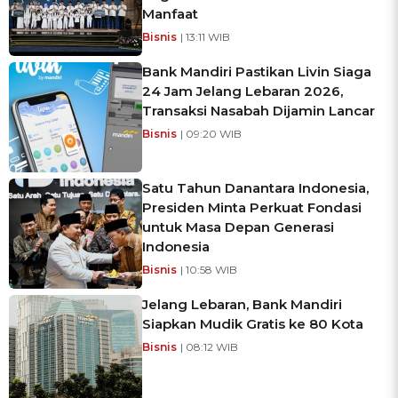
Manfaat
Bisnis
| 13:11 WIB
Bank Mandiri Pastikan Livin Siaga
24 Jam Jelang Lebaran 2026,
Transaksi Nasabah Dijamin Lancar
Bisnis
| 09:20 WIB
Satu Tahun Danantara Indonesia,
Presiden Minta Perkuat Fondasi
untuk Masa Depan Generasi
Indonesia
Bisnis
| 10:58 WIB
Jelang Lebaran, Bank Mandiri
Siapkan Mudik Gratis ke 80 Kota
Bisnis
| 08:12 WIB