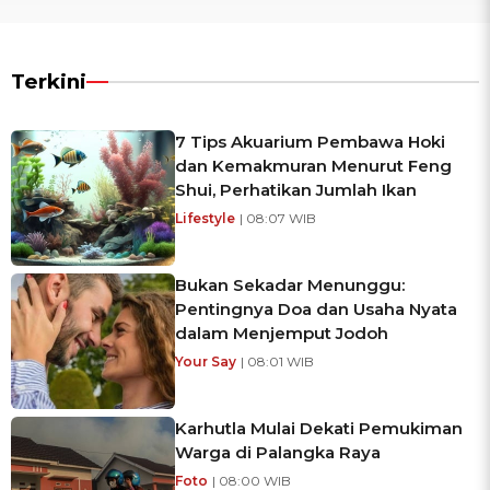
Terkini
7 Tips Akuarium Pembawa Hoki
dan Kemakmuran Menurut Feng
Shui, Perhatikan Jumlah Ikan
Lifestyle
| 08:07 WIB
Bukan Sekadar Menunggu:
Pentingnya Doa dan Usaha Nyata
dalam Menjemput Jodoh
Your Say
| 08:01 WIB
Karhutla Mulai Dekati Pemukiman
Warga di Palangka Raya
Foto
| 08:00 WIB