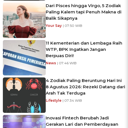
Dari Pisces hingga Virgo, 5 Zodiak
Paling Kalem tapi Penuh Makna di
Balik Sikapnya
Your Say
| 07:50 WIB
11 Kementerian dan Lembaga Raih
WTP, BPK Ingatkan Jangan
Berpuas Diri!
News
| 07:46 WIB
4 Zodiak Paling Beruntung Hari Ini
8 Agustus 2026: Rezeki Datang dari
Arah Tak Terduga
Lifestyle
| 07:34 WIB
Inovasi Fintech Berubah Jadi
Gerakan Lari dan Pemberdayaan