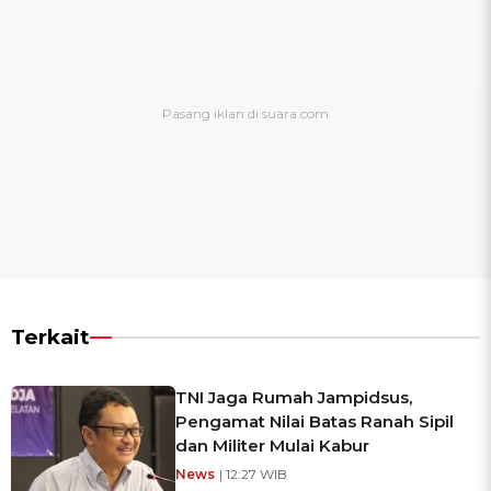
Terkait
TNI Jaga Rumah Jampidsus,
Pengamat Nilai Batas Ranah Sipil
dan Militer Mulai Kabur
News
| 12:27 WIB