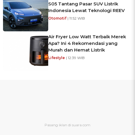
S05 Tantang Pasar SUV Listrik
Indonesia Lewat Teknologi REEV
Otomotif
| 11:52 WIB
Air Fryer Low Watt Terbaik Merek
Apa? Ini 4 Rekomendasi yang
Murah dan Hemat Listrik
Lifestyle
| 12:39 WIB