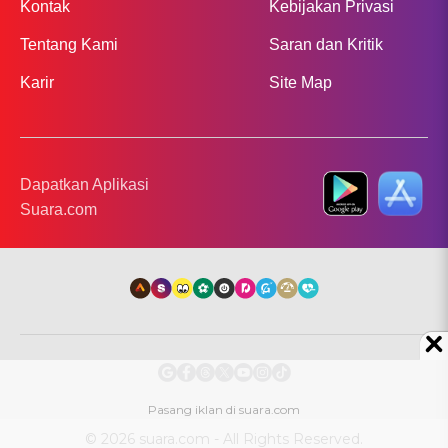
Kontak
Kebijakan Privasi
Tentang Kami
Saran dan Kritik
Karir
Site Map
Dapatkan Aplikasi
Suara.com
© 2026 suara.com - All Rights Reserved.