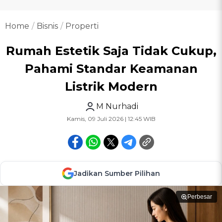
Home
Bisnis
Properti
Rumah Estetik Saja Tidak Cukup,
Pahami Standar Keamanan
Listrik Modern
M Nurhadi
Kamis, 09 Juli 2026 | 12:45 WIB
Jadikan Sumber Pilihan
Perbesar