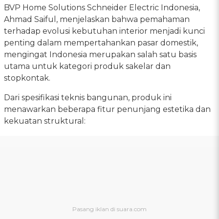
BVP Home Solutions Schneider Electric Indonesia,
Ahmad Saiful, menjelaskan bahwa pemahaman
terhadap evolusi kebutuhan interior menjadi kunci
penting dalam mempertahankan pasar domestik,
mengingat Indonesia merupakan salah satu basis
utama untuk kategori produk sakelar dan
stopkontak.
Dari spesifikasi teknis bangunan, produk ini
menawarkan beberapa fitur penunjang estetika dan
kekuatan struktural: