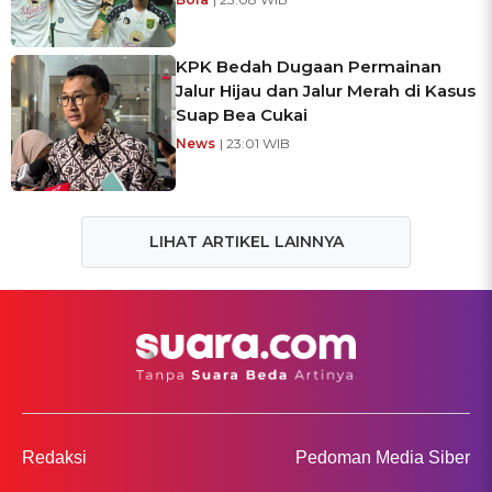
KPK Bedah Dugaan Permainan
Jalur Hijau dan Jalur Merah di Kasus
Suap Bea Cukai
News
| 23:01 WIB
LIHAT ARTIKEL LAINNYA
Redaksi
Pedoman Media Siber