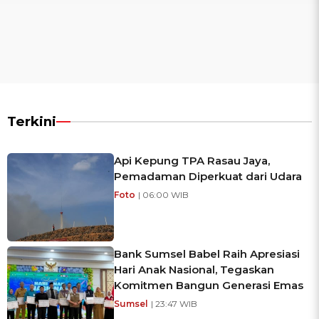
Terkini
Api Kepung TPA Rasau Jaya,
Pemadaman Diperkuat dari Udara
Foto
| 06:00 WIB
Bank Sumsel Babel Raih Apresiasi
Hari Anak Nasional, Tegaskan
Komitmen Bangun Generasi Emas
Sumsel
| 23:47 WIB