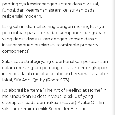
pentingnya keseimbangan antara desain visual,
fungsi, dan keamanan sistem kelistrikan pada
residensial modern.
Langkah ini diambil seiring dengan meningkatnya
permintaan pasar terhadap komponen bangunan
yang dapat disesuaikan dengan konsep desain
interior sebuah hunian (customizable property
components).
Salah satu strategi yang diperkenalkan perusahaan
dalam menangkap peluang di pasar perlengkapan
interior adalah melalui kolaborasi bersama ilustrator
lokal, Sifa Adni Qolby (Room.533).
Kolaborasi bertema “The Art of Feeling at Home” ini
meluncurkan 10 desain visual eksklusif yang
diterapkan pada permukaan (cover) AvatarOn, lini
sakelar premium milik Schneider Electric.