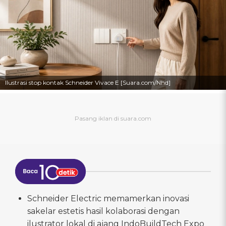
Ilustrasi stop kontak Schneider Vivace E [Suara.com/Nhd]
Schneider Electric memamerkan inovasi
sakelar estetis hasil kolaborasi dengan
ilustrator lokal di ajang IndoBuildTech Expo