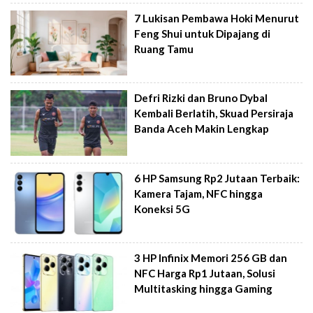
7 Lukisan Pembawa Hoki Menurut
Feng Shui untuk Dipajang di
Ruang Tamu
Defri Rizki dan Bruno Dybal
Kembali Berlatih, Skuad Persiraja
Banda Aceh Makin Lengkap
6 HP Samsung Rp2 Jutaan Terbaik:
Kamera Tajam, NFC hingga
Koneksi 5G
3 HP Infinix Memori 256 GB dan
NFC Harga Rp1 Jutaan, Solusi
Multitasking hingga Gaming