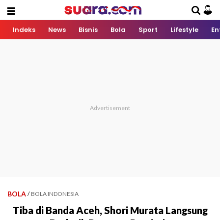
Indeks
News
Bisnis
Bola
Sport
Lifestyle
En
BOLA
/
BOLA INDONESIA
Tiba di Banda Aceh, Shori Murata Langsung