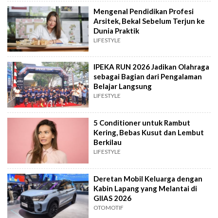
Mengenal Pendidikan Profesi
Arsitek, Bekal Sebelum Terjun ke
Dunia Praktik
LIFESTYLE
IPEKA RUN 2026 Jadikan Olahraga
sebagai Bagian dari Pengalaman
Belajar Langsung
LIFESTYLE
5 Conditioner untuk Rambut
Kering, Bebas Kusut dan Lembut
Berkilau
LIFESTYLE
Deretan Mobil Keluarga dengan
Kabin Lapang yang Melantai di
GIIAS 2026
OTOMOTIF