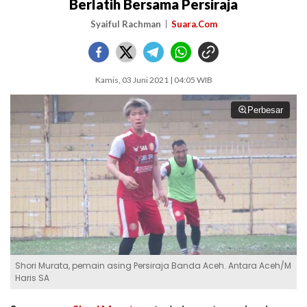
Berlatih Bersama Persiraja
Syaiful Rachman
Suara.Com
Kamis, 03 Juni 2021 | 04:05 WIB
Perbesar
Shori Murata, pemain asing Persiraja Banda Aceh. Antara Aceh/M
Haris SA