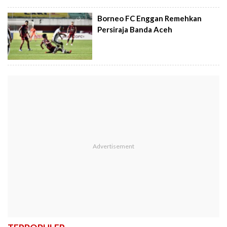
Borneo FC Enggan Remehkan
Persiraja Banda Aceh