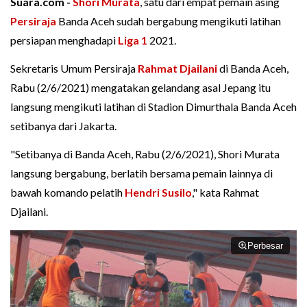
Suara.com -
Shori Murata
, satu dari empat pemain asing
Persiraja
Banda Aceh sudah bergabung mengikuti latihan
persiapan menghadapi
Liga 1
2021.
Sekretaris Umum Persiraja
Rahmat Djailani
di Banda Aceh,
Rabu (2/6/2021) mengatakan gelandang asal Jepang itu
langsung mengikuti latihan di Stadion Dimurthala Banda Aceh
setibanya dari Jakarta.
"Setibanya di Banda Aceh, Rabu (2/6/2021), Shori Murata
langsung bergabung, berlatih bersama pemain lainnya di
bawah komando pelatih
Hendri Susilo
," kata Rahmat
Djailani.
Perbesar