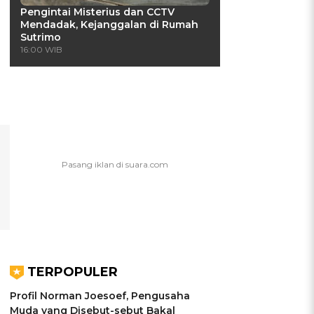
Pengintai Misterius dan CCTV
Mendadak, Kejanggalan di Rumah
Sutrimo
16:00 WIB
TERPOPULER
Profil Norman Joesoef, Pengusaha
Muda yang Disebut-sebut Bakal