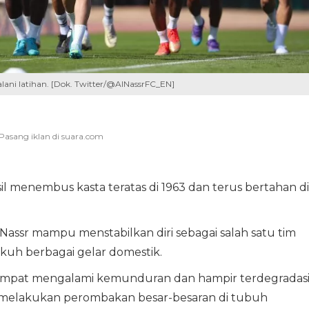
lani latihan. [Dok. Twitter/@AlNassrFC_EN]
il menembus kasta teratas di 1963 dan terus bertahan di
 Nassr mampu menstabilkan diri sebagai salah satu tim
uh berbagai gelar domestik.
sempat mengalami kemunduran dan hampir terdegradasi
melakukan perombakan besar-besaran di tubuh