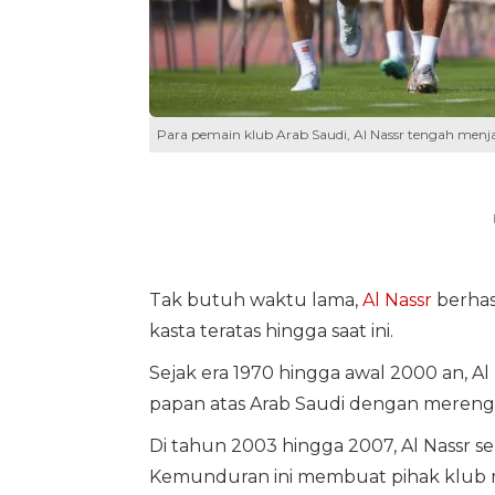
Para pemain klub Arab Saudi, Al Nassr tengah menja
Tak butuh waktu lama,
Al Nassr
berhas
kasta teratas hingga saat ini.
Sejak era 1970 hingga awal 2000 an, Al
papan atas Arab Saudi dengan merengk
Di tahun 2003 hingga 2007, Al Nassr 
Kemunduran ini membuat pihak klub 