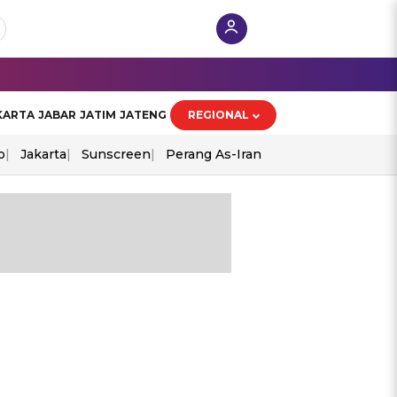
KARTA
JABAR
JATIM
JATENG
REGIONAL
o
Jakarta
Sunscreen
Perang As-Iran