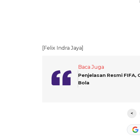
[Felix Indra Jaya]
Baca Juga
Penjelasan Resmi FIFA, 
Bola
<