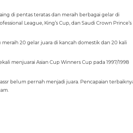
aing di pentas teratas dan meraih berbagai gelar di
ofessional League, King’s Cup, dan Saudi Crown Prince’s
meraih 20 gelar juara di kancah domestik dan 20 kali
 sekali menjuarai Asian Cup Winners Cup pada 1997/1998
Nassr belum pernah menjadi juara. Pencapaian terbaikny
lam.