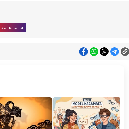
ub arab saudi