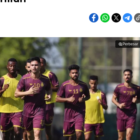
Perbesar