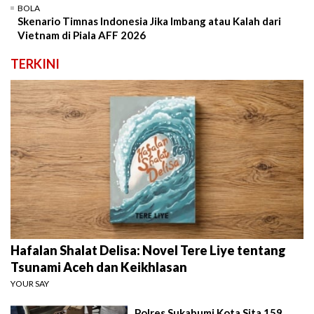
BOLA
Skenario Timnas Indonesia Jika Imbang atau Kalah dari
Vietnam di Piala AFF 2026
TERKINI
Hafalan Shalat Delisa: Novel Tere Liye tentang
Tsunami Aceh dan Keikhlasan
YOUR SAY
Polres Sukabumi Kota Sita 159