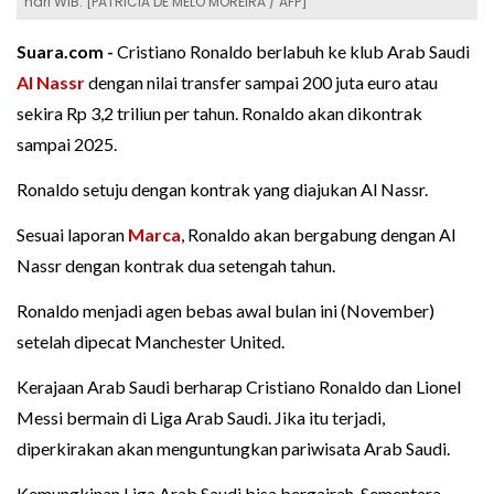
hari WIB. [PATRICIA DE MELO MOREIRA / AFP]
Suara.com -
Cristiano Ronaldo berlabuh ke klub Arab Saudi
Al Nassr
dengan nilai transfer sampai 200 juta euro atau
sekira Rp 3,2 triliun per tahun. Ronaldo akan dikontrak
sampai 2025.
Ronaldo setuju dengan kontrak yang diajukan Al Nassr.
Sesuai laporan
Marca
, Ronaldo akan bergabung dengan Al
Nassr dengan kontrak dua setengah tahun.
Ronaldo menjadi agen bebas awal bulan ini (November)
setelah dipecat Manchester United.
Kerajaan Arab Saudi berharap Cristiano Ronaldo dan Lionel
Messi bermain di Liga Arab Saudi. Jika itu terjadi,
diperkirakan akan menguntungkan pariwisata Arab Saudi.
Kemungkinan Liga Arab Saudi bisa bergairah. Sementara