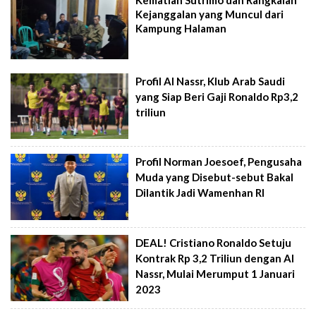
Kematian Sutrimo dan Rangkaian
Kejanggalan yang Muncul dari
Kampung Halaman
Profil Al Nassr, Klub Arab Saudi
yang Siap Beri Gaji Ronaldo Rp3,2
triliun
Profil Norman Joesoef, Pengusaha
Muda yang Disebut-sebut Bakal
Dilantik Jadi Wamenhan RI
DEAL! Cristiano Ronaldo Setuju
Kontrak Rp 3,2 Triliun dengan Al
Nassr, Mulai Merumput 1 Januari
2023