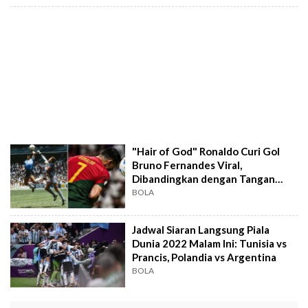
"Hair of God" Ronaldo Curi Gol
Bruno Fernandes Viral,
Dibandingkan dengan Tangan
Tuhan Maradona
BOLA
Jadwal Siaran Langsung Piala
Dunia 2022 Malam Ini: Tunisia vs
Prancis, Polandia vs Argentina
BOLA