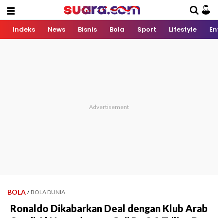
Indeks
News
Bisnis
Bola
Sport
Lifestyle
En
BOLA
/
BOLA DUNIA
Ronaldo Dikabarkan Deal dengan Klub Arab