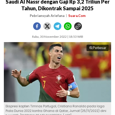
Saudi Al Nassr dengan Gaji Rp 3,2 Triliun Per
Tahun, Dikontrak Sampai 2025
Pebriansyah Ariefana
Suara.Com
Rabu, 30 November 2022 | 18:53 WIB
Perbesar
Ekspresi kapten Timnas Portugal, Cristiano Ronaldo pada laga
Piala Dunia 2022 kontra Ghana di Qatar, Jumat (25/11/2022) dini