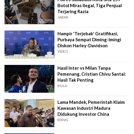
Botol Miras Ilegal, Tiga Penjual
Terjaring Razia
JABAR
Hampir 'Terjebak' Gratifikasi,
Purbaya Sempat Diming-Imingi
Diskon Harley-Davidson
VIDEO
Hasil Inter vs Milan Tanpa
Pemenang, Cristian Chivu Santai:
Hasil Tak Penting
BOLA
Lama Mandek, Pemerintah Klaim
Kawasan Industri Madura
Didukung Investor China
BISNIS