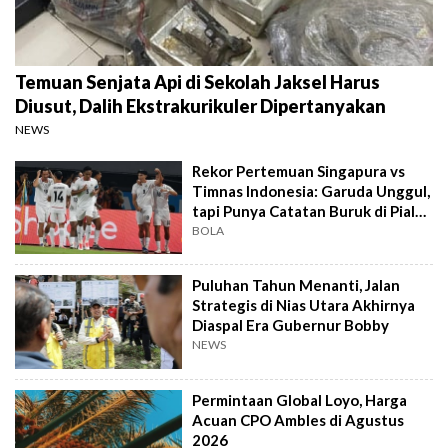
Temuan Senjata Api di Sekolah Jaksel Harus
Diusut, Dalih Ekstrakurikuler Dipertanyakan
NEWS
Rekor Pertemuan Singapura vs
Timnas Indonesia: Garuda Unggul,
tapi Punya Catatan Buruk di Piala
AFF
BOLA
Puluhan Tahun Menanti, Jalan
Strategis di Nias Utara Akhirnya
Diaspal Era Gubernur Bobby
NEWS
Permintaan Global Loyo, Harga
Acuan CPO Ambles di Agustus
2026