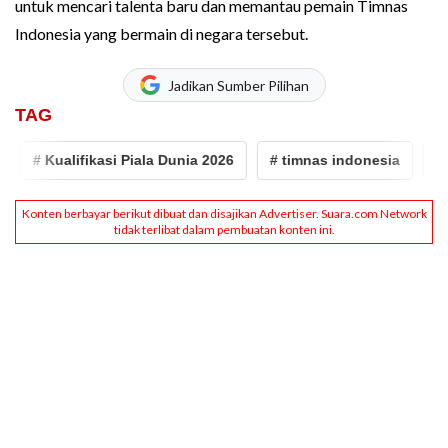
untuk mencari talenta baru dan memantau pemain Timnas
Indonesia yang bermain di negara tersebut.
Jadikan Sumber Pilihan
TAG
# Kualifikasi Piala Dunia 2026
# timnas indonesia
# v