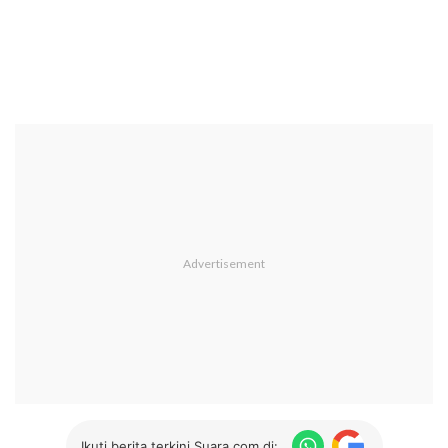
Ikuti berita terkini Suara.com di: