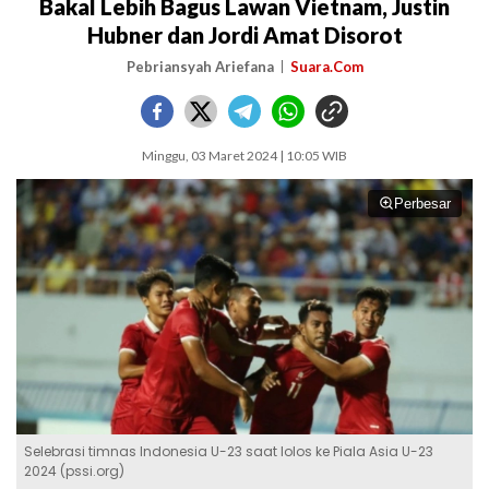
Bakal Lebih Bagus Lawan Vietnam, Justin
Hubner dan Jordi Amat Disorot
Pebriansyah Ariefana
Suara.Com
Minggu, 03 Maret 2024 | 10:05 WIB
Perbesar
Selebrasi timnas Indonesia U-23 saat lolos ke Piala Asia U-23
2024 (pssi.org)