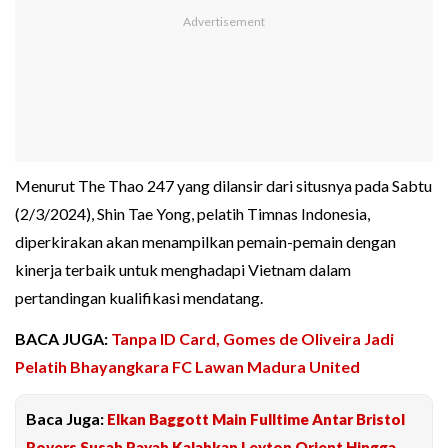
Menurut The Thao 247 yang dilansir dari situsnya pada Sabtu
(2/3/2024), Shin Tae Yong, pelatih Timnas Indonesia,
diperkirakan akan menampilkan pemain-pemain dengan
kinerja terbaik untuk menghadapi Vietnam dalam
pertandingan kualifikasi mendatang.
BACA JUGA:
Tanpa ID Card, Gomes de Oliveira Jadi
Pelatih Bhayangkara FC Lawan Madura United
Baca Juga:
Elkan Baggott Main Fulltime Antar Bristol
Rovers Susah Payah Kalahkan Leyton Orient Hingga