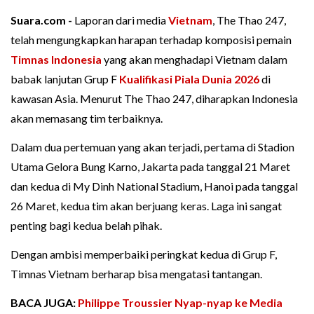
Suara.com -
Laporan dari media
Vietnam
, The Thao 247,
telah mengungkapkan harapan terhadap komposisi pemain
Timnas Indonesia
yang akan menghadapi Vietnam dalam
babak lanjutan Grup F
Kualifikasi Piala Dunia 2026
di
kawasan Asia. Menurut The Thao 247, diharapkan Indonesia
akan memasang tim terbaiknya.
Dalam dua pertemuan yang akan terjadi, pertama di Stadion
Utama Gelora Bung Karno, Jakarta pada tanggal 21 Maret
dan kedua di My Dinh National Stadium, Hanoi pada tanggal
26 Maret, kedua tim akan berjuang keras. Laga ini sangat
penting bagi kedua belah pihak.
Dengan ambisi memperbaiki peringkat kedua di Grup F,
Timnas Vietnam berharap bisa mengatasi tantangan.
BACA JUGA:
Philippe Troussier Nyap-nyap ke Media