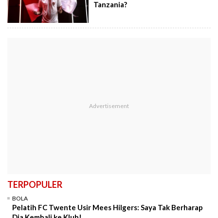
Tanzania?
TERPOPULER
BOLA
Pelatih FC Twente Usir Mees Hilgers: Saya Tak Berharap
Dia Kembali ke Klub!