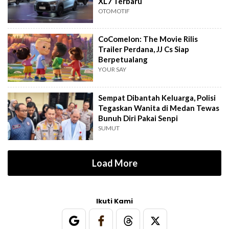
XL7 Terbaru
OTOMOTIF
CoComelon: The Movie Rilis
Trailer Perdana, JJ Cs Siap
Berpetualang
YOUR SAY
Sempat Dibantah Keluarga, Polisi
Tegaskan Wanita di Medan Tewas
Bunuh Diri Pakai Senpi
SUMUT
Load More
Ikuti Kami