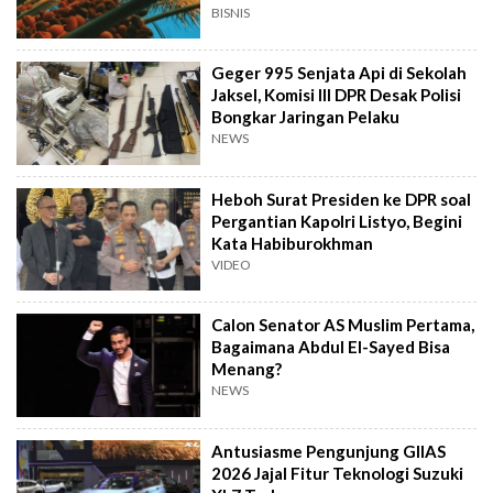
BISNIS
Geger 995 Senjata Api di Sekolah
Jaksel, Komisi III DPR Desak Polisi
Bongkar Jaringan Pelaku
NEWS
Heboh Surat Presiden ke DPR soal
Pergantian Kapolri Listyo, Begini
Kata Habiburokhman
VIDEO
Calon Senator AS Muslim Pertama,
Bagaimana Abdul El-Sayed Bisa
Menang?
NEWS
Antusiasme Pengunjung GIIAS
2026 Jajal Fitur Teknologi Suzuki