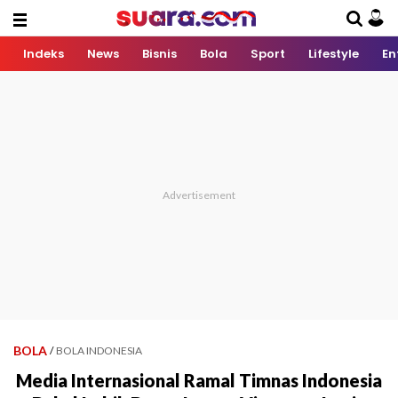
Indeks
News
Bisnis
Bola
Sport
Lifestyle
En
BOLA
/
BOLA INDONESIA
Media Internasional Ramal Timnas Indonesia