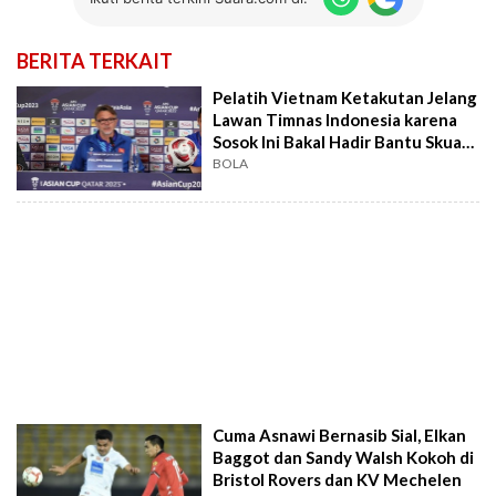
BERITA TERKAIT
Pelatih Vietnam Ketakutan Jelang
Lawan Timnas Indonesia karena
Sosok Ini Bakal Hadir Bantu Skuad
Garuda
BOLA
Cuma Asnawi Bernasib Sial, Elkan
Baggot dan Sandy Walsh Kokoh di
Bristol Rovers dan KV Mechelen