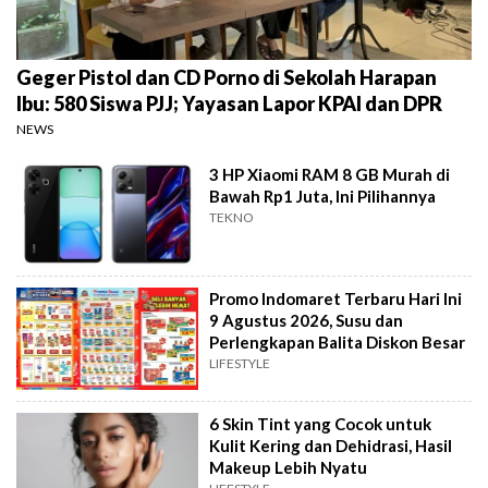
Geger Pistol dan CD Porno di Sekolah Harapan
Ibu: 580 Siswa PJJ; Yayasan Lapor KPAI dan DPR
NEWS
3 HP Xiaomi RAM 8 GB Murah di
Bawah Rp1 Juta, Ini Pilihannya
TEKNO
Promo Indomaret Terbaru Hari Ini
9 Agustus 2026, Susu dan
Perlengkapan Balita Diskon Besar
LIFESTYLE
6 Skin Tint yang Cocok untuk
Kulit Kering dan Dehidrasi, Hasil
Makeup Lebih Nyatu