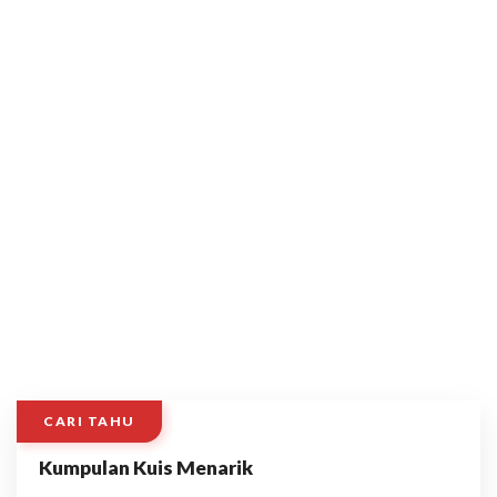
CARI TAHU
Kumpulan Kuis Menarik