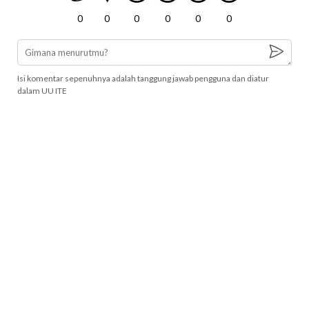
0
0
0
0
0
0
Isi komentar sepenuhnya adalah tanggung jawab pengguna dan diatur
dalam UU ITE