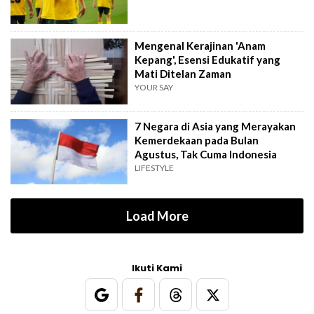
Mengenal Kerajinan 'Anam
Kepang', Esensi Edukatif yang
Mati Ditelan Zaman
YOUR SAY
7 Negara di Asia yang Merayakan
Kemerdekaan pada Bulan
Agustus, Tak Cuma Indonesia
LIFESTYLE
Load More
Ikuti Kami