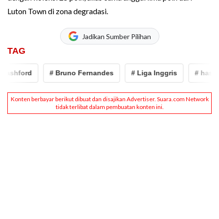
Luton Town di zona degradasi.
Jadikan Sumber Pilihan
TAG
hford
# Bruno Fernandes
# Liga Inggris
# hasil liga