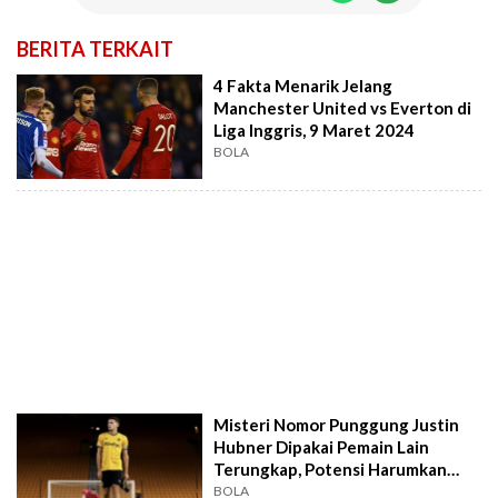
BERITA TERKAIT
4 Fakta Menarik Jelang
Manchester United vs Everton di
Liga Inggris, 9 Maret 2024
BOLA
Misteri Nomor Punggung Justin
Hubner Dipakai Pemain Lain
Terungkap, Potensi Harumkan
Timnas Indonesia
BOLA