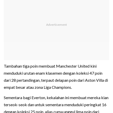
Tambahan tiga poin membuat Manchester United kini
menduduki urutan enam klasemen dengan koleksi 47 poin
dari 28 pertandingan, terpaut delapan poin dari Aston Villa di
empat besar atau zona Liga Champions.
Sementara bagi Everton, kekalahan ini membuat mereka kian
terseok-seok dan untuk sementara menduduki peringkat 16
dengan koleksi 25 poin, alias cuma unggul lima poin dari