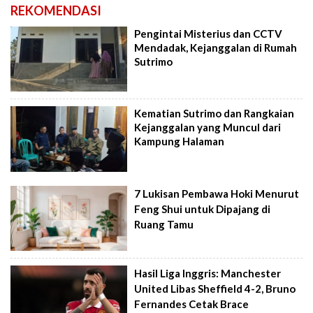
REKOMENDASI
Pengintai Misterius dan CCTV
Mendadak, Kejanggalan di Rumah
Sutrimo
Kematian Sutrimo dan Rangkaian
Kejanggalan yang Muncul dari
Kampung Halaman
7 Lukisan Pembawa Hoki Menurut
Feng Shui untuk Dipajang di
Ruang Tamu
Hasil Liga Inggris: Manchester
United Libas Sheffield 4-2, Bruno
Fernandes Cetak Brace