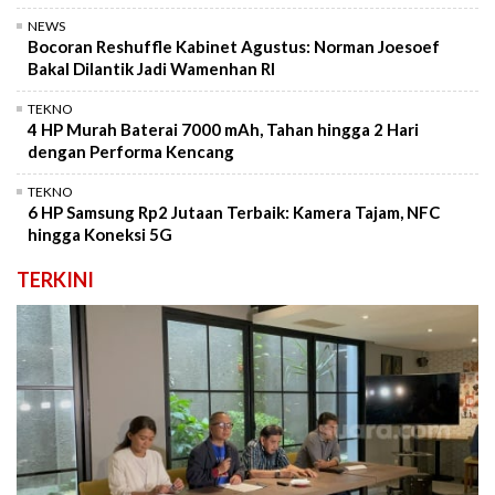
NEWS
Bocoran Reshuffle Kabinet Agustus: Norman Joesoef
Bakal Dilantik Jadi Wamenhan RI
TEKNO
4 HP Murah Baterai 7000 mAh, Tahan hingga 2 Hari
dengan Performa Kencang
TEKNO
6 HP Samsung Rp2 Jutaan Terbaik: Kamera Tajam, NFC
hingga Koneksi 5G
TERKINI