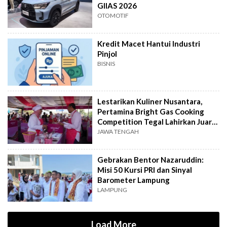
GIIAS 2026
OTOMOTIF
Kredit Macet Hantui Industri
Pinjol
BISNIS
Lestarikan Kuliner Nusantara,
Pertamina Bright Gas Cooking
Competition Tegal Lahirkan Juara
Baru
JAWA TENGAH
Gebrakan Bentor Nazaruddin:
Misi 50 Kursi PRI dan Sinyal
Barometer Lampung
LAMPUNG
Load More