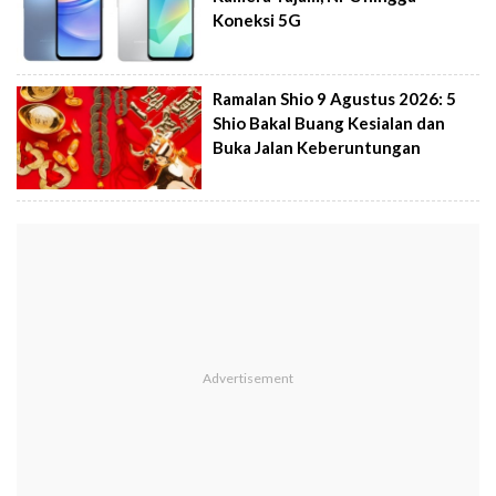
Koneksi 5G
Ramalan Shio 9 Agustus 2026: 5
Shio Bakal Buang Kesialan dan
Buka Jalan Keberuntungan