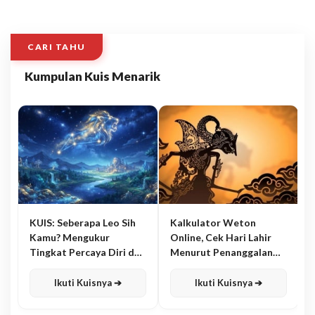
CARI TAHU
Kumpulan Kuis Menarik
KUIS: Seberapa Leo Sih
Kalkulator Weton
Kamu? Mengukur
Online, Cek Hari Lahir
Tingkat Percaya Diri dan
Menurut Penanggalan
Karisma
Jawa
Ikuti Kuisnya ➔
Ikuti Kuisnya ➔