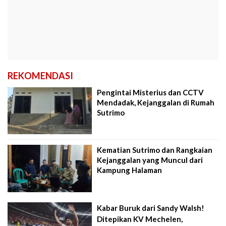
REKOMENDASI
Pengintai Misterius dan CCTV
Mendadak, Kejanggalan di Rumah
Sutrimo
Kematian Sutrimo dan Rangkaian
Kejanggalan yang Muncul dari
Kampung Halaman
Kabar Buruk dari Sandy Walsh!
Ditepikan KV Mechelen,