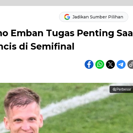
Jadikan Sumber Pilihan
mo Emban Tugas Penting Saa
cis di Semifinal
Perbesar