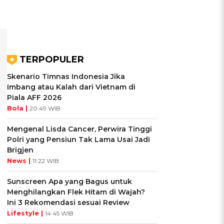
TERPOPULER
Skenario Timnas Indonesia Jika
Imbang atau Kalah dari Vietnam di
Piala AFF 2026
Bola |
20:49 WIB
Mengenal Lisda Cancer, Perwira Tinggi
Polri yang Pensiun Tak Lama Usai Jadi
Brigjen
News |
11:22 WIB
Sunscreen Apa yang Bagus untuk
Menghilangkan Flek Hitam di Wajah?
Ini 3 Rekomendasi sesuai Review
Lifestyle |
14:45 WIB