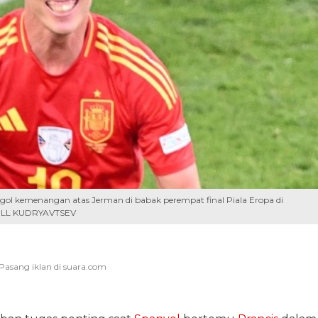
ol kemenangan atas Jerman di babak perempat final Piala Eropa di
IRILL KUDRYAVTSEV