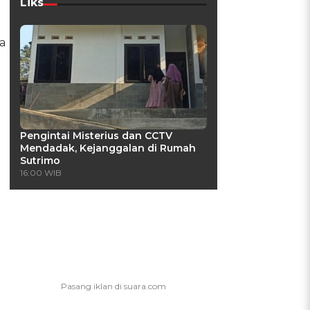
Liks
a
Pengintai Misterius dan CCTV
Mendadak, Kejanggalan di Rumah
Sutrimo
16:00 WIB