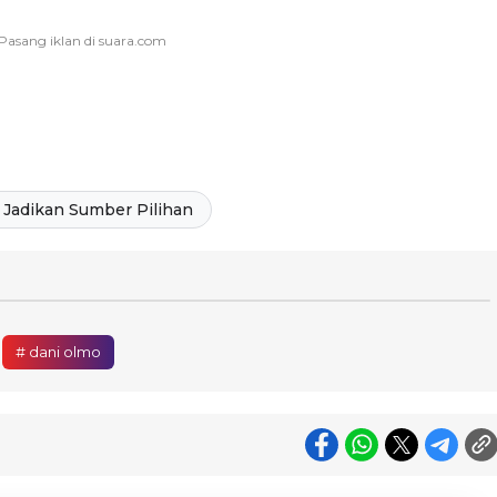
Jadikan Sumber Pilihan
# dani olmo