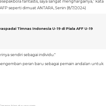
esepakbola fantastis, saya sangat menghargainya,” kata
AFP seperti dimuat ANTARA, Senin (8/7/2024)
aspadai Timnas Indonesia U-19 di Piala AFF U-19
nya sendiri sebagai individu."
ngemban peran baru sebagai pemain andalan untuk