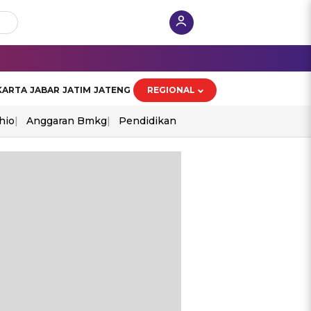
KARTA
JABAR
JATIM
JATENG
REGIONAL
hio
Anggaran Bmkg
Pendidikan