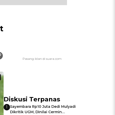
t
Diskusi Terpanas
Sayembara Rp10 Juta Dedi Mulyadi
1
Dikritik UGM, Dinilai Cermin