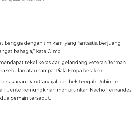
at bangga dengan tim kami yang fantastis, berjuang
sangat bahagia,” kata Olmo.
 mendapat tekel keras dari gelandang veteran Jerman
ma sebulan atau sampai Piala Eropa berakhir.
at bek kanan Dani Carvajal dan bek tengah Robin Le
 la Fuente kemungkinan menurunkan Nacho Fernande
dua pemain tersebut.