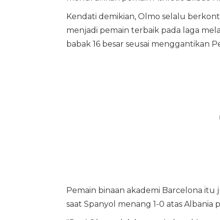
Kendati demikian, Olmo selalu berkont
menjadi pemain terbaik pada laga me
babak 16 besar seusai menggantikan P
Pemain binaan akademi Barcelona itu 
saat Spanyol menang 1-0 atas Albania p