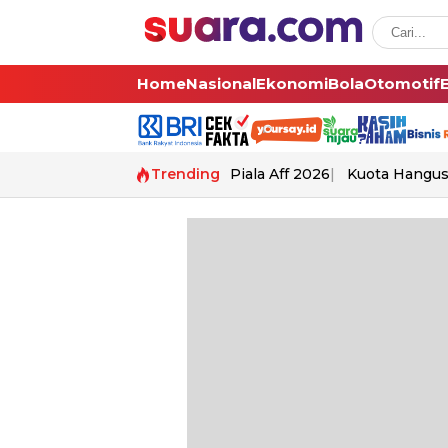
Home
Nasional
Ekonomi
Bola
Otomotif
Trending
Piala Aff 2026
Kuota Hangu