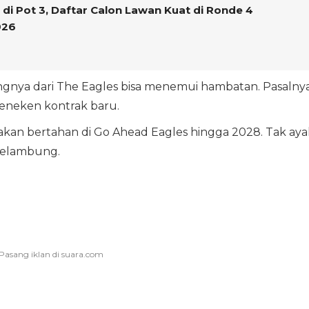
di Pot 3, Daftar Calon Lawan Kuat di Ronde 4
026
ya dari The Eagles bisa menemui hambatan. Pasalnya
meneken kontrak baru.
kan bertahan di Go Ahead Eagles hingga 2028. Tak ayal
melambung.