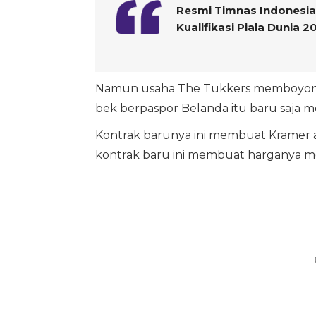
Resmi Timnas Indonesia 
Kualifikasi Piala Dunia 2
Namun usaha The Tukkers memboyongn
bek berpaspor Belanda itu baru saja 
Kontrak barunya ini membuat Kramer a
kontrak baru ini membuat harganya 