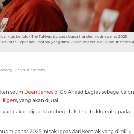
jual klub berjuluk The Tukkers itu pada bursa transfer musim panas 2025.
ini tak lepas dari kontrak yang dimiliki oleh bek berusia 24 tahun tersebut
kan setim
Dean James
di Go Ahead Eagles sebagai calon
Hilgers
, yang akan dijual.
n yang akan dijual klub berjuluk The Tukkers itu pada
im panas 2025 ini tak lepas dari kontrak yang dimiliki