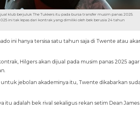
jual klub berjuluk The Tukkers itu pada bursa transfer musim panas 2025.
 ini tak lepas dari kontrak yang dimiliki oleh bek berusia 24 tahun
o ini hanya tersisa satu tahun saja di Twente atau aka
ntrak, Hilgers akan dijual pada musim panas 2025 agar
an.
untuk jebolan akademinya itu, Twente dikabarkan sud
itu adalah bek rival sekaligus rekan setim Dean James