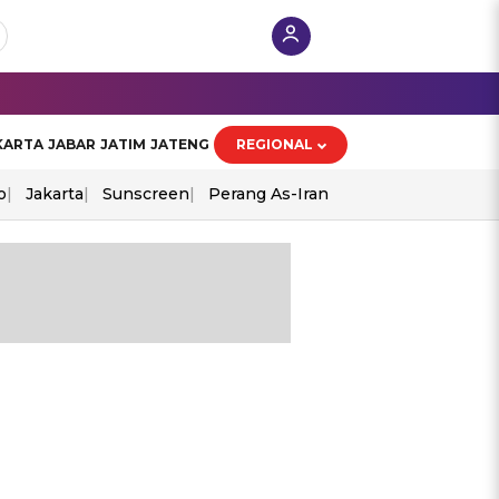
KARTA
JABAR
JATIM
JATENG
REGIONAL
o
Jakarta
Sunscreen
Perang As-Iran