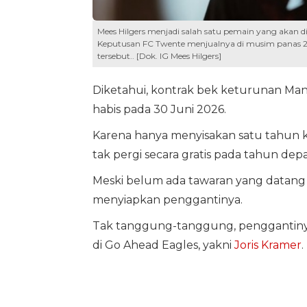
Mees Hilgers menjadi salah satu pemain yang akan di
Keputusan FC Twente menjualnya di musim panas 2025
tersebut.. [Dok. IG Mees Hilgers]
Diketahui, kontrak bek keturunan Manad
habis pada 30 Juni 2026.
Karena hanya menyisakan satu tahun ko
tak pergi secara gratis pada tahun dep
Meski belum ada tawaran yang datang 
menyiapkan penggantinya.
Tak tanggung-tanggung, penggantinya 
di Go Ahead Eagles, yakni
Joris Kramer
.