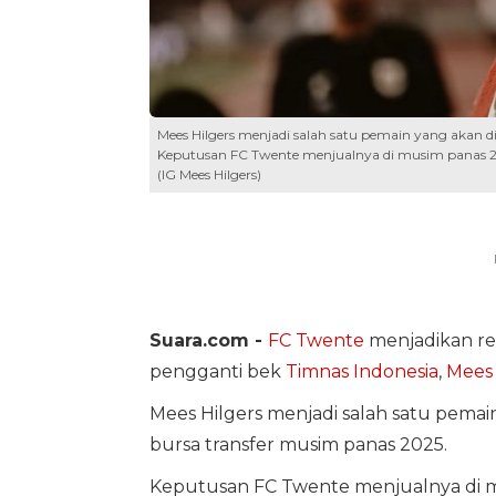
Mees Hilgers menjadi salah satu pemain yang akan di
Keputusan FC Twente menjualnya di musim panas 2025 
(IG Mees Hilgers)
Suara.com -
FC Twente
menjadikan re
pengganti bek
Timnas Indonesia
,
Mees 
Mees Hilgers menjadi salah satu pemai
bursa transfer musim panas 2025.
Keputusan FC Twente menjualnya di mus