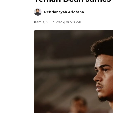
Pebriansyah Ariefana
Kamis, 12 Juni 2025 | 06:20 WIB