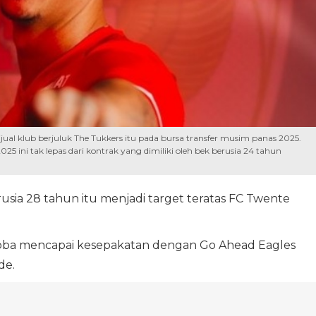
jual klub berjuluk The Tukkers itu pada bursa transfer musim panas 2025.
 ini tak lepas dari kontrak yang dimiliki oleh bek berusia 24 tahun
rusia 28 tahun itu menjadi target teratas FC Twente
oba mencapai kesepakatan dengan Go Ahead Eagles
de.