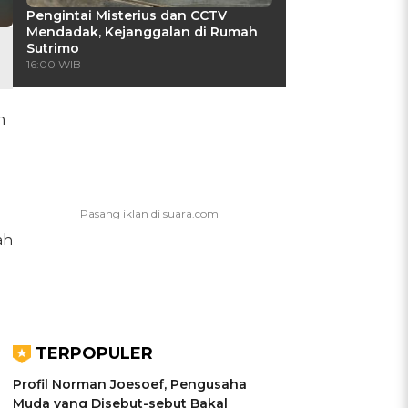
Pengintai Misterius dan CCTV
Mendadak, Kejanggalan di Rumah
Sutrimo
16:00 WIB
n
ah
TERPOPULER
Profil Norman Joesoef, Pengusaha
Muda yang Disebut-sebut Bakal