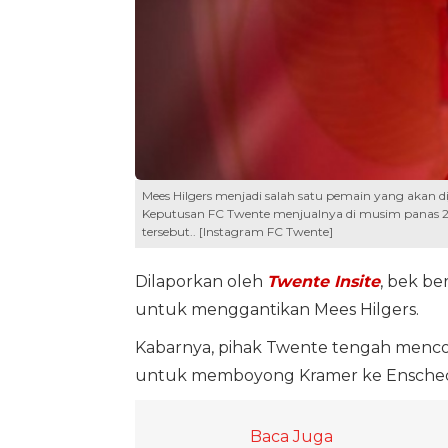
Mees Hilgers menjadi salah satu pemain yang akan di
Keputusan FC Twente menjualnya di musim panas 2025
tersebut.. [Instagram FC Twente]
Dilaporkan oleh
Twente Insite
, bek be
untuk menggantikan Mees Hilgers.
Kabarnya, pihak Twente tengah menc
untuk memboyong Kramer ke Ensche
Baca Juga