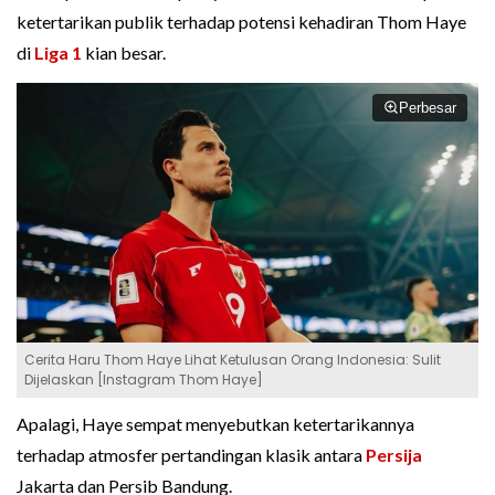
ketertarikan publik terhadap potensi kehadiran Thom Haye
di
Liga 1
kian besar.
Perbesar
Cerita Haru Thom Haye Lihat Ketulusan Orang Indonesia: Sulit
Dijelaskan [Instagram Thom Haye]
Apalagi, Haye sempat menyebutkan ketertarikannya
terhadap atmosfer pertandingan klasik antara
Persija
Jakarta dan Persib Bandung.