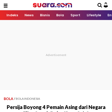
Indeks
News
Bisnis
Bola
Sport
Lifestyle
En
BOLA
/
BOLA INDONESIA
Persija Boyong 4 Pemain Asing dari Negara