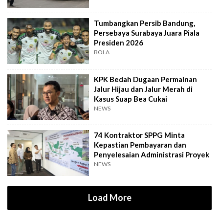
Tumbangkan Persib Bandung,
Persebaya Surabaya Juara Piala
Presiden 2026
BOLA
KPK Bedah Dugaan Permainan
Jalur Hijau dan Jalur Merah di
Kasus Suap Bea Cukai
NEWS
74 Kontraktor SPPG Minta
Kepastian Pembayaran dan
Penyelesaian Administrasi Proyek
NEWS
Load More