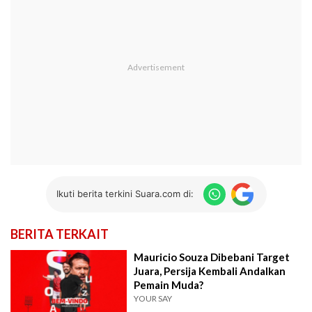
Ikuti berita terkini Suara.com di:
BERITA TERKAIT
Mauricio Souza Dibebani Target
Juara, Persija Kembali Andalkan
Pemain Muda?
YOUR SAY