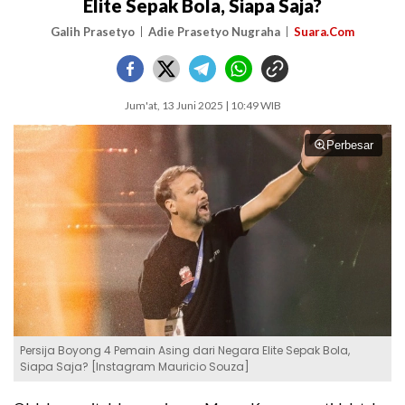
Elite Sepak Bola, Siapa Saja?
Galih Prasetyo
Adie Prasetyo Nugraha
Suara.Com
Jum'at, 13 Juni 2025 | 10:49 WIB
Perbesar
Persija Boyong 4 Pemain Asing dari Negara Elite Sepak Bola,
Siapa Saja? [Instagram Mauricio Souza]