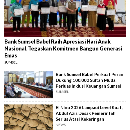
Bank Sumsel Babel Raih Apresiasi Hari Anak
Nasional, Tegaskan Komitmen Bangun Generasi
Emas
SUMSEL
Bank Sumsel Babel Perkuat Peran
Dukung 100.000 Sultan Muda,
Perluas Inklusi Keuangan Sumsel
SUMSEL
El Nino 2026 Lampaui Level Kuat,
Abdul Azis Desak Pemerintah
Serius Atasi Kekeringan
NEWS