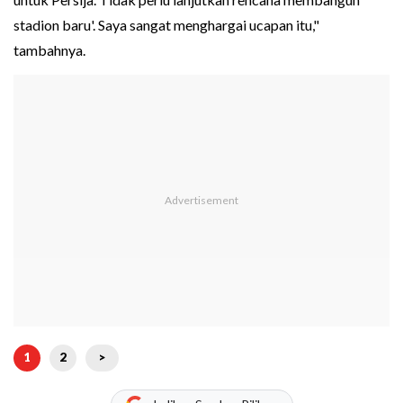
stadion baru'. Saya sangat menghargai ucapan itu,"
tambahnya.
1
2
>