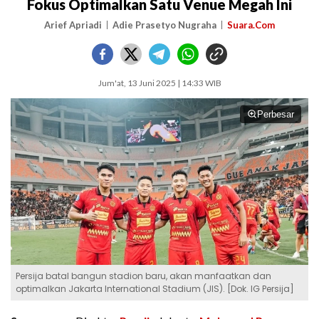
Fokus Optimalkan Satu Venue Megah Ini
Arief Apriadi
Adie Prasetyo Nugraha
Suara.Com
Jum'at, 13 Juni 2025 | 14:33 WIB
Perbesar
Persija batal bangun stadion baru, akan manfaatkan dan
optimalkan Jakarta International Stadium (JIS). [Dok. IG Persija]