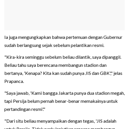
Ia juga mengungkapkan bahwa pertemuan dengan Gubernur
sudah berlangsung sejak sebelum pelantikan resmi.
"Kira-kira seminggu sebelum beliau dilantik, saya dipanggil.
Beliau tahu saya berencana membangun stadion dan
bertanya, 'Kenapa? Kita kan sudah punya JIS dan GBK'," jelas
Prapanca.
"Saya jawab, 'Kami bangga Jakarta punya dua stadion megah,
tapi Persija belum pernah benar-benar memakainya untuk
pertandingan resmi'."
"Dari situ beliau menyampaikan dengan tegas, 'JIS adalah
untuk Persija. Tidak perlu lanjutkan rencana membangun