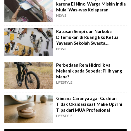
karena El Nino, Warga Miskin India
Mulai Was-was Kelaparan
NEWS
Ratusan Senpi dan Narkoba
Ditemukan di Ruang Eks Ketua
Yayasan Sekolah Swasta,
Pengelola Buka Suara
NEWS
Perbedaan Rem Hidrolik vs
Mekanik pada Sepeda: Pilih yang
Mana?
LIFESTYLE
Gimana Caranya agar Cushion
Tidak Oksidasi saat Make Up? Ini
Tips dari MUA Profesional
LIFESTYLE