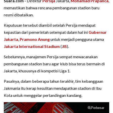
Suara.com -
Direktur
Persija
Jakarta,
Mohamad Prapanca
,
memastikan bahwa rencana pembangunan stadion baru
resmi dibatalkan.
Keputusan tersebut diambil setelah Persija mendapat
kepastian dari pemerintah setempat dalam hal ini
Gubernur
Jakarta
,
Pramono Anung
untuk menjadi pengguna utama
Jakarta International Stadium
(
JIS
).
Sebelumnya, manajemen Persija sempat mewacanakan
pembangunan stadion baru agar klub bisa terus bermain di
Jakarta, khususnya di kompetisi Liga 1.
Pasalnya, dalam beberapa tahun terakhir, tim kebanggaan
Jakmania itu kerap kesulitan mendapatkan stadion di Ibu
Kota untuk menggelar pertandingan kandang.
Perbesar