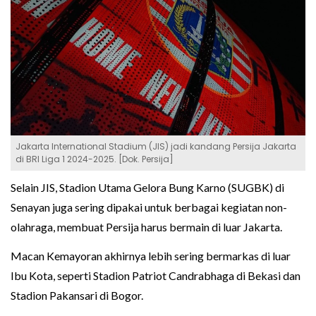
Jakarta International Stadium (JIS) jadi kandang Persija Jakarta
di BRI Liga 1 2024-2025. [Dok. Persija]
Selain JIS, Stadion Utama Gelora Bung Karno (SUGBK) di
Senayan juga sering dipakai untuk berbagai kegiatan non-
olahraga, membuat Persija harus bermain di luar Jakarta.
Macan Kemayoran akhirnya lebih sering bermarkas di luar
Ibu Kota, seperti Stadion Patriot Candrabhaga di Bekasi dan
Stadion Pakansari di Bogor.