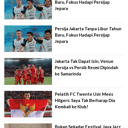
Baru, Fokus Hadapi Persijap
Jepara
Persija Jakarta Tanpa Libur Tahun
Baru, Fokus Hadapi Persijap
Jepara
Jakarta Tak Dapat Izin, Venue
Persija vs Persib Resmi Dipindah
ke Samarinda
Pelatih FC Twente Usir Mees
Hilgers: Saya Tak Berharap Dia
Kembali ke Klub!
Bukan Sekadar Festival, Java Jazz