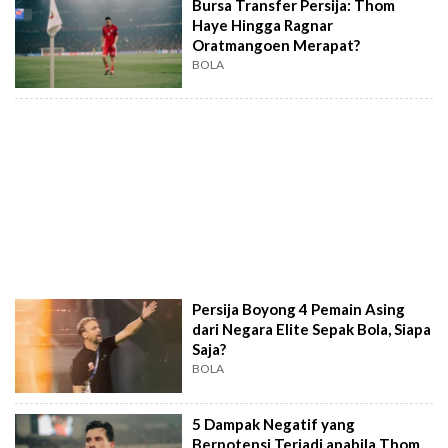
Bursa Transfer Persija: Thom
Haye Hingga Ragnar
Oratmangoen Merapat?
BOLA
Persija Boyong 4 Pemain Asing
dari Negara Elite Sepak Bola, Siapa
Saja?
BOLA
5 Dampak Negatif yang
Berpotensi Terjadi apabila Thom