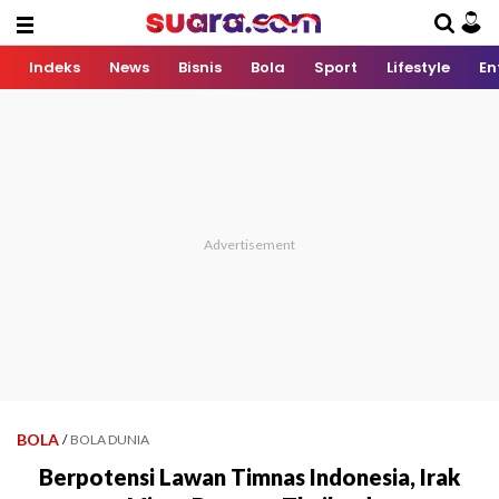
Indeks
News
Bisnis
Bola
Sport
Lifestyle
En
BOLA
/
BOLA DUNIA
Berpotensi Lawan Timnas Indonesia, Irak