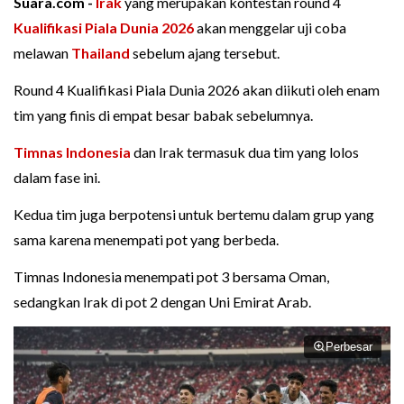
Suara.com -
Irak
yang merupakan kontestan round 4
Kualifikasi Piala Dunia 2026
akan menggelar uji coba
melawan
Thailand
sebelum ajang tersebut.
Round 4 Kualifikasi Piala Dunia 2026 akan diikuti oleh enam
tim yang finis di empat besar babak sebelumnya.
Timnas Indonesia
dan Irak termasuk dua tim yang lolos
dalam fase ini.
Kedua tim juga berpotensi untuk bertemu dalam grup yang
sama karena menempati pot yang berbeda.
Timnas Indonesia menempati pot 3 bersama Oman,
sedangkan Irak di pot 2 dengan Uni Emirat Arab.
Perbesar