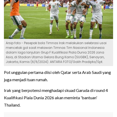
Arsip foto - Pesepak bola Timnas Irak melakukan selebrasi usai
mencetak gol saat melawan Timnas Tim Nasional Indonesia
dalam laga lanjutan Grup F Kualifikasi Piala Dunia 2026 zona
Asia, di Stadion Utama Gelora Bung Karno (SUGBK), Senayan,
Jakarta, Kamis (6/6/2024). ANTARA FOTO/Galih Pradipta/Spt.
Pot unggulan pertama diisi oleh Qatar serta Arab Saudi yang
juga menjadi tuan rumah.
Irak yang berpotensi menghadapi skuad Garuda di round 4
Kualifikasi Piala Dunia 2026 akan meminta 'bantuan'
Thailand.