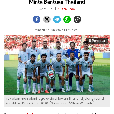
Minta Bantuan Thailand
Arif Budi
Suara.Com
Minggu, 15 Juni 2025 | 17:24 WIB
Perbesar
Irak akan menjalani laga eksibisi lawan Thailand jelang round 4
Kualifikasi Piala Dunia 2026. [Suara.com/Alfian Winanto]