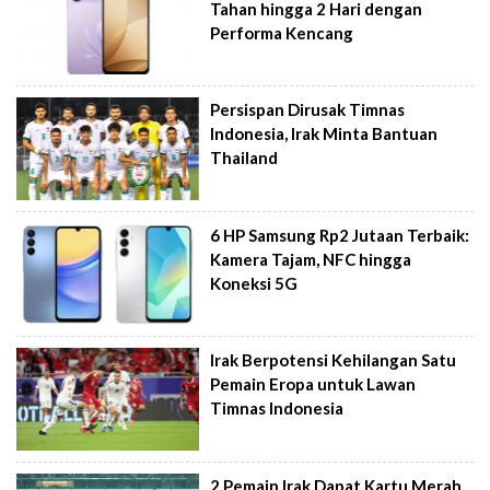
Tahan hingga 2 Hari dengan
Performa Kencang
Persispan Dirusak Timnas
Indonesia, Irak Minta Bantuan
Thailand
6 HP Samsung Rp2 Jutaan Terbaik:
Kamera Tajam, NFC hingga
Koneksi 5G
Irak Berpotensi Kehilangan Satu
Pemain Eropa untuk Lawan
Timnas Indonesia
2 Pemain Irak Dapat Kartu Merah