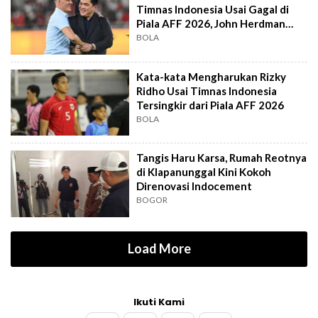
Timnas Indonesia Usai Gagal di
Piala AFF 2026, John Herdman
Out?
BOLA
Kata-kata Mengharukan Rizky
Ridho Usai Timnas Indonesia
Tersingkir dari Piala AFF 2026
BOLA
Tangis Haru Karsa, Rumah Reotnya
di Klapanunggal Kini Kokoh
Direnovasi Indocement
BOGOR
Load More
Ikuti Kami