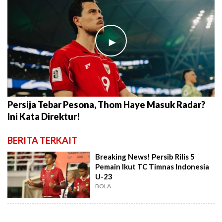
►
Persija Tebar Pesona, Thom Haye Masuk Radar?
Ini Kata Direktur!
BERITA TERKAIT
Breaking News! Persib Rilis 5
Pemain Ikut TC Timnas Indonesia
U-23
BOLA