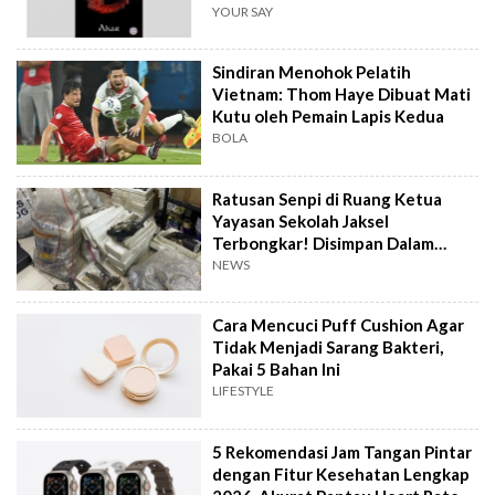
YOUR SAY
Sindiran Menohok Pelatih
Vietnam: Thom Haye Dibuat Mati
Kutu oleh Pemain Lapis Kedua
BOLA
Ratusan Senpi di Ruang Ketua
Yayasan Sekolah Jaksel
Terbongkar! Disimpan Dalam
Karung dan Styrofoam
NEWS
Cara Mencuci Puff Cushion Agar
Tidak Menjadi Sarang Bakteri,
Pakai 5 Bahan Ini
LIFESTYLE
5 Rekomendasi Jam Tangan Pintar
dengan Fitur Kesehatan Lengkap