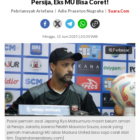
Persija, Eks MU Bisa Coret!
Pebriansyah Ariefana
Adie Prasetyo Nugraha
Suara.Com
Minggu, 15 Juni 2025 | 20:30 WIB
Perbesar
Posisi pemain asal Jepang Ryo Matsumura masih belum aman
di Persija Jakarta, karena Pelatih Mauricio Souza, sosok yang
pernah menukangi MU alias Madura United bisa saja coret dari
tim. (ligaindonesiabaru.com)