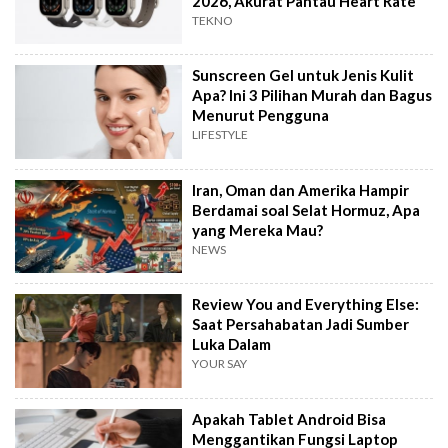
2026, Akurat Pantau Heart Rate
TEKNO
Sunscreen Gel untuk Jenis Kulit
Apa? Ini 3 Pilihan Murah dan Bagus
Menurut Pengguna
LIFESTYLE
Iran, Oman dan Amerika Hampir
Berdamai soal Selat Hormuz, Apa
yang Mereka Mau?
NEWS
Review You and Everything Else:
Saat Persahabatan Jadi Sumber
Luka Dalam
YOUR SAY
Apakah Tablet Android Bisa
Menggantikan Fungsi Laptop