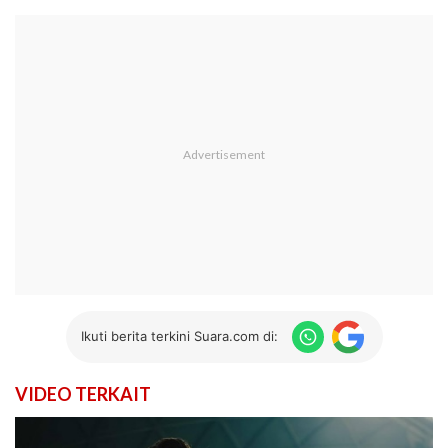
Ikuti berita terkini Suara.com di:
VIDEO TERKAIT