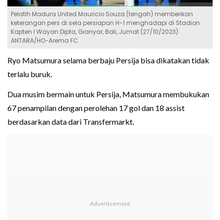
Pelatih Madura United Mauricio Souza (tengah) memberikan
keterangan pers di sela persiapan H-1 menghadapi di Stadion
Kapten I Wayan Dipta, Gianyar, Bali, Jumat (27/10/2023)
ANTARA/HO-Arema FC
Ryo Matsumura selama berbaju Persija bisa dikatakan tidak
terlalu buruk.
Dua musim bermain untuk Persija, Matsumura membukukan
67 penampilan dengan perolehan 17 gol dan 18 assist
berdasarkan data dari Transfermarkt.