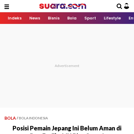
Indeks
News
Bisnis
Bola
Sport
Lifestyle
En
BOLA
/
BOLA INDONESIA
Posisi Pemain Jepang Ini Belum Aman di