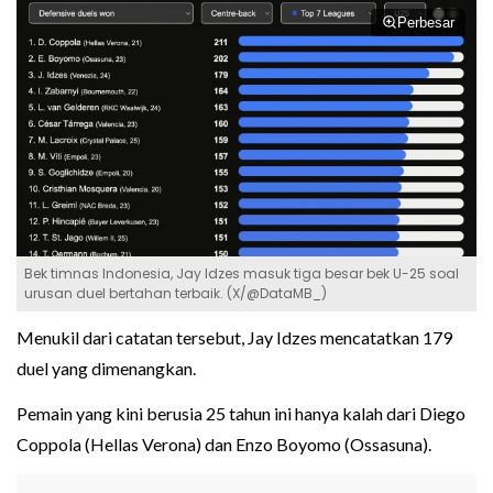
Perbesar
Bek timnas Indonesia, Jay Idzes masuk tiga besar bek U-25 soal
urusan duel bertahan terbaik. (X/@DataMB_)
Menukil dari catatan tersebut, Jay Idzes mencatatkan 179
duel yang dimenangkan.
Pemain yang kini berusia 25 tahun ini hanya kalah dari Diego
Coppola (Hellas Verona) dan Enzo Boyomo (Ossasuna).