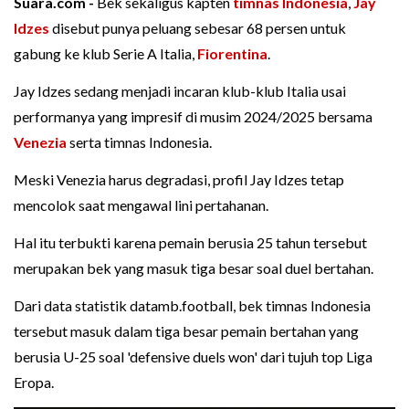
Suara.com -
Bek sekaligus kapten
timnas Indonesia
,
Jay
Idzes
disebut punya peluang sebesar 68 persen untuk
gabung ke klub Serie A Italia,
Fiorentina
.
Jay Idzes sedang menjadi incaran klub-klub Italia usai
performanya yang impresif di musim 2024/2025 bersama
Venezia
serta timnas Indonesia.
Meski Venezia harus degradasi, profil Jay Idzes tetap
mencolok saat mengawal lini pertahanan.
Hal itu terbukti karena pemain berusia 25 tahun tersebut
merupakan bek yang masuk tiga besar soal duel bertahan.
Dari data statistik datamb.football, bek timnas Indonesia
tersebut masuk dalam tiga besar pemain bertahan yang
berusia U-25 soal 'defensive duels won' dari tujuh top Liga
Eropa.