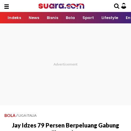
Indeks
News
Bisnis
Bola
Sport
Lifestyle
En
BOLA
/
LIGA ITALIA
Jay Idzes 79 Persen Berpeluang Gabung