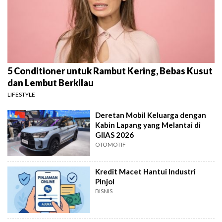
5 Conditioner untuk Rambut Kering, Bebas Kusut
dan Lembut Berkilau
LIFESTYLE
Deretan Mobil Keluarga dengan
Kabin Lapang yang Melantai di
GIIAS 2026
OTOMOTIF
Kredit Macet Hantui Industri
Pinjol
BISNIS