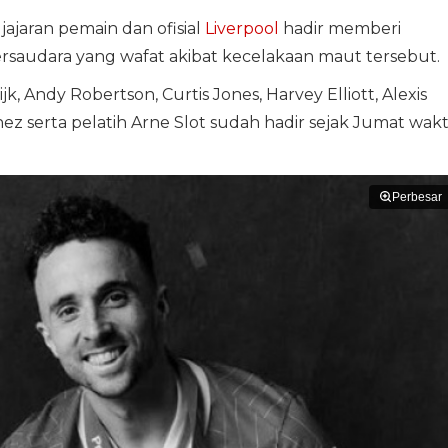
 jajaran pemain dan ofisial
Liverpool
hadir memberi
saudara yang wafat akibat kecelakaan maut tersebut.
k, Andy Robertson, Curtis Jones, Harvey Elliott, Alexis
nez serta pelatih Arne Slot sudah hadir sejak Jumat wak
Perbesar