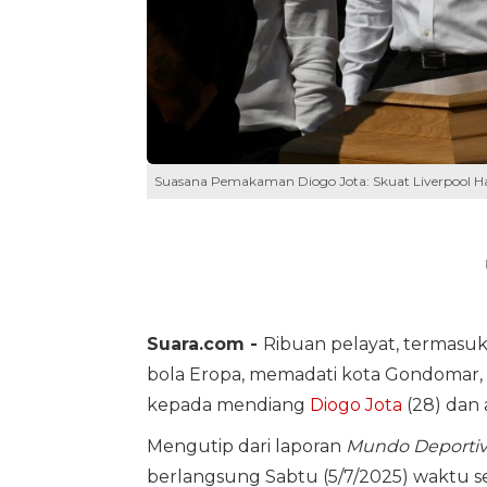
Suasana Pemakaman Diogo Jota: Skuat Liverpool Ha
Suara.com -
Ribuan pelayat, termasuk
bola Eropa, memadati kota Gondomar,
kepada mendiang
Diogo Jota
(28) dan 
Mengutip dari laporan
Mundo Deporti
berlangsung Sabtu (5/7/2025) waktu s