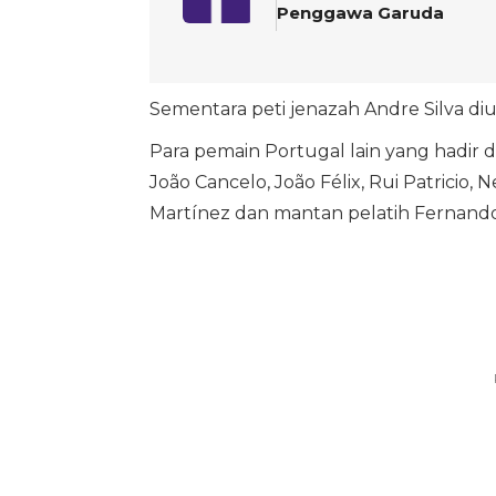
Penggawa Garuda
Sementara peti jenazah Andre Silva diu
Para pemain Portugal lain yang hadir d
João Cancelo, João Félix, Rui Patricio,
Martínez dan mantan pelatih Fernando