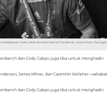
ena kecelakaan mobil, akan dimakamkan di Gondomar, utara Porto, Portugal,
venberch dan Cody Gakpo juga tiba untuk menghadiri
Henderson, James Milner, dan Caoimhin Kelleher—sahaba
venberch dan Cody Gakpo juga tiba untuk menghadiri