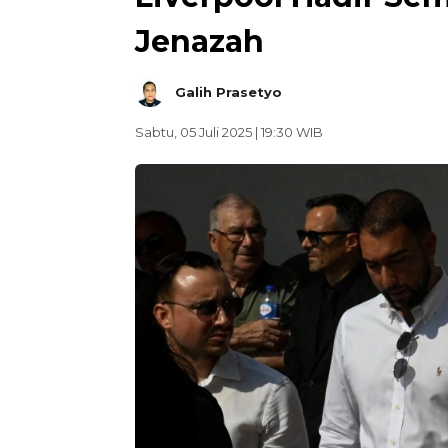
Jenazah
Galih Prasetyo
Sabtu, 05 Juli 2025 | 19:30 WIB