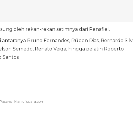
sung oleh rekan-rekan setimnya dari Penafiel.
i antaranya Bruno Fernandes, Rúben Dias, Bernardo Silv
 Nelson Semedo, Renato Veiga, hingga pelatih Roberto
 Santos.