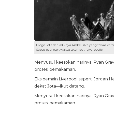
Diogo Jota dan adiknya Andre Silva yang tewas kar
Sabtu pagi esok waktu setempat [Liverpoolfc]
Menyusul keesokan harinya, Ryan Gra
prosesi pemakaman.
Eks pemain Liverpool seperti Jordan 
dekat Jota—ikut datang.
Menyusul keesokan harinya, Ryan Gra
prosesi pemakaman.