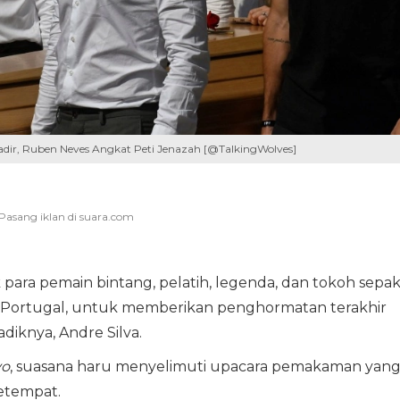
dir, Ruben Neves Angkat Peti Jenazah [@TalkingWolves]
 para pemain bintang, pelatih, legenda, dan tokoh sepa
 Portugal, untuk memberikan penghormatan terakhir
adiknya, Andre Silva.
vo
, suasana haru menyelimuti upacara pemakaman yan
etempat.