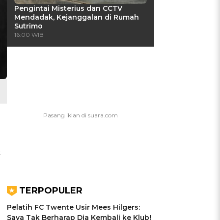
Pengintai Misterius dan CCTV
Mendadak, Kejanggalan di Rumah
Sutrimo
16:00 WIB
t
TERPOPULER
Pelatih FC Twente Usir Mees Hilgers:
Saya Tak Berharap Dia Kembali ke Klub!