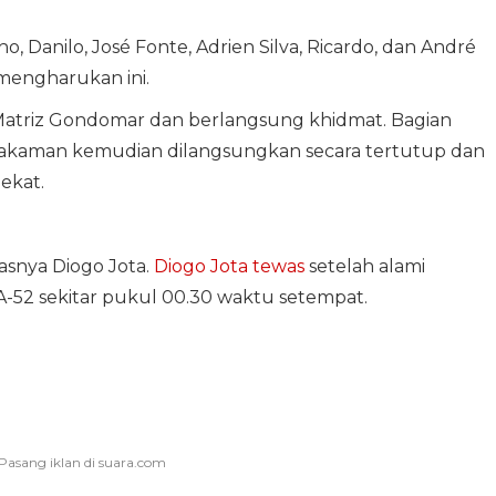
, Danilo, José Fonte, Adrien Silva, Ricardo, dan André
mengharukan ini.
Matriz Gondomar dan berlangsung khidmat. Bagian
akaman kemudian dilangsungkan secara tertutup dan
ekat.
asnya Diogo Jota.
Diogo Jota tewas
setelah alami
 A-52 sekitar pukul 00.30 waktu setempat.