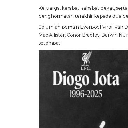
Keluarga, kerabat, sahabat dekat, serta
penghormatan terakhir kepada dua ber
Sejumlah pemain Liverpool Virgil van Dij
Mac Allister, Conor Bradley, Darwin Nu
setempat.