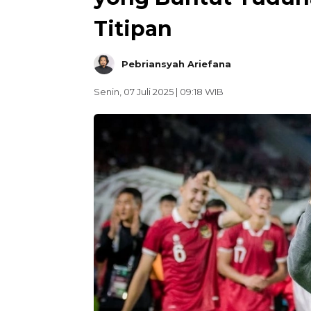
Titipan
Pebriansyah Ariefana
Senin, 07 Juli 2025 | 09:18 WIB