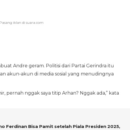
uat Andre geram. Politisi dari Partai Gerindra itu
 akun-akun di media sosial yang menudingnya
ir, pernah nggak saya titip Arhan? Nggak ada,” kata
o Ferdinan Bisa Pamit setelah Piala Presiden 2025,