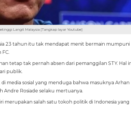
etinggi Langit Malaysia [Tangkap layar Youtube]
rusia 23 tahun itu tak mendapat menit bermain mumpuni
 FC.
an tetap tak pernah absen dari pemanggilan STY. Hal in
i publik.
lik di media sosial yang menduga bahwa masuknya Arhan
h Andre Rosiade selaku mertuanya.
i merupakan salah satu tokoh politik di Indonesia yang