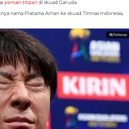
ai
pemain titipan
di skuad Garuda.
knya nama Pratama Arhan ke skuad Timnas Indonesia,
Perbesar