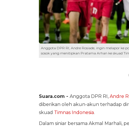
Anggota DPR RI, Andre Rosiade, ingin melapor ke po
sosok yang menitipkan Pratama Arhan ke skuad Timn
Suara.com -
Anggota DPR RI,
Andre R
diberikan oleh akun-akun terhadap dir
skuad
Timnas Indonesia
.
Dalam siniar bersama Akmal Marhali, 