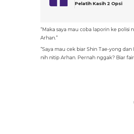
Pelatih Kasih 2 Opsi
“Maka saya mau coba laporin ke polisi 
Arhan.”
“Saya mau cek biar Shin Tae-yong dan 
nih nitip Arhan. Pernah nggak? Biar fa