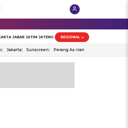
KARTA
JABAR
JATIM
JATENG
REGIONAL
o
Jakarta
Sunscreen
Perang As-Iran