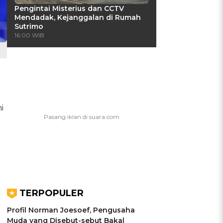
Pengintai Misterius dan CCTV
Mendadak, Kejanggalan di Rumah
Sutrimo
16:00 WIB
i
TERPOPULER
Profil Norman Joesoef, Pengusaha
Muda yang Disebut-sebut Bakal