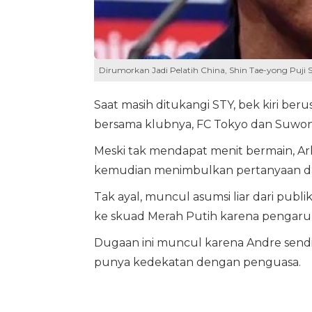
Dirumorkan Jadi Pelatih China, Shin Tae-yong Puji S
Saat masih ditukangi STY, bek kiri be
bersama klubnya, FC Tokyo dan Suwon
Meski tak mendapat menit bermain, Arh
kemudian menimbulkan pertanyaan dar
Tak ayal, muncul asumsi liar dari pub
ke skuad Merah Putih karena pengaru
Dugaan ini muncul karena Andre sendir
punya kedekatan dengan penguasa.