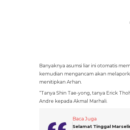
Banyaknya asumsi liar ini otomatis memb
kemudian mengancam akan melaporkan
menitipkan Arhan.
“Tanya Shin Tae-yong, tanya Erick Thoh
Andre kepada Akmal Marhali.
Baca Juga
Selamat Tinggal Marselin