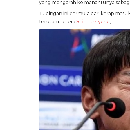
yang mengarah ke menantunya sebag
Tudingan ini bermula dari kerap masu
terutama di era
Shin Tae-yong
,