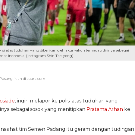
lisi atas tuduhan yang diberikan oleh akun-akun terhadap dirinya sebagai
as Indonesia. [Instagram Shin Tae-yong]
osiade
, ingin melapor ke polisi atas tuduhan yang
inya sebagai sosok yang menitipkan
Pratama Arhan
ke
penasihat tim Semen Padang itu geram dengan tudingan