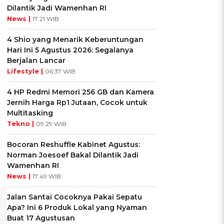
Dilantik Jadi Wamenhan RI
News |
17:21 WIB
4 Shio yang Menarik Keberuntungan
Hari Ini 5 Agustus 2026: Segalanya
Berjalan Lancar
Lifestyle |
06:37 WIB
4 HP Redmi Memori 256 GB dan Kamera
Jernih Harga Rp1 Jutaan, Cocok untuk
Multitasking
Tekno |
09:29 WIB
Bocoran Reshuffle Kabinet Agustus:
Norman Joesoef Bakal Dilantik Jadi
Wamenhan RI
News |
17:49 WIB
Jalan Santai Cocoknya Pakai Sepatu
Apa? Ini 6 Produk Lokal yang Nyaman
Buat 17 Agustusan