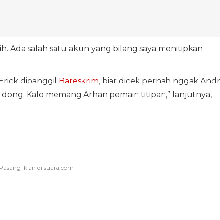
nih. Ada salah satu akun yang bilang saya menitipkan
Erick dipanggil
Bareskrim
, biar dicek pernah nggak And
ir dong. Kalo memang Arhan pemain titipan,” lanjutnya,