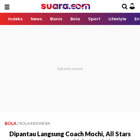
Indeks
News
Bisnis
Bola
Sport
Lifestyle
En
BOLA
/
BOLA INDONESIA
Dipantau Langsung Coach Mochi, All Stars