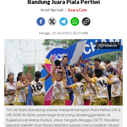
Bandung Juara Piala Pertiwi
Arief Apriadi
Suara.Com
Minggu, 13 Juli 2025 | 18:25 WIB
Perbesar
Tim All Stars Bandung sukses menjadi kampiun Piala Pertiwi U14 &
U16 2025 All Stars pada laga final yang diselenggarakan di
Supersoccer Arena, Kudus, Jawa Tengah, Minggu (13/7). Pasukan
besutan pelatih Dian Nadia Mutiara sukses menundukkan skuad