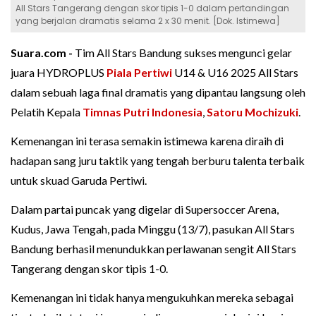
All Stars Tangerang dengan skor tipis 1-0 dalam pertandingan
yang berjalan dramatis selama 2 x 30 menit. [Dok. Istimewa]
Suara.com -
Tim All Stars Bandung sukses mengunci gelar
juara HYDROPLUS
Piala Pertiwi
U14 & U16 2025 All Stars
dalam sebuah laga final dramatis yang dipantau langsung oleh
Pelatih Kepala
Timnas Putri Indonesia
,
Satoru Mochizuki
.
Kemenangan ini terasa semakin istimewa karena diraih di
hadapan sang juru taktik yang tengah berburu talenta terbaik
untuk skuad Garuda Pertiwi.
Dalam partai puncak yang digelar di Supersoccer Arena,
Kudus, Jawa Tengah, pada Minggu (13/7), pasukan All Stars
Bandung berhasil menundukkan perlawanan sengit All Stars
Tangerang dengan skor tipis 1-0.
Kemenangan ini tidak hanya mengukuhkan mereka sebagai