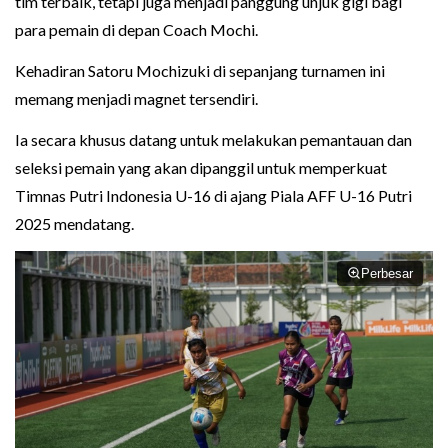
tim terbaik, tetapi juga menjadi panggung unjuk gigi bagi
para pemain di depan Coach Mochi.
Kehadiran Satoru Mochizuki di sepanjang turnamen ini
memang menjadi magnet tersendiri.
Ia secara khusus datang untuk melakukan pemantauan dan
seleksi pemain yang akan dipanggil untuk memperkuat
Timnas Putri Indonesia U-16 di ajang Piala AFF U-16 Putri
2025 mendatang.
Perbesar