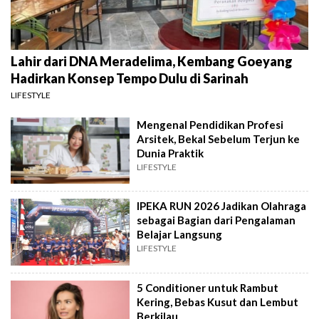
Lahir dari DNA Meradelima, Kembang Goeyang
Hadirkan Konsep Tempo Dulu di Sarinah
LIFESTYLE
Mengenal Pendidikan Profesi
Arsitek, Bekal Sebelum Terjun ke
Dunia Praktik
LIFESTYLE
IPEKA RUN 2026 Jadikan Olahraga
sebagai Bagian dari Pengalaman
Belajar Langsung
LIFESTYLE
5 Conditioner untuk Rambut
Kering, Bebas Kusut dan Lembut
Berkilau