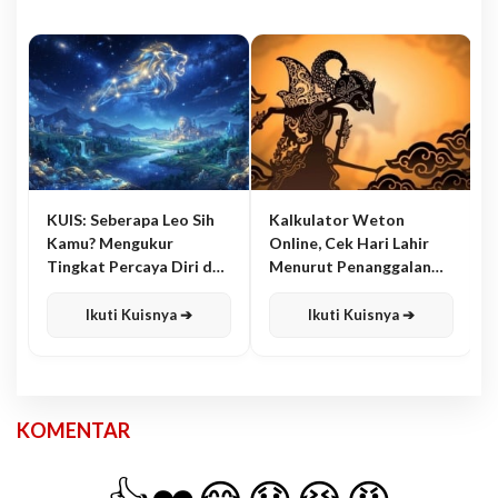
KUIS: Seberapa Leo Sih
Kalkulator Weton
Kamu? Mengukur
Online, Cek Hari Lahir
Tingkat Percaya Diri dan
Menurut Penanggalan
Karisma
Jawa
Ikuti Kuisnya ➔
Ikuti Kuisnya ➔
KOMENTAR