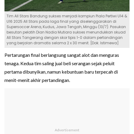
Tim All Stars Bandung sukses menjadi kampiun Piala Pertiwi U14 &
U16 2025 All Stars pada laga final yang diselenggarakan di
Supersoccer Arena, Kudus, Jawa Tengah, Minggu (13/7). Pasukan
besutan pelatih Dian Nadia Mutiara sukses menundukkan skuad
All Stars Tangerang dengan skor tipis 1-0 dalam pertandingan
yang berjalan dramatis selama 2 x 30 menit. [Dok. Istimewa]
Pertarungan final berlangsung sangat alot dan menguras
tenaga. Kedua tim saling jual beli serangan sejak peluit
pertama dibunyikan, namun kebuntuan baru terpecah di
menit-menit akhir pertandingan.