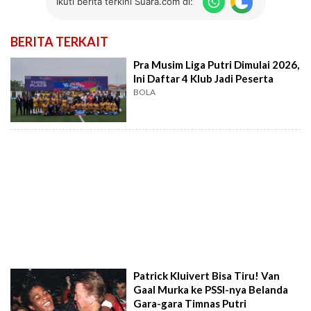
Ikuti berita terkini Suara.com di:
BERITA TERKAIT
Pra Musim Liga Putri Dimulai 2026,
Ini Daftar 4 Klub Jadi Peserta
BOLA
Patrick Kluivert Bisa Tiru! Van
Gaal Murka ke PSSI-nya Belanda
Gara-gara Timnas Putri