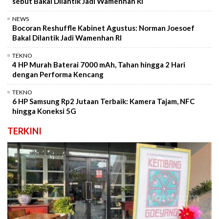
sebut Bakal Dilantik Jadi Wamenhan RI
NEWS
Bocoran Reshuffle Kabinet Agustus: Norman Joesoef
Bakal Dilantik Jadi Wamenhan RI
TEKNO
4 HP Murah Baterai 7000 mAh, Tahan hingga 2 Hari
dengan Performa Kencang
TEKNO
6 HP Samsung Rp2 Jutaan Terbaik: Kamera Tajam, NFC
hingga Koneksi 5G
TERKINI