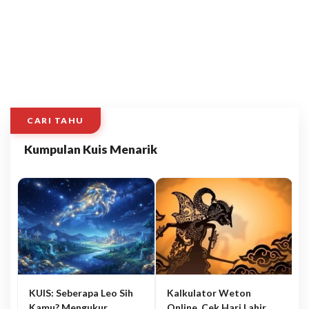
CARI TAHU
Kumpulan Kuis Menarik
KUIS: Seberapa Leo Sih
Kalkulator Weton
Kamu? Mengukur
Online, Cek Hari Lahir