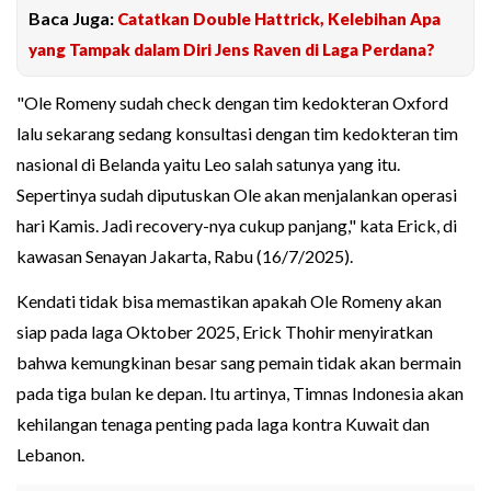
Baca Juga:
Catatkan Double Hattrick, Kelebihan Apa
yang Tampak dalam Diri Jens Raven di Laga Perdana?
"Ole Romeny sudah check dengan tim kedokteran Oxford
lalu sekarang sedang konsultasi dengan tim kedokteran tim
nasional di Belanda yaitu Leo salah satunya yang itu.
Sepertinya sudah diputuskan Ole akan menjalankan operasi
hari Kamis. Jadi recovery-nya cukup panjang," kata Erick, di
kawasan Senayan Jakarta, Rabu (16/7/2025).
Kendati tidak bisa memastikan apakah Ole Romeny akan
siap pada laga Oktober 2025, Erick Thohir menyiratkan
bahwa kemungkinan besar sang pemain tidak akan bermain
pada tiga bulan ke depan. Itu artinya, Timnas Indonesia akan
kehilangan tenaga penting pada laga kontra Kuwait dan
Lebanon.