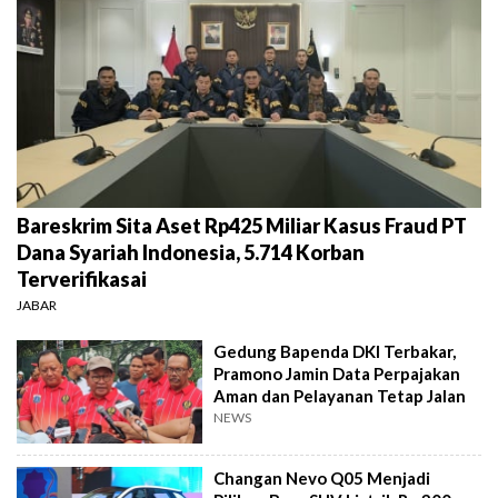
Bareskrim Sita Aset Rp425 Miliar Kasus Fraud PT
Dana Syariah Indonesia, 5.714 Korban
Terverifikasai
JABAR
Gedung Bapenda DKI Terbakar,
Pramono Jamin Data Perpajakan
Aman dan Pelayanan Tetap Jalan
NEWS
Changan Nevo Q05 Menjadi