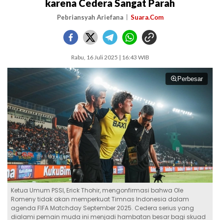
karena Cedera Sangat Parah
Pebriansyah Ariefana
Suara.Com
Rabu, 16 Juli 2025 | 16:43 WIB
Perbesar
Ketua Umum PSSI, Erick Thohir, mengonfirmasi bahwa Ole
Romeny tidak akan memperkuat Timnas Indonesia dalam
agenda FIFA Matchday September 2025. Cedera serius yang
dialami pemain muda ini menjadi hambatan besar bagi skuad