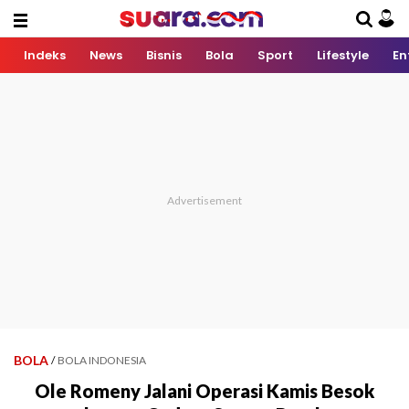
Indeks
News
Bisnis
Bola
Sport
Lifestyle
En
BOLA
/
BOLA INDONESIA
Ole Romeny Jalani Operasi Kamis Besok