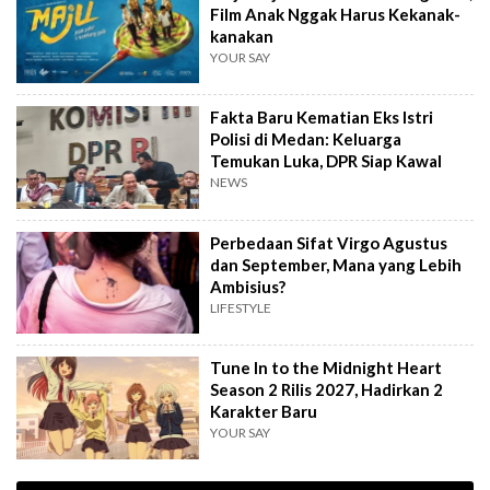
Film Anak Nggak Harus Kekanak-
kanakan
YOUR SAY
Fakta Baru Kematian Eks Istri
Polisi di Medan: Keluarga
Temukan Luka, DPR Siap Kawal
NEWS
Perbedaan Sifat Virgo Agustus
dan September, Mana yang Lebih
Ambisius?
LIFESTYLE
Tune In to the Midnight Heart
Season 2 Rilis 2027, Hadirkan 2
Karakter Baru
YOUR SAY