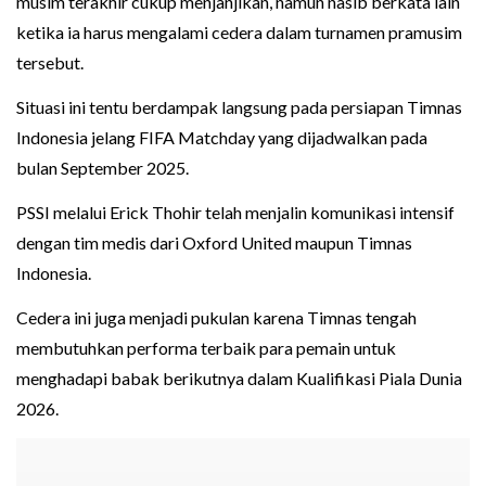
musim terakhir cukup menjanjikan, namun nasib berkata lain
ketika ia harus mengalami cedera dalam turnamen pramusim
tersebut.
Situasi ini tentu berdampak langsung pada persiapan Timnas
Indonesia jelang FIFA Matchday yang dijadwalkan pada
bulan September 2025.
PSSI melalui Erick Thohir telah menjalin komunikasi intensif
dengan tim medis dari Oxford United maupun Timnas
Indonesia.
Cedera ini juga menjadi pukulan karena Timnas tengah
membutuhkan performa terbaik para pemain untuk
menghadapi babak berikutnya dalam Kualifikasi Piala Dunia
2026.