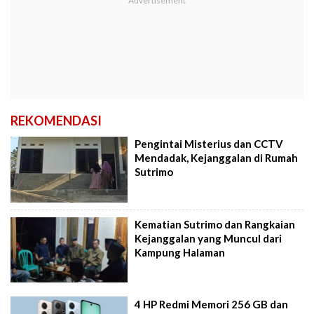
REKOMENDASI
Pengintai Misterius dan CCTV
Mendadak, Kejanggalan di Rumah
Sutrimo
Kematian Sutrimo dan Rangkaian
Kejanggalan yang Muncul dari
Kampung Halaman
4 HP Redmi Memori 256 GB dan