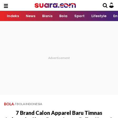
Indeks
News
Bisnis
Bola
Sport
Lifestyle
En
BOLA
/
BOLA INDONESIA
7 Brand Calon Apparel Baru Timnas