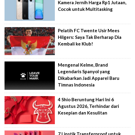
Kamera Jernih Harga Rp1 Jutaan,
Cocok untuk Multitasking
Pelatih FC Twente Usir Mees
Hilgers: Saya Tak Berharap Dia
Kembali ke Klub!
Mengenal Kelme, Brand
Legendaris Spanyol yang
Dikabarkan Jadi Apparel Baru
Timnas Indonesia
4 Shio Beruntung Hari Ini 6
Agustus 2026, Terhindar dari
Kesepian dan Kesulitan
7 Lipstik Transferproof untuk