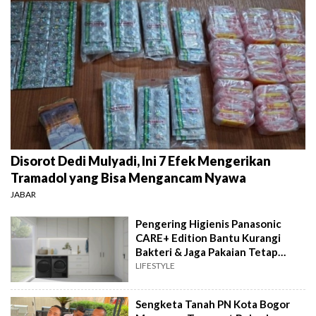
Disorot Dedi Mulyadi, Ini 7 Efek Mengerikan
Tramadol yang Bisa Mengancam Nyawa
JABAR
Pengering Higienis Panasonic
CARE+ Edition Bantu Kurangi
Bakteri & Jaga Pakaian Tetap
Bersih
LIFESTYLE
Sengketa Tanah PN Kota Bogor