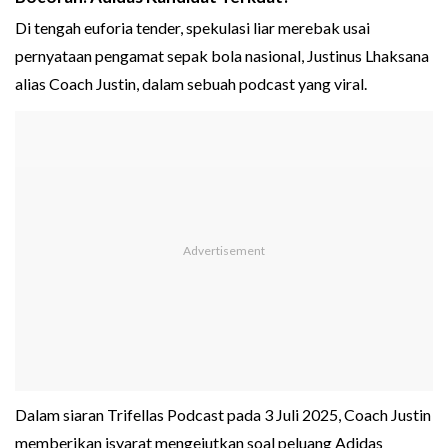
Di tengah euforia tender, spekulasi liar merebak usai
pernyataan pengamat sepak bola nasional, Justinus Lhaksana
alias Coach Justin, dalam sebuah podcast yang viral.
Dalam siaran Trifellas Podcast pada 3 Juli 2025, Coach Justin
memberikan isyarat mengejutkan soal peluang Adidas