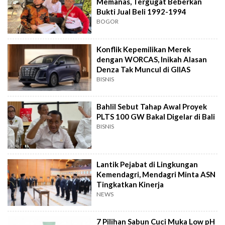
Memanas, Tergugat Beberkan
Bukti Jual Beli 1992-1994
BOGOR
Konflik Kepemilikan Merek
dengan WORCAS, Inikah Alasan
Denza Tak Muncul di GIIAS
BISNIS
Bahlil Sebut Tahap Awal Proyek
PLTS 100 GW Bakal Digelar di Bali
BISNIS
Lantik Pejabat di Lingkungan
Kemendagri, Mendagri Minta ASN
Tingkatkan Kinerja
NEWS
7 Pilihan Sabun Cuci Muka Low pH