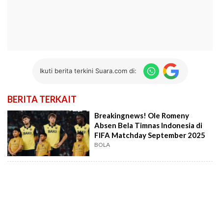
Ikuti berita terkini Suara.com di:
BERITA TERKAIT
Breakingnews! Ole Romeny
Absen Bela Timnas Indonesia di
FIFA Matchday September 2025
BOLA