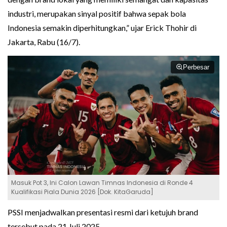
industri, merupakan sinyal positif bahwa sepak bola
Indonesia semakin diperhitungkan,” ujar Erick Thohir di
Jakarta, Rabu (16/7).
Perbesar
Masuk Pot 3, Ini Calon Lawan Timnas Indonesia di Ronde 4
Kualifikasi Piala Dunia 2026 [Dok. KitaGaruda]
PSSI menjadwalkan presentasi resmi dari ketujuh brand
tersebut pada 21 Juli 2025.