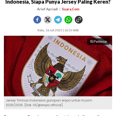
Indonesia, Siapa Punya Jersey Paling Keren?
Arief Apriadi
Suara.Com
Rabu, 16 Juli 2025 | 16:55 WIB
Perbesar
Jersey Timnas Indonesia garapan erspo untuk musim
2025/2026. [Dok. IG/@erspo.official]