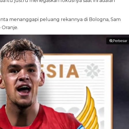
a itu justru menegaskan fokusnya saat ini adalah
minta menanggapi peluang rekannya di Bologna, Sam
Oranje.
Perbesar