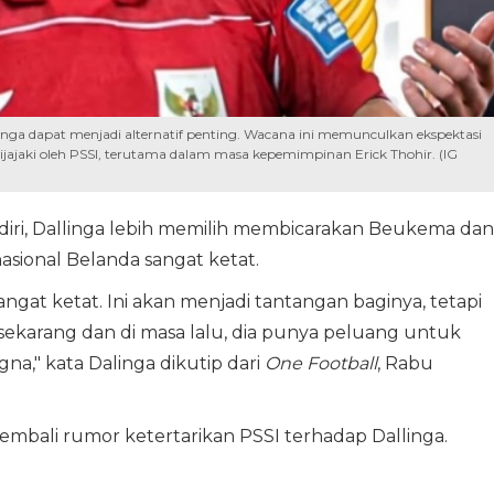
inga dapat menjadi alternatif penting. Wacana ini memunculkan ekspektasi
jajaki oleh PSSI, terutama dalam masa kepemimpinan Erick Thohir. (IG
ndiri, Dallinga lebih memilih membicarakan Beukema dan
sional Belanda sangat ketat.
sangat ketat. Ini akan menjadi tantangan baginya, tetapi
ti sekarang dan di masa lalu, dia punya peluang untuk
na," kata Dalinga dikutip dari
One Football
, Rabu
mbali rumor ketertarikan PSSI terhadap Dallinga.