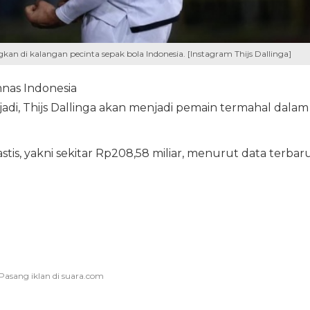
an di kalangan pecinta sepak bola Indonesia. [Instagram Thijs Dallinga]
mnas Indonesia
rjadi, Thijs Dallinga akan menjadi pemain termahal dalam
ntastis, yakni sekitar Rp208,58 miliar, menurut data terbar