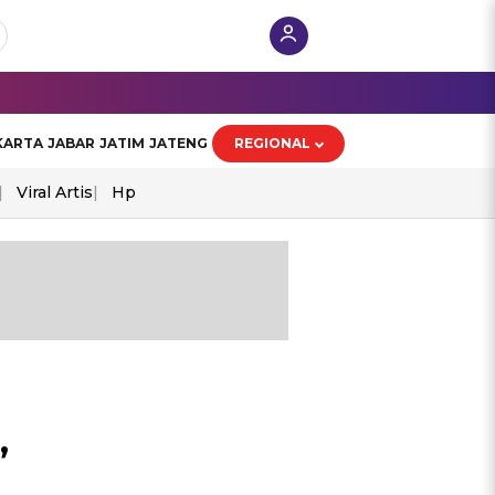
KARTA
JABAR
JATIM
JATENG
REGIONAL
Viral Artis
Hp
,