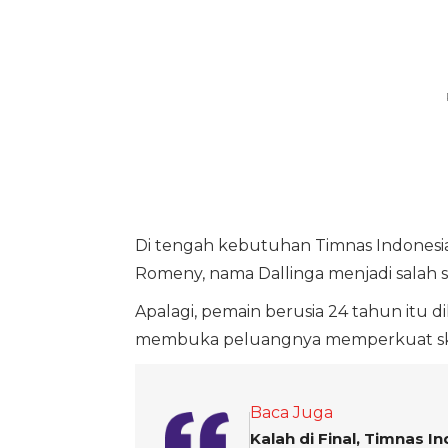
Di tengah kebutuhan Timnas Indonesia 
Romeny, nama Dallinga menjadi salah sa
Apalagi, pemain berusia 24 tahun itu d
membuka peluangnya memperkuat sku
Baca Juga
Kalah di Final, Timnas 