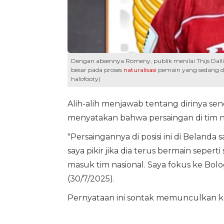
Dengan absennya Romeny, publik menilai Thijs Dall
besar pada proses
naturalisasi
pemain yang sedang di
halofooty)
Alih-alih menjawab tentang dirinya se
menyatakan bahwa persaingan di tim na
"Persaingannya di posisi ini di Belanda 
saya pikir jika dia terus bermain seper
masuk tim nasional. Saya fokus ke Bolog
(30/7/2025).
Pernyataan ini sontak memunculkan ke