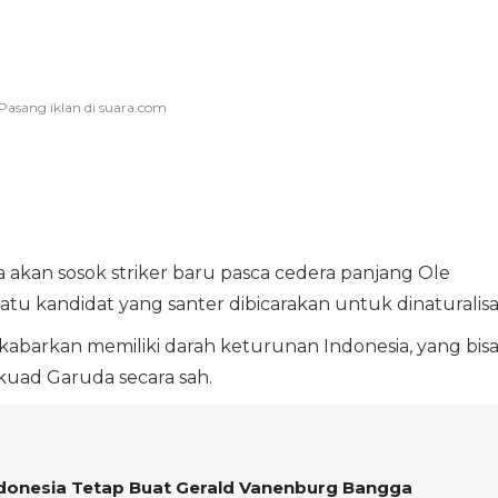
akan sosok striker baru pasca cedera panjang Ole
tu kandidat yang santer dibicarakan untuk dinaturalisas
ikabarkan memiliki darah keturunan Indonesia, yang bis
ad Garuda secara sah.
Indonesia Tetap Buat Gerald Vanenburg Bangga