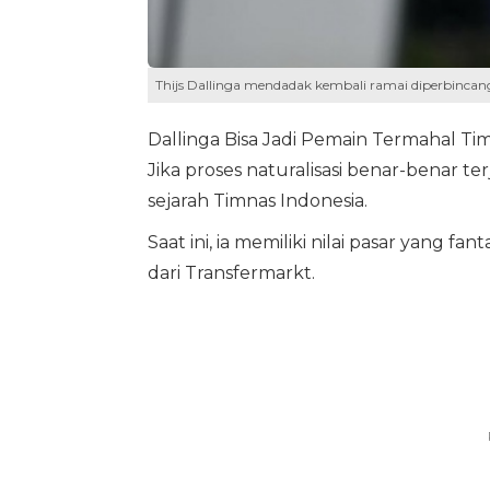
Thijs Dallinga mendadak kembali ramai diperbincangk
Dallinga Bisa Jadi Pemain Termahal Ti
Jika proses naturalisasi benar-benar te
sejarah Timnas Indonesia.
Saat ini, ia memiliki nilai pasar yang fa
dari Transfermarkt.