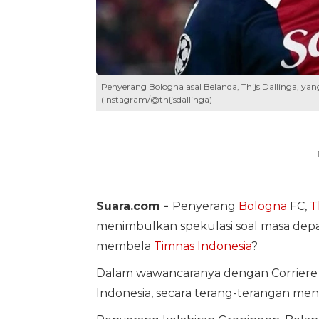
Penyerang Bologna asal Belanda, Thijs Dallinga, ya
(Instagram/@thijsdallinga)
Suara.com -
Penyerang
Bologna
FC,
T
menimbulkan spekulasi soal masa depan
membela
Timnas Indonesia
?
Dalam wawancaranya dengan Corriere d
Indonesia, secara terang-terangan 