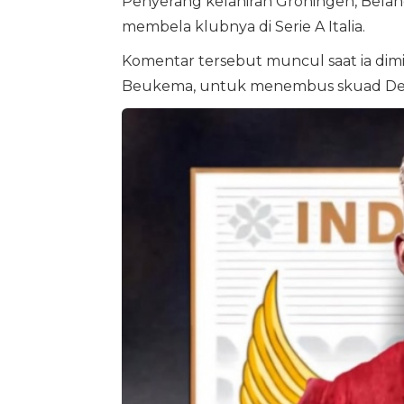
Penyerang kelahiran Groningen, Beland
membela klubnya di Serie A Italia.
Komentar tersebut muncul saat ia di
Beukema, untuk menembus skuad De 