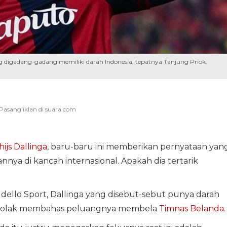
ng digadang-gadang memiliki darah Indonesia, tepatnya Tanjung Priok.
hijs Dallinga
, baru-baru ini memberikan pernyataan yan
nya di kancah internasional. Apakah dia tertarik
ello Sport, Dallinga yang disebut-sebut punya darah
menolak membahas peluangnya membela
Timnas Belanda
.