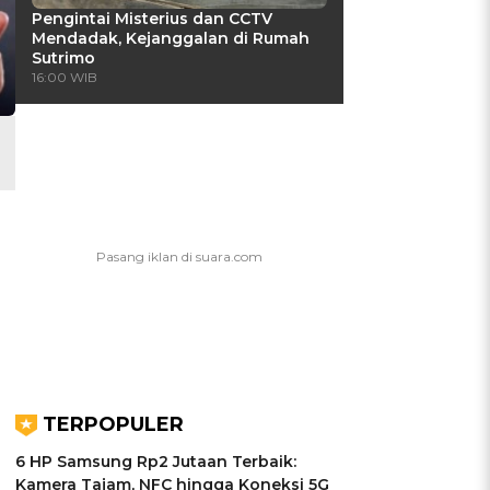
Pengintai Misterius dan CCTV
Mendadak, Kejanggalan di Rumah
Sutrimo
16:00 WIB
TERPOPULER
6 HP Samsung Rp2 Jutaan Terbaik:
Kamera Tajam, NFC hingga Koneksi 5G