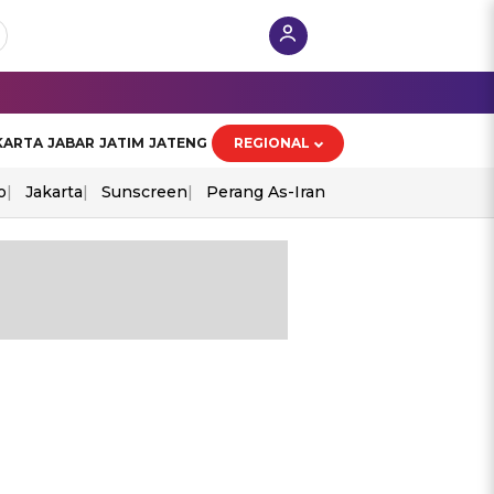
KARTA
JABAR
JATIM
JATENG
REGIONAL
o
Jakarta
Sunscreen
Perang As-Iran