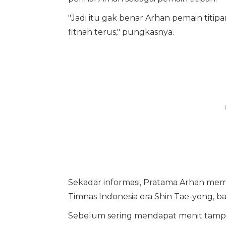
"Jadi itu gak benar Arhan pemain titip
fitnah terus," pungkasnya.
Sekadar informasi, Pratama Arhan mem
Timnas Indonesia era Shin Tae-yong, ba
Sebelum sering mendapat menit tampil b