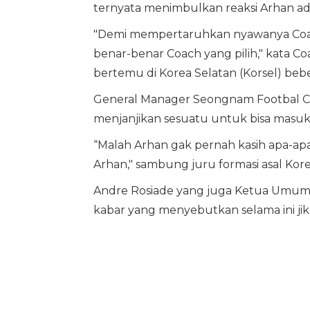
ternyata menimbulkan reaksi Arhan ada
"Demi mempertaruhkan nyawanya Coach 
benar-benar Coach yang pilih," kata 
bertemu di Korea Selatan (Korsel) beber
General Manager Seongnam Footbal Clu
menjanjikan sesuatu untuk bisa masuk 
“Malah Arhan gak pernah kasih apa-apa
Arhan," sambung juru formasi asal Korea
Andre Rosiade yang juga Ketua Umum Ik
kabar yang menyebutkan selama ini jik