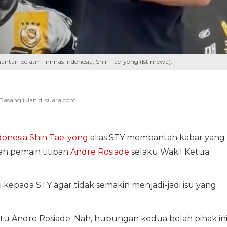
tan pelatih Timnas Indonesia, Shin Tae-yong (Istimewa).
donesia
Shin Tae-yong
alias STY membantah kabar yang
ah pemain titipan
Andre Rosiade
selaku Wakil Ketua
 kepada STY agar tidak semakin menjadi-jadi isu yang
tu Andre Rosiade. Nah, hubungan kedua belah pihak in