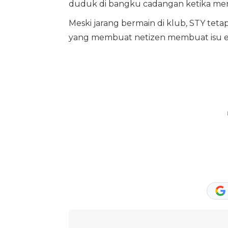
duduk di bangku cadangan ketika mer
Meski jarang bermain di klub, STY tetap
yang membuat netizen membuat isu eks