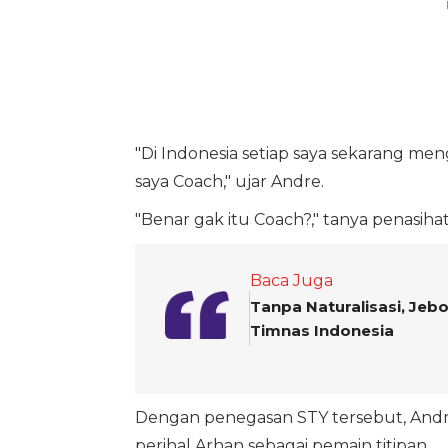
"Di Indonesia setiap saya sekarang meng
saya Coach," ujar Andre.
"Benar gak itu Coach?," tanya penasiha
Baca Juga
Tanpa Naturalisasi, Jeb
Timnas Indonesia
Dengan penegasan STY tersebut, Andr
perihal Arhan sebagai pemain titipan.