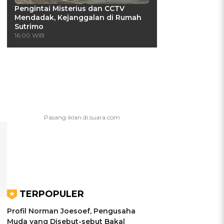
Pengintai Misterius dan CCTV
Mendadak, Kejanggalan di Rumah
Sutrimo
16:00 WIB
TERPOPULER
Profil Norman Joesoef, Pengusaha
Muda yang Disebut-sebut Bakal