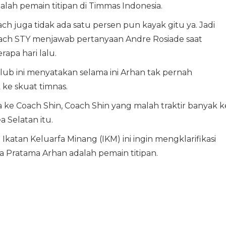
lah pemain titipan di Timmas Indonesia.
juga tidak ada satu persen pun kayak gitu ya. Jadi
Coach STY menjawab pertanyaan Andre Rosiade saat
apa hari lalu.
b ini menyatakan selama ini Arhan tak pernah
ke skuat timnas.
 ke Coach Shin, Coach Shin yang malah traktir banyak k
 Selatan itu.
atan Keluarfa Minang (IKM) ini ingin mengklarifikasi
a Pratama Arhan adalah pemain titipan.