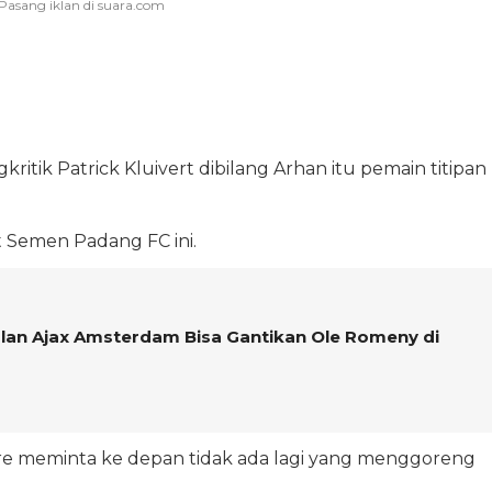
kritik Patrick Kluivert dibilang Arhan itu pemain titipan
t Semen Padang FC ini.
olan Ajax Amsterdam Bisa Gantikan Ole Romeny di
e meminta ke depan tidak ada lagi yang menggoreng