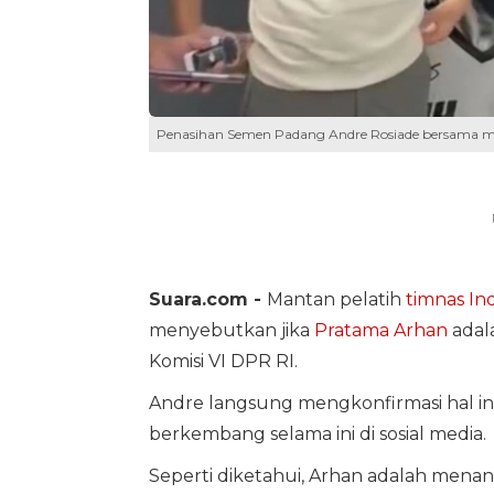
Penasihan Semen Padang Andre Rosiade bersama man
Suara.com -
Mantan pelatih
timnas In
menyebutkan jika
Pratama Arhan
adal
Komisi VI DPR RI.
Andre langsung mengkonfirmasi hal ini
berkembang selama ini di sosial media.
Seperti diketahui, Arhan adalah menan