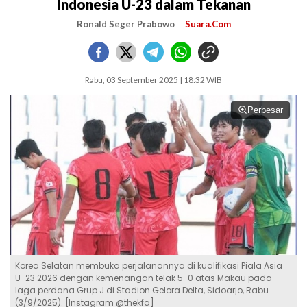
Indonesia U-23 dalam Tekanan
Ronald Seger Prabowo
Suara.Com
Rabu, 03 September 2025 | 18:32 WIB
Perbesar
Korea Selatan membuka perjalanannya di kualifikasi Piala Asia
U-23 2026 dengan kemenangan telak 5-0 atas Makau pada
laga perdana Grup J di Stadion Gelora Delta, Sidoarjo, Rabu
(3/9/2025). [Instagram @thekfa]