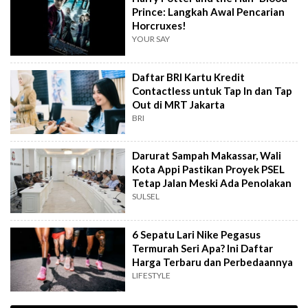
Prince: Langkah Awal Pencarian
Horcruxes!
YOUR SAY
Daftar BRI Kartu Kredit
Contactless untuk Tap In dan Tap
Out di MRT Jakarta
BRI
Darurat Sampah Makassar, Wali
Kota Appi Pastikan Proyek PSEL
Tetap Jalan Meski Ada Penolakan
SULSEL
6 Sepatu Lari Nike Pegasus
Termurah Seri Apa? Ini Daftar
Harga Terbaru dan Perbedaannya
LIFESTYLE