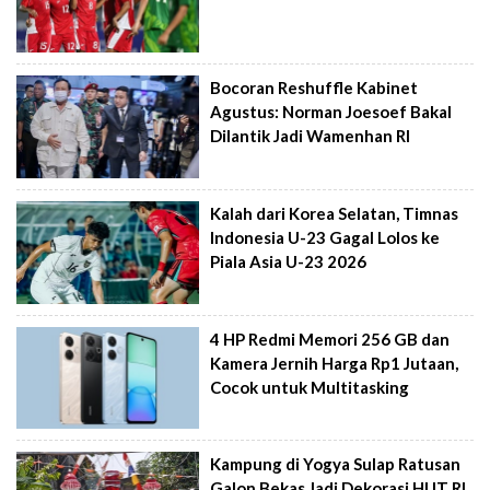
Bocoran Reshuffle Kabinet
Agustus: Norman Joesoef Bakal
Dilantik Jadi Wamenhan RI
Kalah dari Korea Selatan, Timnas
Indonesia U-23 Gagal Lolos ke
Piala Asia U-23 2026
4 HP Redmi Memori 256 GB dan
Kamera Jernih Harga Rp1 Jutaan,
Cocok untuk Multitasking
Kampung di Yogya Sulap Ratusan
Galon Bekas Jadi Dekorasi HUT RI,