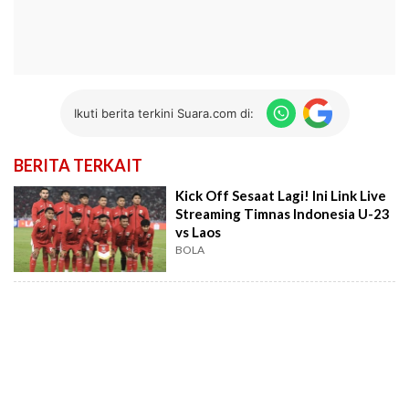
Ikuti berita terkini Suara.com di:
BERITA TERKAIT
Kick Off Sesaat Lagi! Ini Link Live
Streaming Timnas Indonesia U-23
vs Laos
BOLA