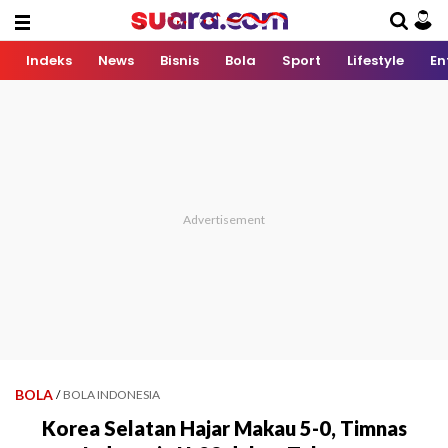
Indeks
News
Bisnis
Bola
Sport
Lifestyle
En
BOLA
/
BOLA INDONESIA
Korea Selatan Hajar Makau 5-0, Timnas