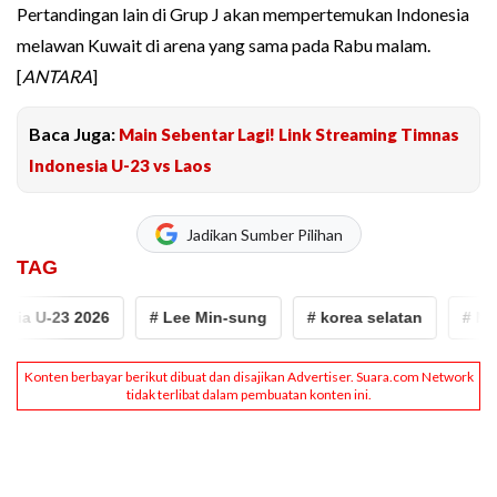
Pertandingan lain di Grup J akan mempertemukan Indonesia
melawan Kuwait di arena yang sama pada Rabu malam.
[
ANTARA
]
Baca Juga:
Main Sebentar Lagi! Link Streaming Timnas
Indonesia U-23 vs Laos
Jadikan Sumber Pilihan
TAG
sia U-23 2026
# Lee Min-sung
# korea selatan
# Maka