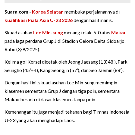
Suara.com -
Korea Selatan
membuka perjalanannya di
kualifikasi Piala Asia U-23 2026
dengan hasil manis.
Skuad asuhan
Lee Min-sung
menang telak 5-0 atas
Makau
pada laga perdana Grup J di Stadion Gelora Delta, Sidoarjo,
Rabu (3/9/2025).
Kelima gol Korsel dicetak oleh Jeong Jaesang (13’, 48’), Park
Seungho (45’+4), Kang Seongjin (57’), dan Seo Jaemin (88’).
Dengan hasil ini, skuad asuhan Lee Min-sung memimpin
klasemen sementara Grup J dengan tiga poin, sementara
Makau berada di dasar klasemen tanpa poin.
Kemenangan itu juga menjadi tekanan bagi Timnas Indonesia
U-23 yang akan menghadapi Laos.