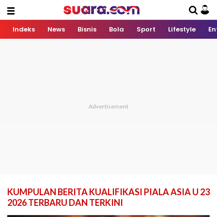
Indeks
News
Bisnis
Bola
Sport
Lifestyle
En
KUMPULAN BERITA KUALIFIKASI PIALA ASIA U 23
2026 TERBARU DAN TERKINI