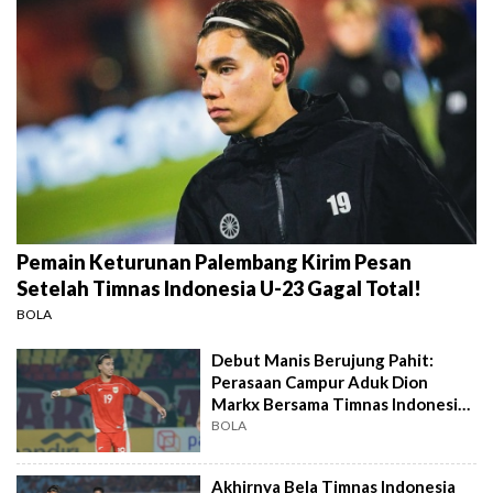
Pemain Keturunan Palembang Kirim Pesan
Setelah Timnas Indonesia U-23 Gagal Total!
BOLA
Debut Manis Berujung Pahit:
Perasaan Campur Aduk Dion
Markx Bersama Timnas Indonesia
U-23
BOLA
Akhirnya Bela Timnas Indonesia