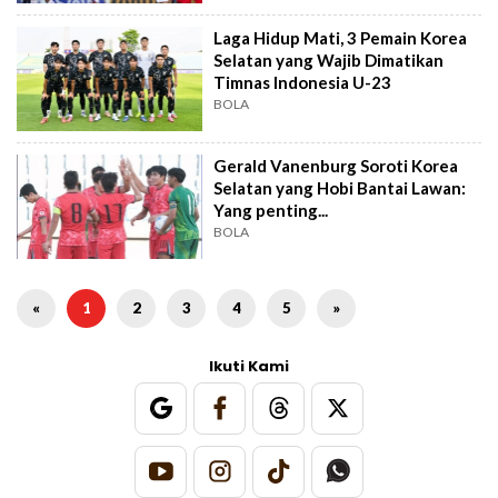
Laga Hidup Mati, 3 Pemain Korea
Selatan yang Wajib Dimatikan
Timnas Indonesia U-23
BOLA
Gerald Vanenburg Soroti Korea
Selatan yang Hobi Bantai Lawan:
Yang penting...
BOLA
«
1
2
3
4
5
»
Ikuti Kami