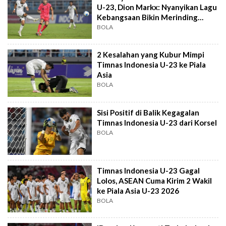
U-23, Dion Markx: Nyanyikan Lagu
Kebangsaan Bikin Merinding
Badan
BOLA
2 Kesalahan yang Kubur Mimpi
Timnas Indonesia U-23 ke Piala
Asia
BOLA
Sisi Positif di Balik Kegagalan
Timnas Indonesia U-23 dari Korsel
BOLA
Timnas Indonesia U-23 Gagal
Lolos, ASEAN Cuma Kirim 2 Wakil
ke Piala Asia U-23 2026
BOLA