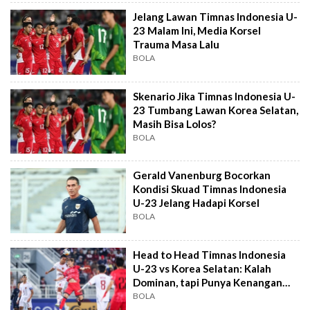
Jelang Lawan Timnas Indonesia U-
23 Malam Ini, Media Korsel
Trauma Masa Lalu
BOLA
Skenario Jika Timnas Indonesia U-
23 Tumbang Lawan Korea Selatan,
Masih Bisa Lolos?
BOLA
Gerald Vanenburg Bocorkan
Kondisi Skuad Timnas Indonesia
U-23 Jelang Hadapi Korsel
BOLA
Head to Head Timnas Indonesia
U-23 vs Korea Selatan: Kalah
Dominan, tapi Punya Kenangan
Manis
BOLA