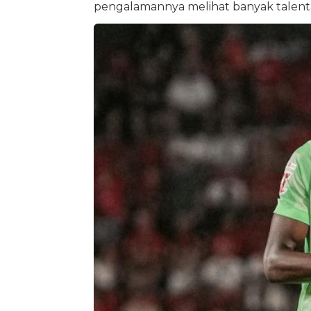
pengalamannya melihat banyak talen