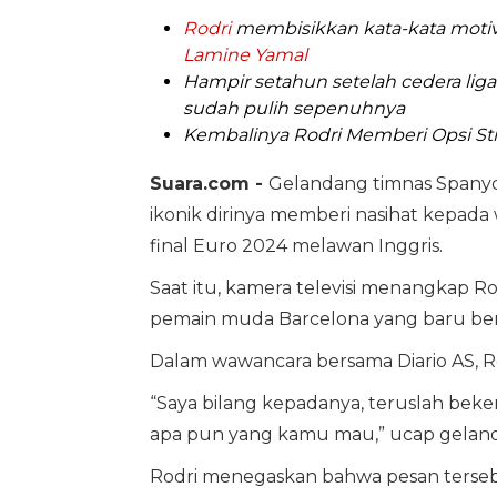
Rodri
membisikkan kata-kata motiva
Lamine Yamal
Hampir setahun setelah cedera liga
sudah pulih sepenuhnya
Kembalinya Rodri Memberi Opsi Str
Suara.com -
Gelandang timnas Spanyol
ikonik dirinya memberi nasihat kepad
final Euro 2024 melawan Inggris.
Saat itu, kamera televisi menangkap R
pemain muda Barcelona yang baru beru
Dalam wawancara bersama Diario AS, R
“Saya bilang kepadanya, teruslah beke
apa pun yang kamu mau,” ucap gela
Rodri menegaskan bahwa pesan tersebut