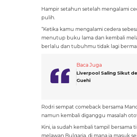
Hampir setahun setelah mengalami cede
pulih.
“Ketika kamu mengalami cedera sebesar
menutup buku lama dan kembali melaku
berlalu dan tubuhmu tidak lagi bermasa
Baca Juga
Liverpool Saling Sikut 
Guehi
Rodri sempat comeback bersama Manches
namun kembali diganggu masalah otot
Kini, ia sudah kembali tampil bersama t
melawan Bulgaria, di mana ia masuk s