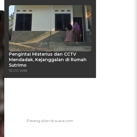
Pengintai Misterius dan CCTV
Mendadak, Kejanggalan di Rumah
Sutrimo
16:00 WIB