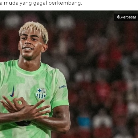
ta muda yang gagal berkembang.
Perbesar