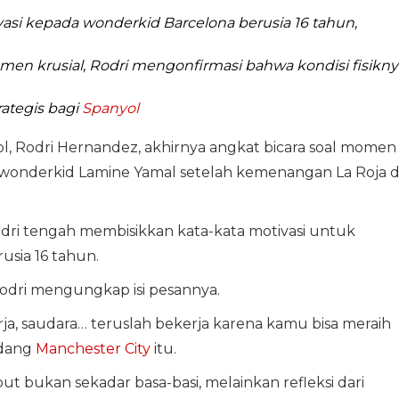
si kepada wonderkid Barcelona berusia 16 tahun,
men krusial, Rodri mengonfirmasi bahwa kondisi fisikny
ategis bagi
Spanyol
, Rodri Hernandez, akhirnya angkat bicara soal momen
a wonderkid Lamine Yamal setelah kemenangan La Roja d
odri tengah membisikkan kata-kata motivasi untuk
sia 16 tahun.
odri mengungkap isi pesannya.
rja, saudara… teruslah bekerja karena kamu bisa meraih
ndang
Manchester City
itu.
 bukan sekadar basa-basi, melainkan refleksi dari