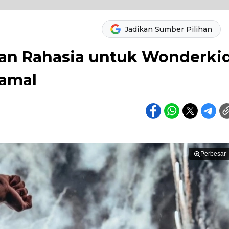
Jadikan Sumber Pilihan
san Rahasia untuk Wonderki
Yamal
Perbesar