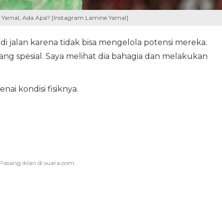
ne Yamal, Ada Apa? [Instagram Lamine Yamal]
i jalan karena tidak bisa mengelola potensi mereka.
yang spesial. Saya melihat dia bahagia dan melakukan
ai kondisi fisiknya.