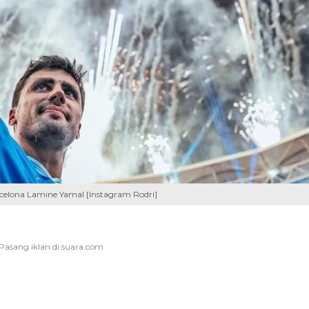
celona Lamine Yamal [Instagram Rodri]