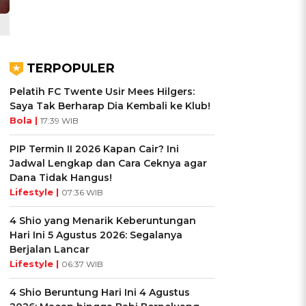
TERPOPULER
Pelatih FC Twente Usir Mees Hilgers:
Saya Tak Berharap Dia Kembali ke Klub!
Bola |
17:39 WIB
PIP Termin II 2026 Kapan Cair? Ini
Jadwal Lengkap dan Cara Ceknya agar
Dana Tidak Hangus!
Lifestyle |
07:36 WIB
4 Shio yang Menarik Keberuntungan
Hari Ini 5 Agustus 2026: Segalanya
Berjalan Lancar
Lifestyle |
06:37 WIB
4 Shio Beruntung Hari Ini 4 Agustus