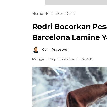
Home
Bola
Bola Dunia
Rodri Bocorkan Pe
Barcelona Lamine 
Galih Prasetyo
Minggu, 07 September 2025 | 16:52 WIB