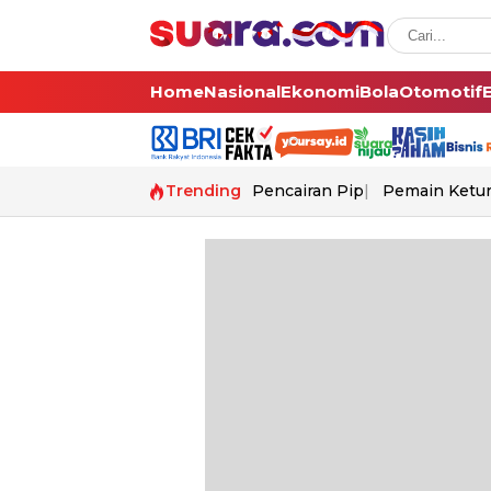
Home
Nasional
Ekonomi
Bola
Otomotif
Trending
Pencairan Pip
Pemain Ketur