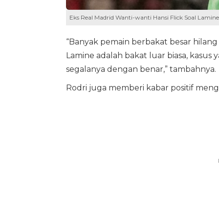
Eks Real Madrid Wanti-wanti Hansi Flick Soal Lami
“Banyak pemain berbakat besar hilang d
Lamine adalah bakat luar biasa, kasus 
segalanya dengan benar,” tambahnya.
Rodri juga memberi kabar positif mengen