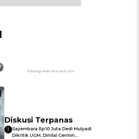
d
Diskusi Terpanas
Sayembara Rp10 Juta Dedi Mulyadi
1
Dikritik UGM, Dinilai Cermin