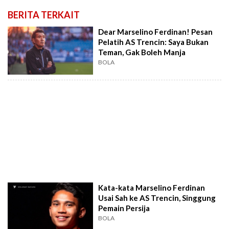
BERITA TERKAIT
Dear Marselino Ferdinan! Pesan
Pelatih AS Trencin: Saya Bukan
Teman, Gak Boleh Manja
BOLA
Kata-kata Marselino Ferdinan
Usai Sah ke AS Trencin, Singgung
Pemain Persija
BOLA