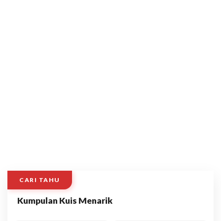
CARI TAHU
Kumpulan Kuis Menarik