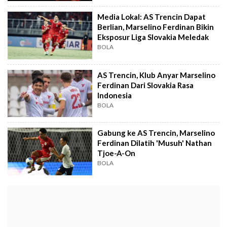
Media Lokal: AS Trencin Dapat
Berlian, Marselino Ferdinan Bikin
Eksposur Liga Slovakia Meledak
BOLA
AS Trencin, Klub Anyar Marselino
Ferdinan Dari Slovakia Rasa
Indonesia
BOLA
Gabung ke AS Trencin, Marselino
Ferdinan Dilatih 'Musuh' Nathan
Tjoe-A-On
BOLA