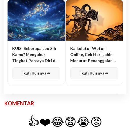
KUIS: Seberapa Leo Sih
Kalkulator Weton
Kamu? Mengukur
Online, Cek Hari Lahir
Tingkat Percaya Diri dan
Menurut Penanggalan
Karisma
Jawa
Ikuti Kuisnya ➔
Ikuti Kuisnya ➔
KOMENTAR
👍
❤️
😂
😧
😭
😡