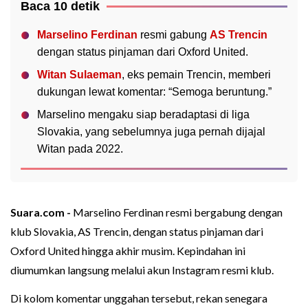
Baca 10 detik
Marselino Ferdinan
resmi gabung
AS Trencin
dengan status pinjaman dari Oxford United.
Witan Sulaeman
, eks pemain Trencin, memberi
dukungan lewat komentar: “Semoga beruntung.”
Marselino mengaku siap beradaptasi di liga
Slovakia, yang sebelumnya juga pernah dijajal
Witan pada 2022.
Suara.com -
Marselino Ferdinan resmi bergabung dengan
klub Slovakia, AS Trencin, dengan status pinjaman dari
Oxford United hingga akhir musim. Kepindahan ini
diumumkan langsung melalui akun Instagram resmi klub.
Di kolom komentar unggahan tersebut, rekan senegara