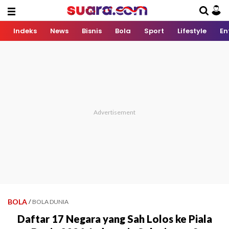
Indeks
News
Bisnis
Bola
Sport
Lifestyle
En
BOLA
/
BOLA DUNIA
Daftar 17 Negara yang Sah Lolos ke Piala