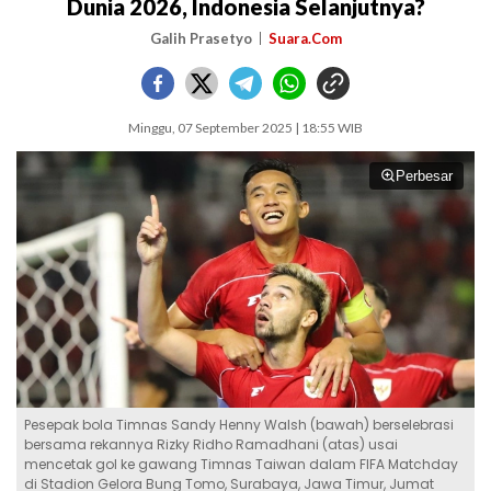
Dunia 2026, Indonesia Selanjutnya?
Galih Prasetyo
Suara.Com
Minggu, 07 September 2025 | 18:55 WIB
Perbesar
Pesepak bola Timnas Sandy Henny Walsh (bawah) berselebrasi
bersama rekannya Rizky Ridho Ramadhani (atas) usai
mencetak gol ke gawang Timnas Taiwan dalam FIFA Matchday
di Stadion Gelora Bung Tomo, Surabaya, Jawa Timur, Jumat