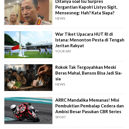
Ditanya soal Isu Surpres
Pergantian Kapolri Listyo Sigit,
Mensesneg: Hah? Kata Siapa?
NEWS
War Tiket Upacara HUT RI di
Istana: Menonton Pesta di Tengah
Jeritan Rakyat
YOUR SAY
Rokok Tak Tergoyahkan Meski
Beras Mahal, Bansos Bisa Jadi Sia-
sia
NEWS
ARRC Mandalika Memanas! Misi
Pembuktian Pembalap Cedera dan
Ambisi Besar Pasukan CBR Series
SPORT