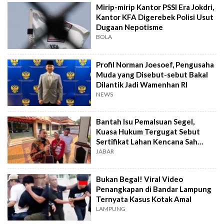
Mirip-mirip Kantor PSSI Era Jokdri,
Kantor KFA Digerebek Polisi Usut
Dugaan Nepotisme
BOLA
Profil Norman Joesoef, Pengusaha
Muda yang Disebut-sebut Bakal
Dilantik Jadi Wamenhan RI
NEWS
Bantah Isu Pemalsuan Segel,
Kuasa Hukum Tergugat Sebut
Sertifikat Lahan Kencana Sah
Lewat PTSL
JABAR
Bukan Begal! Viral Video
Penangkapan di Bandar Lampung
Ternyata Kasus Kotak Amal
LAMPUNG