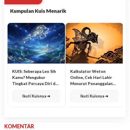
Kumpulan Kuis Menarik
KUIS: Seberapa Leo Sih
Kalkulator Weton
Kamu? Mengukur
Online, Cek Hari Lahir
Tingkat Percaya Diri dan
Menurut Penanggalan
Karisma
Jawa
Ikuti Kuisnya ➔
Ikuti Kuisnya ➔
KOMENTAR