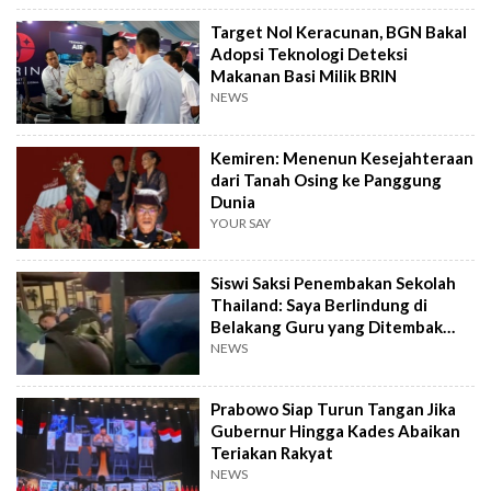
Target Nol Keracunan, BGN Bakal
Adopsi Teknologi Deteksi
Makanan Basi Milik BRIN
NEWS
Kemiren: Menenun Kesejahteraan
dari Tanah Osing ke Panggung
Dunia
YOUR SAY
Siswi Saksi Penembakan Sekolah
Thailand: Saya Berlindung di
Belakang Guru yang Ditembak
Mati
NEWS
Prabowo Siap Turun Tangan Jika
Gubernur Hingga Kades Abaikan
Teriakan Rakyat
NEWS