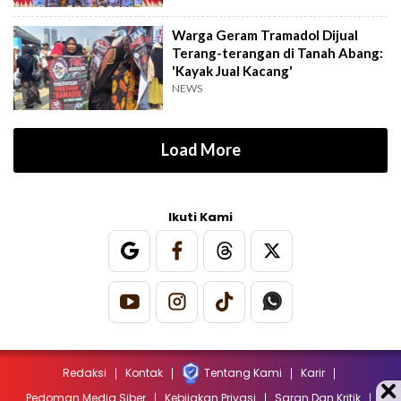
Warga Geram Tramadol Dijual
Terang-terangan di Tanah Abang:
'Kayak Jual Kacang'
NEWS
Load More
Ikuti Kami
Redaksi
Kontak
Tentang Kami
Karir
Pedoman Media Siber
Kebijakan Privasi
Saran Dan Kritik