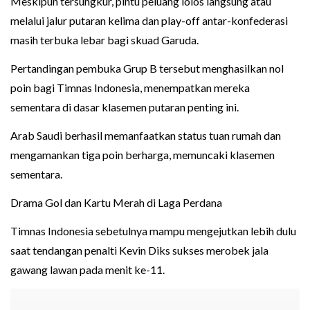
Meskipun tersungkur, pintu peluang lolos langsung atau
melalui jalur putaran kelima dan play-off antar-konfederasi
masih terbuka lebar bagi skuad Garuda.
Pertandingan pembuka Grup B tersebut menghasilkan nol
poin bagi Timnas Indonesia, menempatkan mereka
sementara di dasar klasemen putaran penting ini.
Arab Saudi berhasil memanfaatkan status tuan rumah dan
mengamankan tiga poin berharga, memuncaki klasemen
sementara.
Drama Gol dan Kartu Merah di Laga Perdana
Timnas Indonesia sebetulnya mampu mengejutkan lebih dulu
saat tendangan penalti Kevin Diks sukses merobek jala
gawang lawan pada menit ke-11.