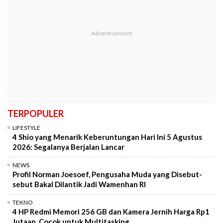
TERPOPULER
LIFESTYLE
4 Shio yang Menarik Keberuntungan Hari Ini 5 Agustus
2026: Segalanya Berjalan Lancar
NEWS
Profil Norman Joesoef, Pengusaha Muda yang Disebut-
sebut Bakal Dilantik Jadi Wamenhan RI
TEKNO
4 HP Redmi Memori 256 GB dan Kamera Jernih Harga Rp1
Jutaan, Cocok untuk Multitasking