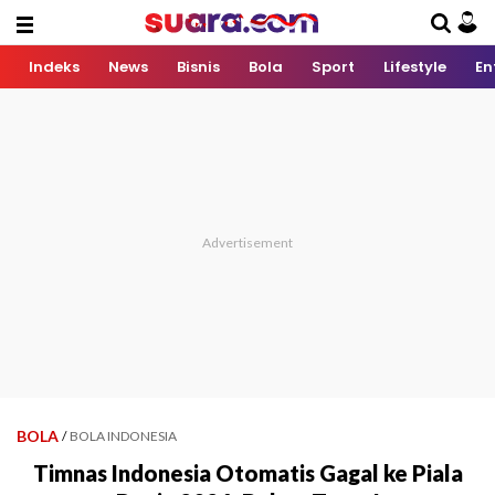
Indeks
News
Bisnis
Bola
Sport
Lifestyle
En
BOLA
/
BOLA INDONESIA
Timnas Indonesia Otomatis Gagal ke Piala