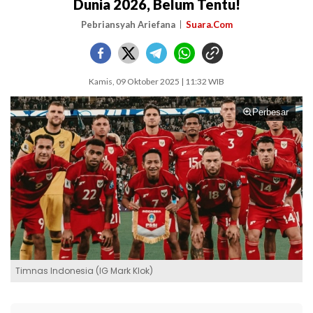
Dunia 2026, Belum Tentu!
Pebriansyah Ariefana
Suara.Com
Kamis, 09 Oktober 2025 | 11:32 WIB
Perbesar
Timnas Indonesia (IG Mark Klok)