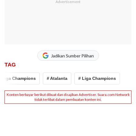
Jadikan Sumber Pilihan
TAG
 Liga Champions
# Atalanta
# Liga Champions