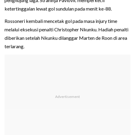
penghujung laga. Strahinja Pavlovic memperkecil
ketertinggalan lewat gol sundulan pada menit ke-88.
Rossoneri kembali mencetak gol pada masa injury time
melalui eksekusi penalti Christopher Nkunku. Hadiah penalti
diberikan setelah Nkunku dilanggar Marten de Roon di area
terlarang.