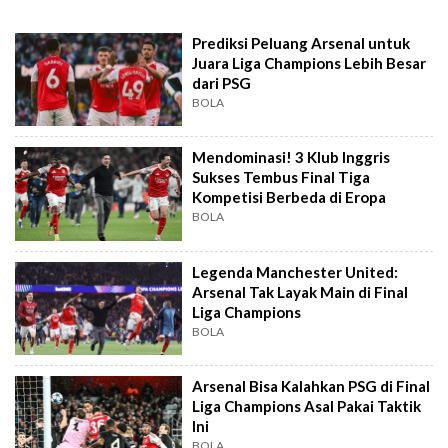
Prediksi Peluang Arsenal untuk
Juara Liga Champions Lebih Besar
dari PSG
BOLA
Mendominasi! 3 Klub Inggris
Sukses Tembus Final Tiga
Kompetisi Berbeda di Eropa
BOLA
Legenda Manchester United:
Arsenal Tak Layak Main di Final
Liga Champions
BOLA
Arsenal Bisa Kalahkan PSG di Final
Liga Champions Asal Pakai Taktik
Ini
BOLA