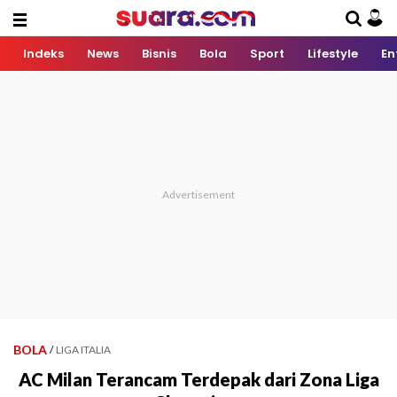
Indeks
News
Bisnis
Bola
Sport
Lifestyle
En
BOLA
/
LIGA ITALIA
AC Milan Terancam Terdepak dari Zona Liga