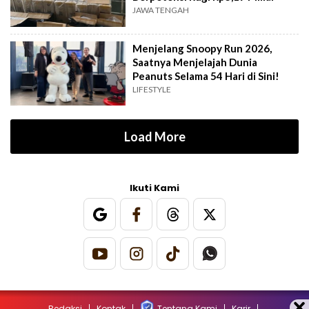
JAWA TENGAH
Menjelang Snoopy Run 2026,
Saatnya Menjelajah Dunia
Peanuts Selama 54 Hari di Sini!
LIFESTYLE
Load More
Ikuti Kami
Redaksi
Kontak
Tentang Kami
Karir