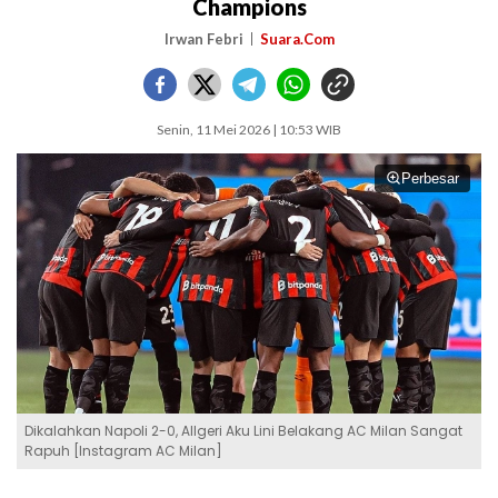
Champions
Irwan Febri
Suara.Com
Senin, 11 Mei 2026 | 10:53 WIB
Perbesar
Dikalahkan Napoli 2-0, Allgeri Aku Lini Belakang AC Milan Sangat
Rapuh [Instagram AC Milan]