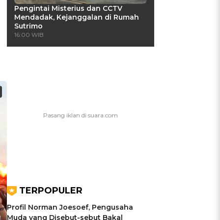
Pengintai Misterius dan CCTV
Mendadak, Kejanggalan di Rumah
Sutrimo
16:00 WIB
TERPOPULER
Profil Norman Joesoef, Pengusaha
Muda yang Disebut-sebut Bakal