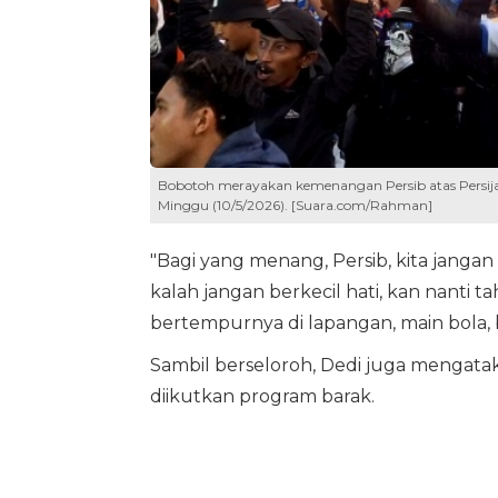
Bobotoh merayakan kemenangan Persib atas Persija, 
Minggu (10/5/2026). [Suara.com/Rahman]
"Bagi yang menang, Persib, kita jang
kalah jangan berkecil hati, kan nanti ta
bertempurnya di lapangan, main bola, b
Sambil berseloroh, Dedi juga mengata
diikutkan program barak.