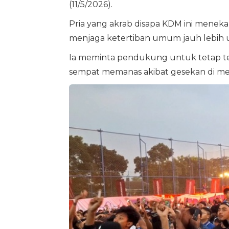
(11/5/2026).
Pria yang akrab disapa KDM ini menek
menjaga ketertiban umum jauh lebih 
Ia meminta pendukung untuk tetap t
sempat memanas akibat gesekan di med