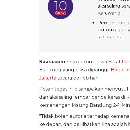
aksi saling se
Karawang.
Pemerintah d
umum agar su
sepak bola.
Suara.com -
Gubernur Jawa Barat
Ded
Bandung yang biasa dipanggil
Boboto
Jakarta
secara berlebihan.
Pesan tegas ini disampaikan menyusul 
dan aksi saling lempar benda keras di 
kemenangan Maung Bandung 2-1, Ming
"Tidak boleh euforia terhadap kemena
ke depan, dan perlihatkan kita adalah 