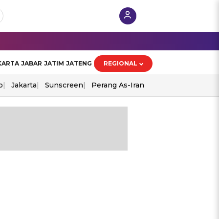
KARTA
JABAR
JATIM
JATENG
REGIONAL
o
Jakarta
Sunscreen
Perang As-Iran