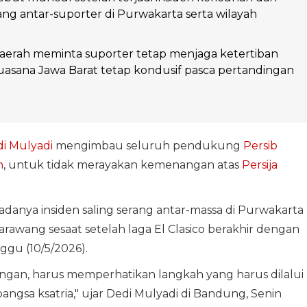
rang antar-suporter di Purwakarta serta wilayah
aerah meminta suporter tetap menjaga ketertiban
asana Jawa Barat tetap kondusif pasca pertandingan
i Mulyadi
mengimbau seluruh pendukung
Persib
h
, untuk tidak merayakan kemenangan atas
Persija
adanya insiden saling serang antar-massa di Purwakarta
Karawang sesaat setelah laga El Clasico berakhir dengan
gu (10/5/2026).
ngan, harus memperhatikan langkah yang harus dilalui
bangsa ksatria," ujar Dedi Mulyadi di Bandung, Senin