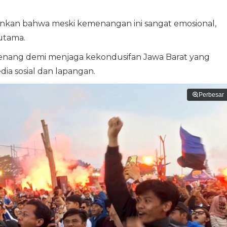
ankan bahwa meski kemenangan ini sangat emosional,
utama.
enang demi menjaga kekondusifan Jawa Barat yang
ia sosial dan lapangan.
Perbesar