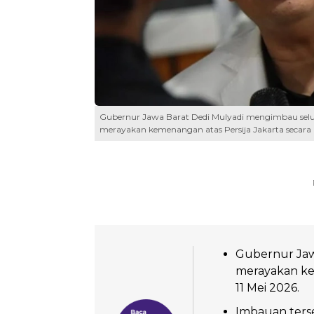
Gubernur Jawa Barat Dedi Mulyadi mengimbau selu
merayakan kemenangan atas Persija Jakarta secara b
Gubernur Jaw
merayakan kem
11 Mei 2026.
Imbauan terse