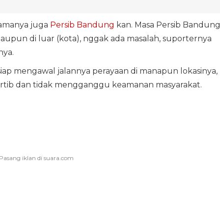
namanya juga
Persib Bandung
kan. Masa Persib Bandun
aupun di luar (kota), nggak ada masalah, suporternya
nya.
siap mengawal jalannya perayaan di manapun lokasinya,
tertib dan tidak mengganggu keamanan masyarakat.