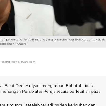
ruh pendukung Persib Bandung yang biasa dipanggil Bobotoh, untuk tidak
erlebihan. [Antara]
a Barat Dedi Mulyadi mengimbau Bobotoh tidak
enangan Persib atas Persija secara berlebihan pada
but muncul setelah terjadi insiden kericuhan dan