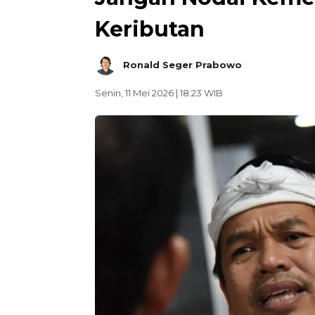
Keributan
Ronald Seger Prabowo
Senin, 11 Mei 2026 | 18:23 WIB