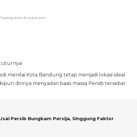
 tuturnya.
i menilai Kota Bandung tetap menjadi lokasi ideal
pun dirinya menyadari basis massa Persib tersebar
sai Persib Bungkam Persija, Singgung Faktor