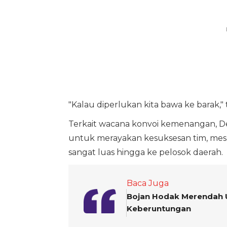
"Kalau diperlukan kita bawa ke barak,"
Terkait wacana konvoi kemenangan, Ded
untuk merayakan kesuksesan tim, meski
sangat luas hingga ke pelosok daerah.
Baca Juga
Bojan Hodak Merendah U
Keberuntungan